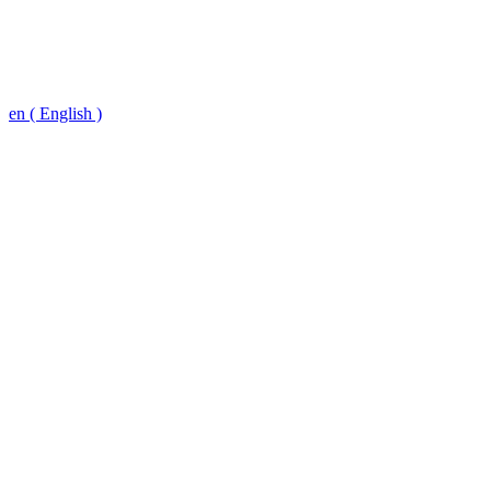
en ( English )