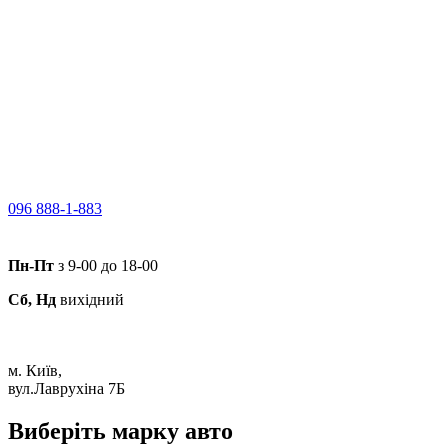
096 888-1-883
Пн-Пт
з 9-00 до 18-00
Сб, Нд
вихідний
м. Київ,
вул.Лаврухіна 7Б
Виберіть марку авто