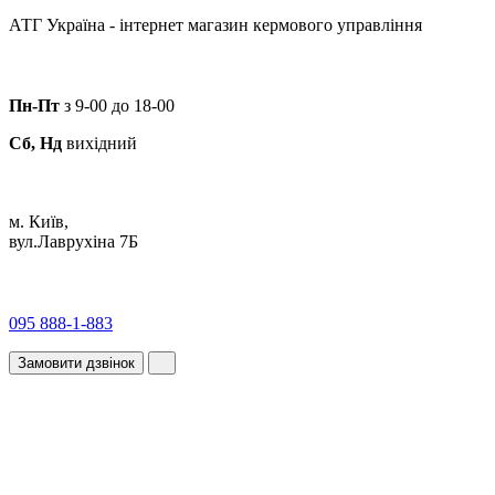
АТГ Україна - інтернет магазин кермового управління
Пн-Пт
з 9-00 до 18-00
Сб, Нд
вихідний
м. Київ,
вул.Лаврухіна 7Б
095 888-1-883
Замовити дзвінок