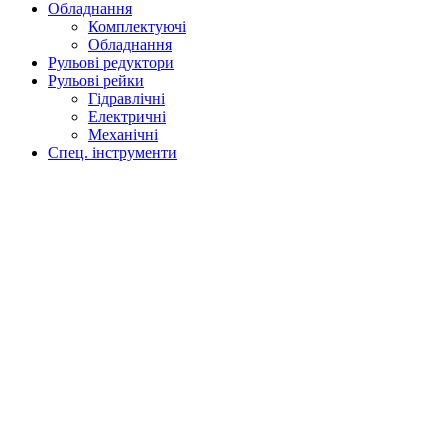
Обладнання
Комплектуючі
Обладнання
Рульові редуктори
Рульові рейки
Гідравлічні
Електричні
Механічні
Спец. інструменти