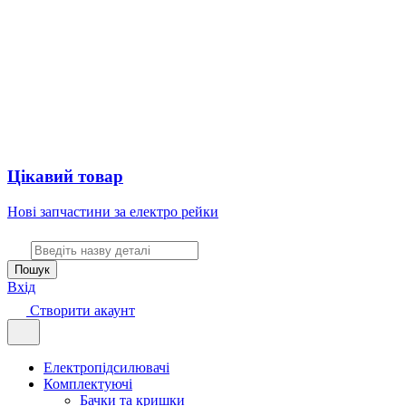
Цікавий товар
Нові запчастини за електро рейки
Пошук
Вхід
Створити акаунт
Електропідсилювачі
Комплектуючі
Бачки та кришки