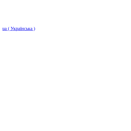
ua ( Українська )