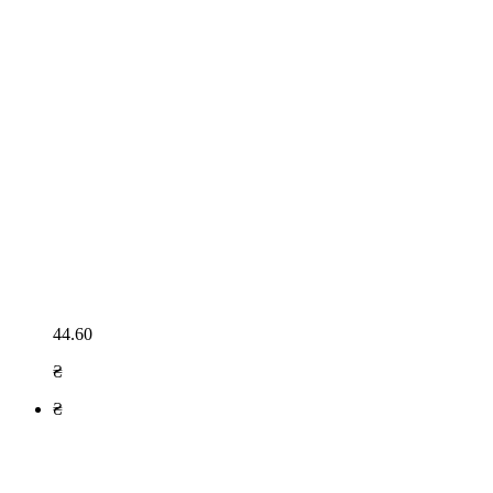
44.60
₴
₴