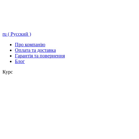
ru ( Русский )
Про компанію
Оплата та доставка
Гарантія та повернення
Блог
Курс