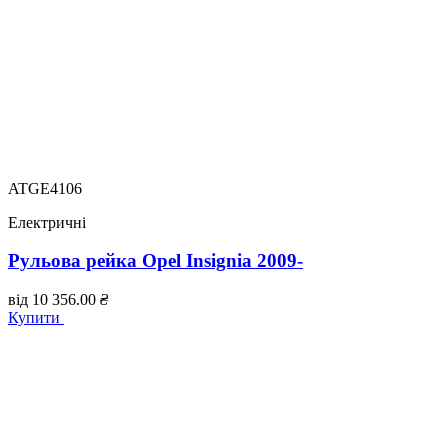
ATGE4106
Електричні
Рульова рейка Opel Insignia 2009-
від
10 356.00
₴
Купити