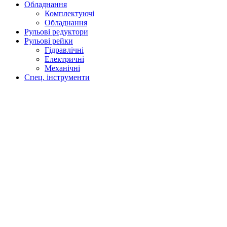
Обладнання
Комплектуючі
Обладнання
Рульові редуктори
Рульові рейки
Гідравлічні
Електричні
Механічні
Спец. інструменти