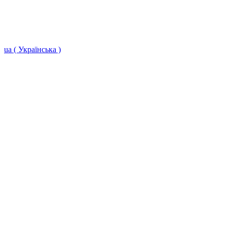
ua ( Українська )