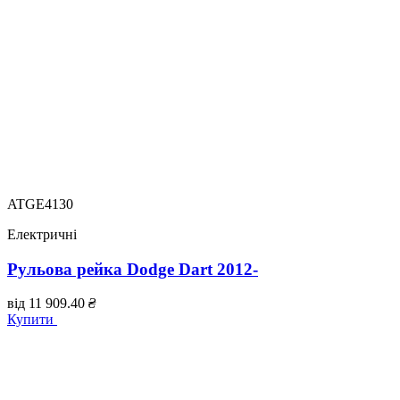
ATGE4130
Електричні
Рульова рейка Dodge Dart 2012-
від
11 909.40
₴
Купити