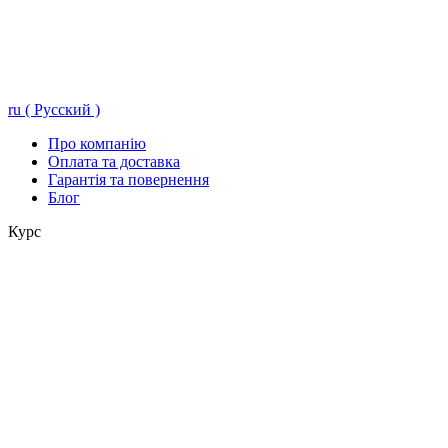
ru ( Русский )
Про компанію
Оплата та доставка
Гарантія та повернення
Блог
Курс