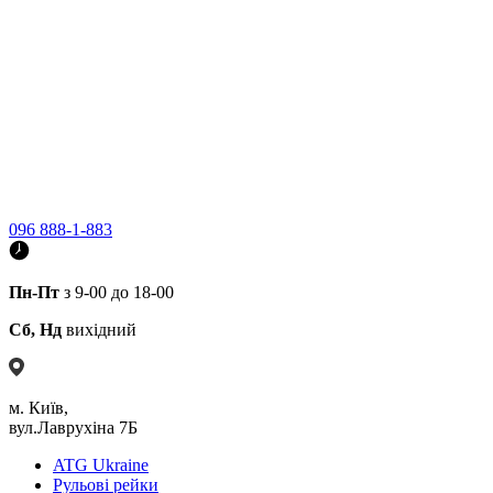
096 888-1-883
Пн-Пт
з 9-00 до 18-00
Сб, Нд
вихідний
м. Київ,
вул.Лаврухіна 7Б
ATG Ukraine
Рульові рейки