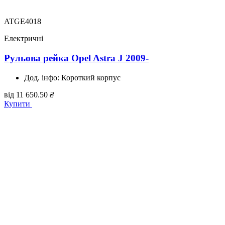
ATGE4018
Електричні
Рульова рейка Opel Astra J 2009-
Дод. інфо:
Короткий корпус
від
11 650.50
₴
Купити