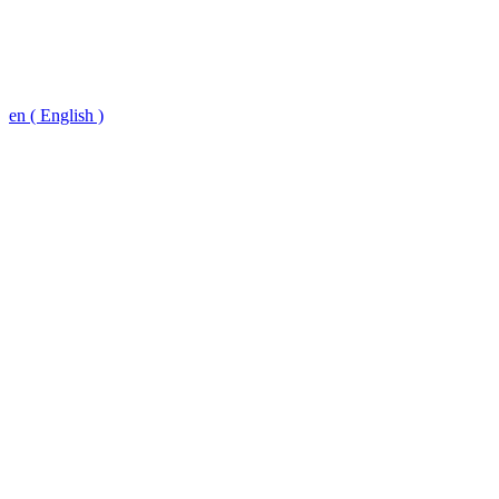
en ( English )