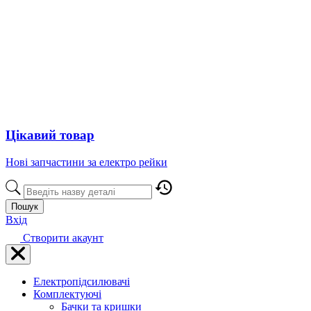
Цікавий товар
Нові запчастини за електро рейки
Пошук
Вхід
Створити акаунт
Електропідсилювачі
Комплектуючі
Бачки та кришки