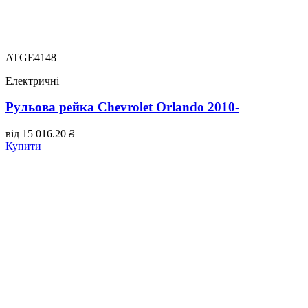
ATGE4148
Електричні
Рульова рейка Chevrolet Orlando 2010-
від
15 016.20
₴
Купити