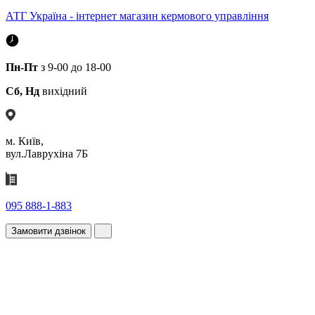
АТГ Україна - інтернет магазин кермового управління
Пн-Пт
з 9-00 до 18-00
Сб, Нд
вихідний
м. Київ,
вул.Лаврухіна 7Б
095 888-1-883
Замовити дзвінок