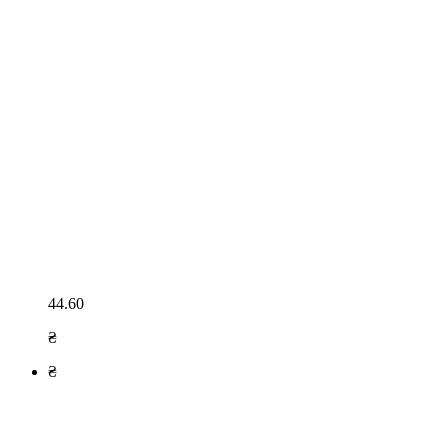
44.60
₴
₴