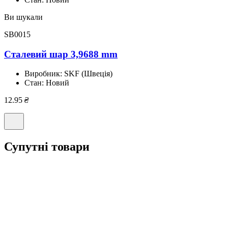
Ви шукали
SB0015
Сталевий шар 3,9688 mm
Виробник:
SKF (Швеція)
Стан:
Новий
12.95
₴
Супутні товари