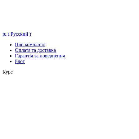
ru ( Русский )
Про компанію
Оплата та доставка
Гарантія та повернення
Блог
Курс