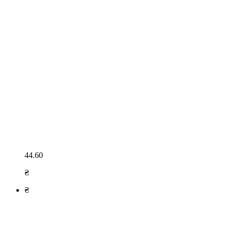
44.60
₴
₴