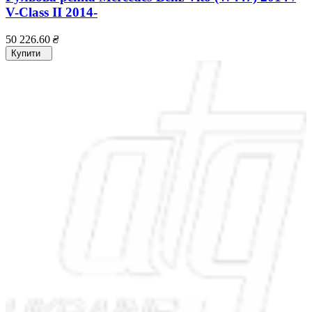
V-Class II 2014-
50 226.60
₴
Купити