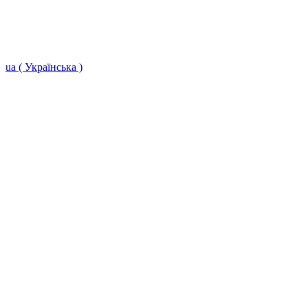
ua ( Українська )