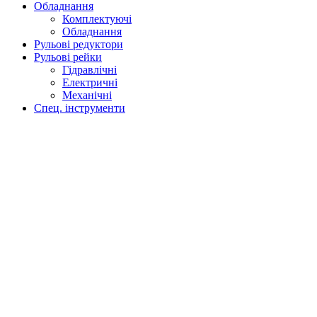
Обладнання
Комплектуючі
Обладнання
Рульові редуктори
Рульові рейки
Гідравлічні
Електричні
Механічні
Спец. інструменти