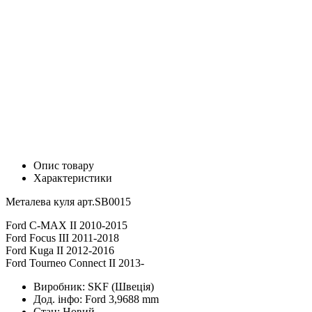
Опис товару
Характеристики
Металева куля арт.SB0015
Ford C-MAX II 2010-2015
Ford Focus III 2011-2018
Ford Kuga II 2012-2016
Ford Tourneo Connect II 2013-
Виробник:
SKF (Швеція)
Дод. інфо:
Ford 3,9688 mm
Стан:
Новий