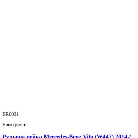
ER0031
Електричні
Рульова рейка Mercedes-Benz Vito (W447) 2014-/