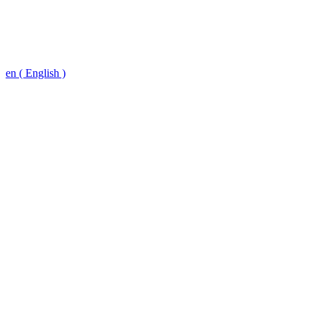
en ( English )