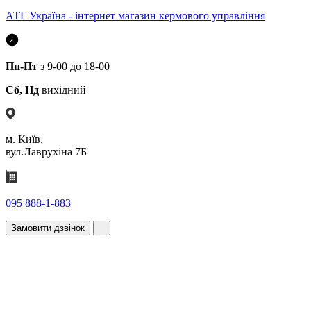
АТГ Україна - інтернет магазин кермового управління
Пн-Пт
з 9-00 до 18-00
Сб, Нд
вихідний
м. Київ,
вул.Лаврухіна 7Б
095 888-1-883
Замовити дзвінок