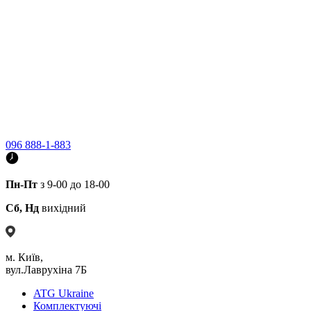
096 888-1-883
Пн-Пт
з 9-00 до 18-00
Сб, Нд
вихідний
м. Київ,
вул.Лаврухіна 7Б
ATG Ukraine
Комплектуючі