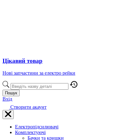
Цікавий товар
Нові запчастини за електро рейки
Пошук
Вхід
Створити акаунт
Електропідсилювачі
Комплектуючі
Бачки та кришки