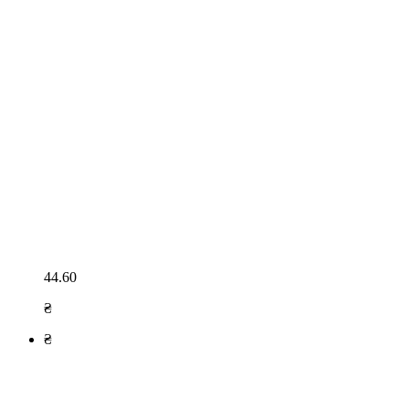
44.60
₴
₴