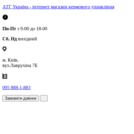
АТГ Україна - інтернет магазин кермового управління
Пн-Пт
з 9-00 до 18-00
Сб, Нд
вихідний
м. Київ,
вул.Лаврухіна 7Б
095 888-1-883
Замовити дзвінок