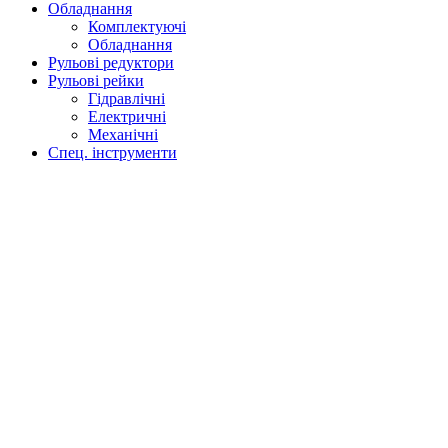
Обладнання
Комплектуючі
Обладнання
Рульові редуктори
Рульові рейки
Гідравлічні
Електричні
Механічні
Спец. інструменти