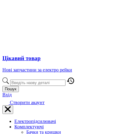
Цікавий товар
Нові запчастини за електро рейки
Пошук
Вхід
Створити акаунт
Електропідсилювачі
Комплектуючі
Бачки та кришки