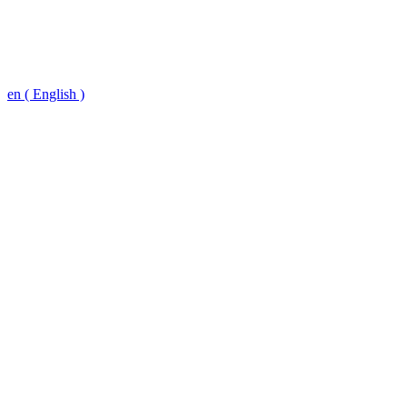
en ( English )