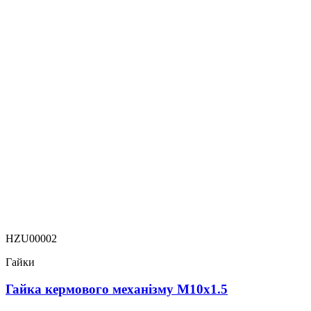
HZU00002
Гайки
Гайка кермового механізму M10x1.5