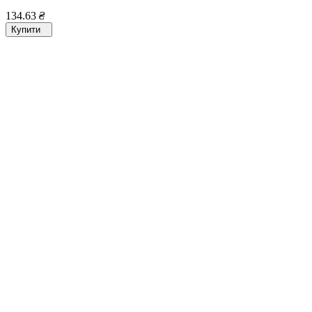
134.63
₴
Купити