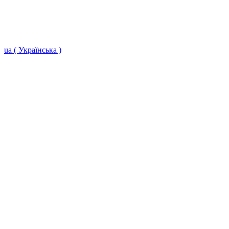
ua ( Українська )