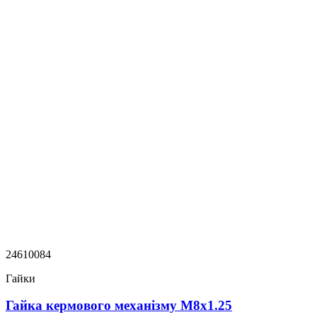
24610084
Гайки
Гайка кермового механізму M8x1.25