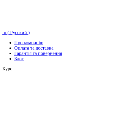
ru ( Русский )
Про компанію
Оплата та доставка
Гарантія та повернення
Блог
Курс