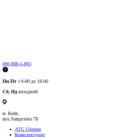
096 888-1-883
Пн-Пт
з 9-00 до 18-00
Сб, Нд
вихідний
м. Київ,
вул.Лаврухіна 7Б
ATG Ukraine
Комплектуючі