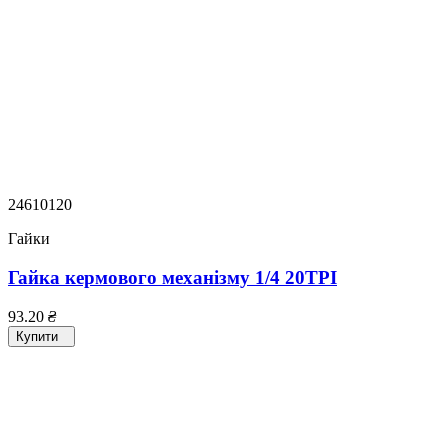
24610120
Гайки
Гайка кермового механізму 1/4 20TPI
93.20
₴
Купити