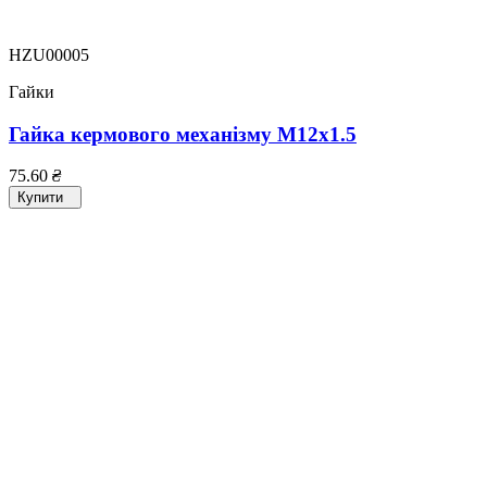
HZU00005
Гайки
Гайка кермового механізму M12x1.5
75.60
₴
Купити