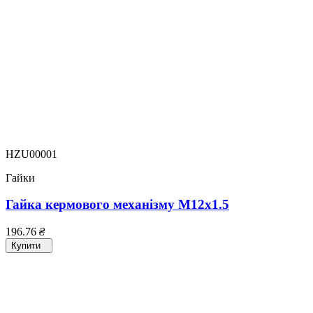
HZU00001
Гайки
Гайка кермового механізму M12x1.5
196.76
₴
Купити