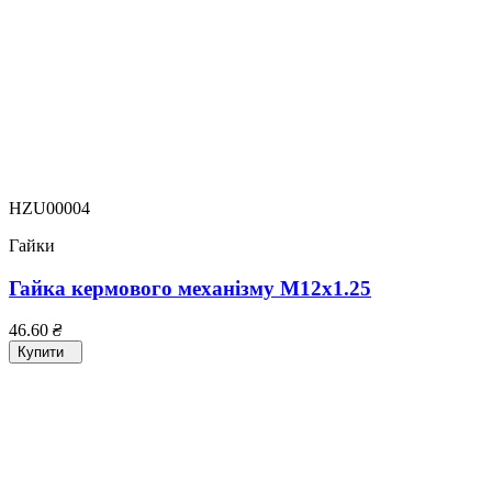
HZU00004
Гайки
Гайка кермового механізму M12x1.25
46.60
₴
Купити