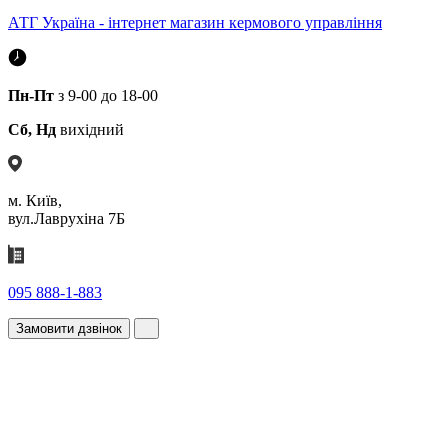
АТГ Україна - інтернет магазин кермового управління
Пн-Пт
з 9-00 до 18-00
Сб, Нд
вихідний
м. Київ,
вул.Лаврухіна 7Б
095 888-1-883
Замовити дзвінок