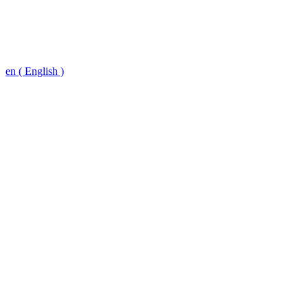
en ( English )