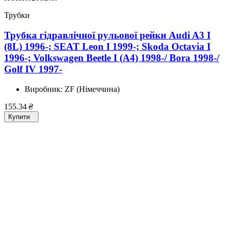
Трубки
Трубка гідравлічної рульової рейки Audi A3 I
(8L) 1996-; SEAT Leon I 1999-; Skoda Octavia I
1996-; Volkswagen Beetle I (A4) 1998-/ Bora 1998-/
Golf IV 1997-
Виробник:
ZF (Німеччина)
155.34
₴
Купити