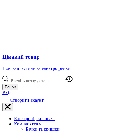
Цікавий товар
Нові запчастини за електро рейки
Пошук
Вхід
Створити акаунт
Електропідсилювачі
Комплектуючі
Бачки та кришки