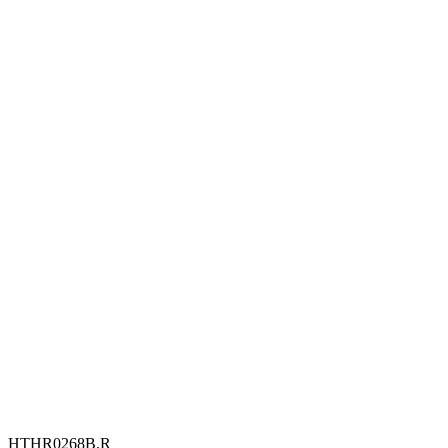
HTHR0268B.R