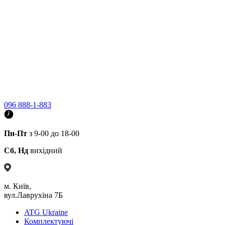
096 888-1-883
Пн-Пт
з 9-00 до 18-00
Сб, Нд
вихідний
м. Київ,
вул.Лаврухіна 7Б
ATG Ukraine
Комплектуючі