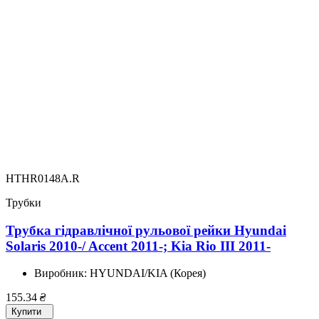
HTHR0148A.R
Трубки
Трубка гідравлічної рульової рейки Hyundai
Solaris 2010-/ Accent 2011-; Kia Rio III 2011-
Виробник:
HYUNDAI/KIA (Корея)
155.34
₴
Купити