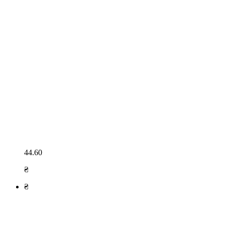
44.60
₴
₴