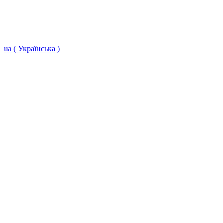
ua ( Українська )