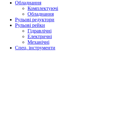
Обладнання
Комплектуючі
Обладнання
Рульові редуктори
Рульові рейки
Гідравлічні
Електричні
Механічні
Спец. інструменти