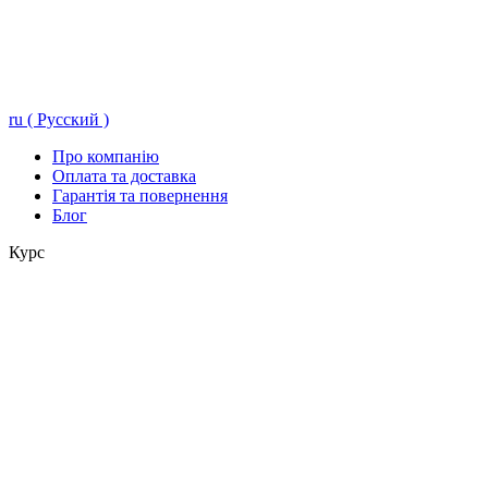
ru ( Русский )
Про компанію
Оплата та доставка
Гарантія та повернення
Блог
Курс