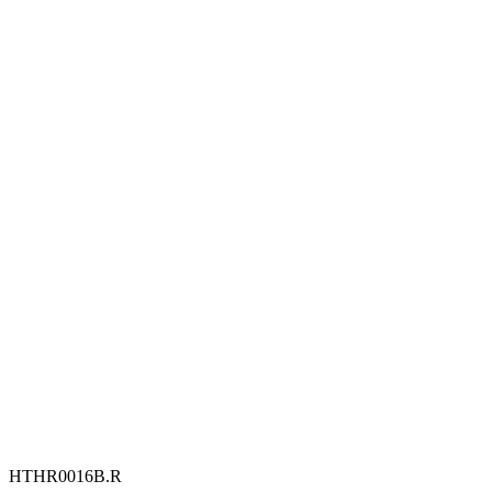
HTHR0016B.R