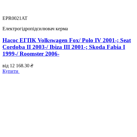
EPR0021AT
Електрогідропідсилювач керма
Насос ЕГПК Volkswagen Fox/ Polo IV 2001-; Seat
Cordoba II 2003-/ Ibiza III 2001-; Skoda Fabia I
1999-/ Roomster 2006-
від
12 168.30
₴
Купити