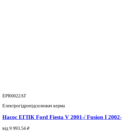
EPR0022AT
Електрогідропідсилювач керма
Насос ЕГПК Ford Fiesta V 2001-/ Fusion I 2002-
від
9 993.54
₴