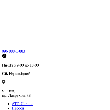
096 888-1-883
Пн-Пт
з 9-00 до 18-00
Сб, Нд
вихідний
м. Київ,
вул.Лаврухіна 7Б
ATG Ukraine
Насоси