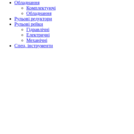
Обладнання
Комплектуючі
Обладнання
Рульові редуктори
Рульові рейки
Гідравлічні
Електричні
Механічні
Спец. інструменти