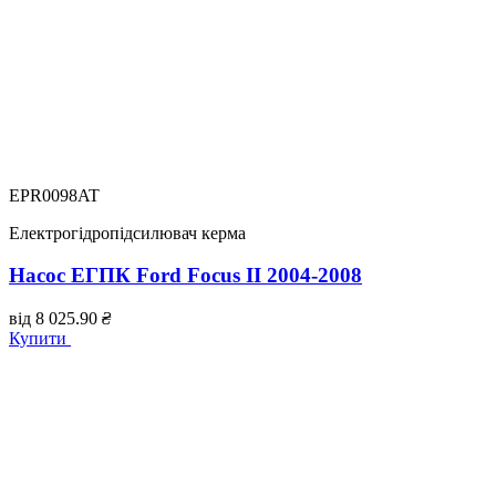
EPR0098AT
Електрогідропідсилювач керма
Насос ЕГПК Ford Focus II 2004-2008
від
8 025.90
₴
Купити