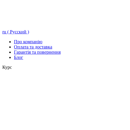
ru ( Русский )
Про компанію
Оплата та доставка
Гарантія та повернення
Блог
Курс