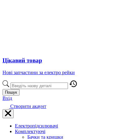
Цікавий товар
Нові запчастини за електро рейки
Пошук
Вхід
Створити акаунт
Електропідсилювачі
Комплектуючі
Бачки та кришки