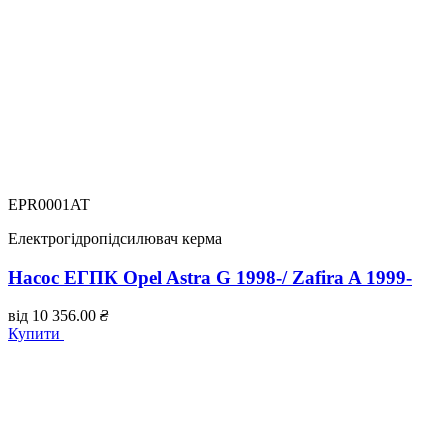
EPR0001AT
Електрогідропідсилювач керма
Насос ЕГПК Opel Astra G 1998-/ Zafira A 1999-
від
10 356.00
₴
Купити