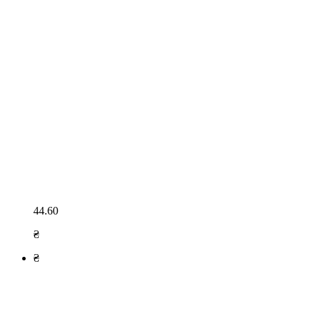
44.60
₴
₴