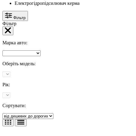
Електрогідропідсилювач керма
Фільтр
Фільтр
Марка авто:
Оберіть модель:
Рік:
Сортувати: