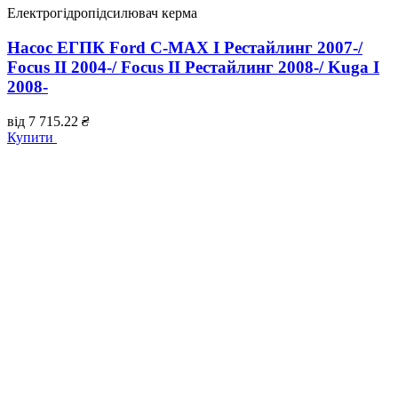
Електрогідропідсилювач керма
Насос ЕГПК Ford C-MAX I Рестайлинг 2007-/
Focus II 2004-/ Focus II Рестайлинг 2008-/ Kuga I
2008-
від
7 715.22
₴
Купити