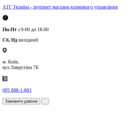
АТГ Україна - інтернет магазин кермового управління
Пн-Пт
з 9-00 до 18-00
Сб, Нд
вихідний
м. Київ,
вул.Лаврухіна 7Б
095 888-1-883
Замовити дзвінок