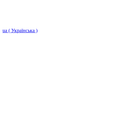
ua ( Українська )