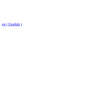
en ( English )