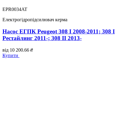
EPR0034AT
Електрогідропідсилювач керма
Насос ЕГПК Peugeot 308 I 2008-2011; 308 I
Рестайлинг 2011-; 308 II 2013-
від
10 200.66
₴
Купити