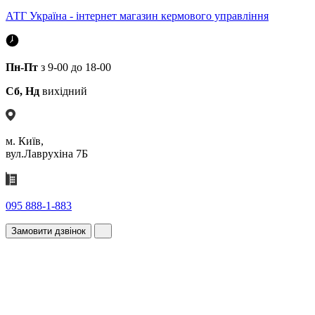
АТГ Україна - інтернет магазин кермового управління
Пн-Пт
з 9-00 до 18-00
Сб, Нд
вихідний
м. Київ,
вул.Лаврухіна 7Б
095 888-1-883
Замовити дзвінок