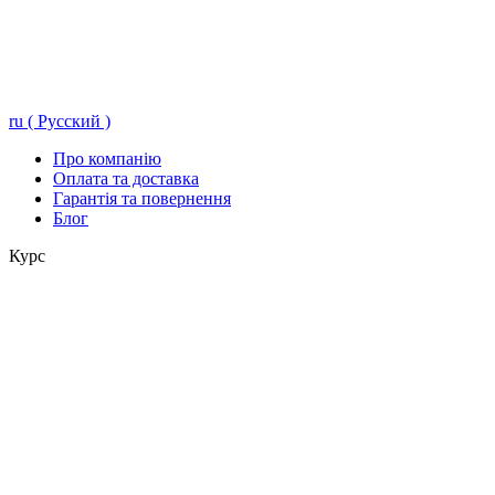
ru ( Русский )
Про компанію
Оплата та доставка
Гарантія та повернення
Блог
Курс