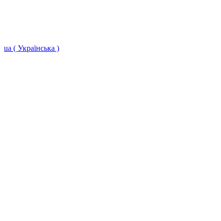
ua ( Українська )