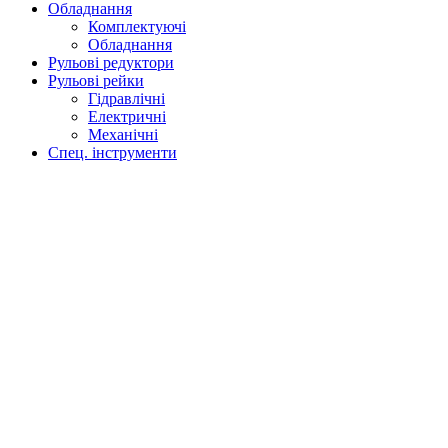
Обладнання
Комплектуючі
Обладнання
Рульові редуктори
Рульові рейки
Гідравлічні
Електричні
Механічні
Спец. інструменти