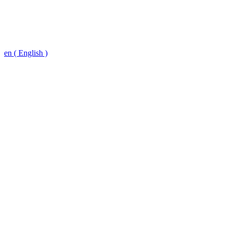
en ( English )