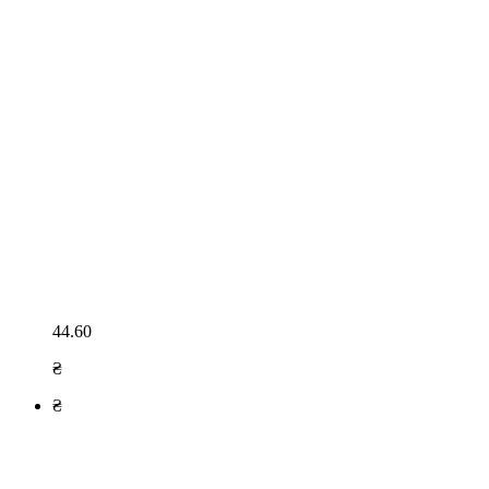
44.60
₴
₴