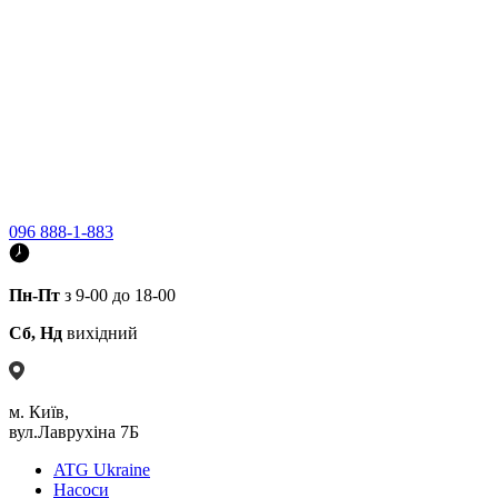
096 888-1-883
Пн-Пт
з 9-00 до 18-00
Сб, Нд
вихідний
м. Київ,
вул.Лаврухіна 7Б
ATG Ukraine
Насоси