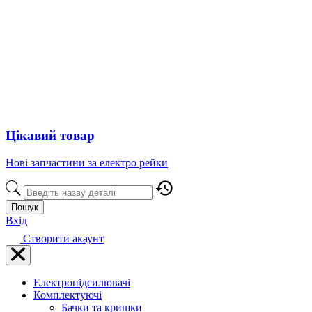
Цікавий товар
Нові запчастини за електро рейки
Пошук
Вхід
Створити акаунт
Електропідсилювачі
Комплектуючі
Бачки та кришки