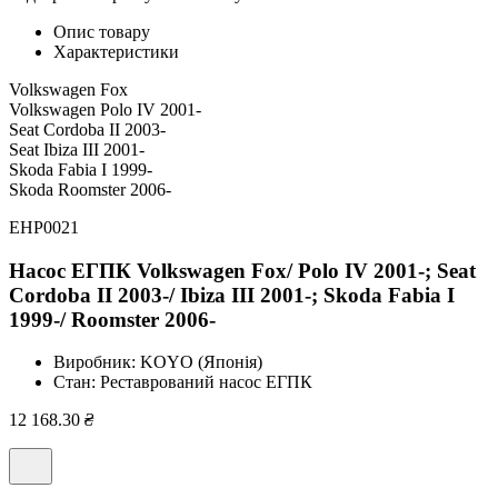
Опис товару
Характеристики
Volkswagen Fox
Volkswagen Polo IV 2001-
Seat Cordoba II 2003-
Seat Ibiza III 2001-
Skoda Fabia I 1999-
Skoda Roomster 2006-
EHP0021
Насос ЕГПК Volkswagen Fox/ Polo IV 2001-; Seat
Cordoba II 2003-/ Ibiza III 2001-; Skoda Fabia I
1999-/ Roomster 2006-
Виробник:
KOYO (Японія)
Стан:
Реставрований насос ЕГПК
12 168.30
₴