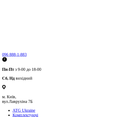
096 888-1-883
Пн-Пт
з 9-00 до 18-00
Сб, Нд
вихідний
м. Київ,
вул.Лаврухіна 7Б
ATG Ukraine
Комплектуючі