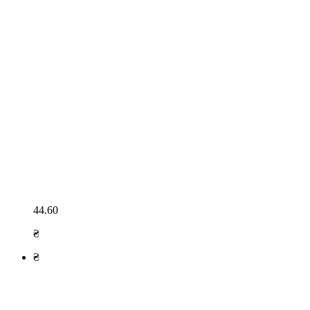
44.60
₴
₴