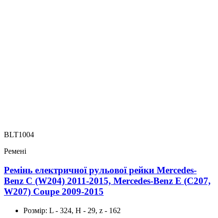
BLT1004
Ремені
Ремінь електричної рульової рейки Mercedes-
Benz C (W204) 2011-2015, Mercedes-Benz E (C207,
W207) Coupe 2009-2015
Розмір:
L - 324, H - 29, z - 162