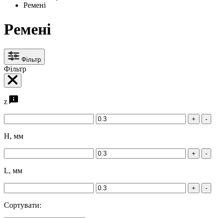
Ремені
Ремені
Фільтр
Фільтр
z
+
-
H, мм
+
-
L, мм
+
-
Сортувати: