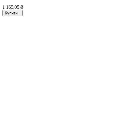
1 165.05
₴
Купити