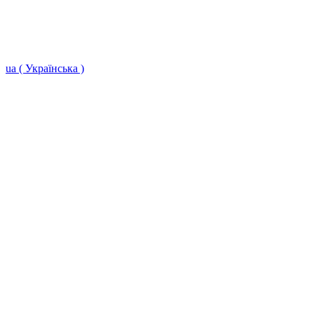
ua ( Українська )