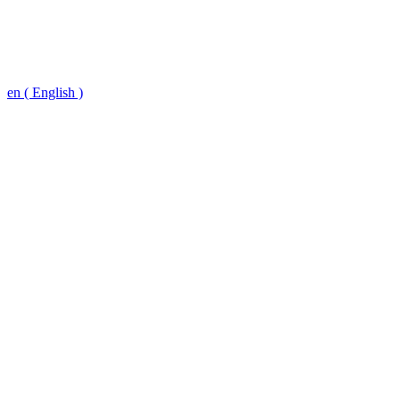
en ( English )