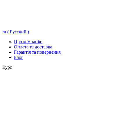
ru ( Русский )
Про компанію
Оплата та доставка
Гарантія та повернення
Блог
Курс