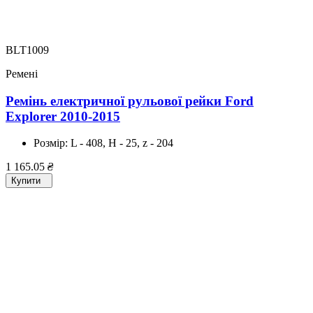
BLT1009
Ремені
Ремінь електричної рульової рейки Ford
Explorer 2010-2015
Розмір:
L - 408, H - 25, z - 204
1 165.05
₴
Купити