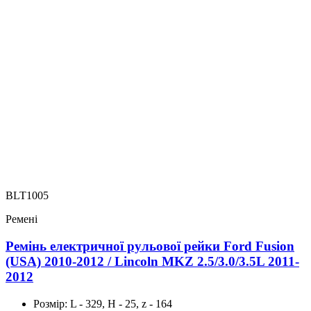
BLT1005
Ремені
Ремінь електричної рульової рейки Ford Fusion
(USA) 2010-2012 / Lincoln MKZ 2.5/3.0/3.5L 2011-
2012
Розмір:
L - 329, H - 25, z - 164