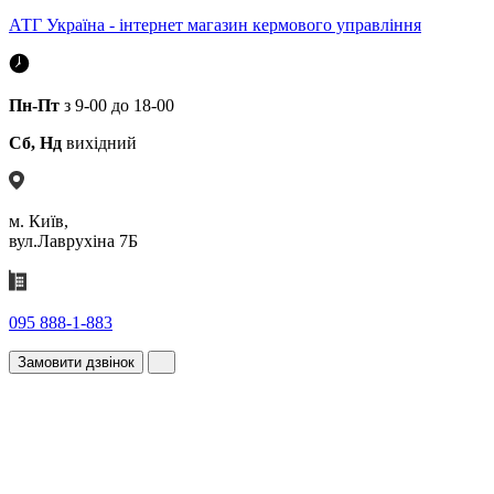
АТГ Україна - інтернет магазин кермового управління
Пн-Пт
з 9-00 до 18-00
Сб, Нд
вихідний
м. Київ,
вул.Лаврухіна 7Б
095 888-1-883
Замовити дзвінок