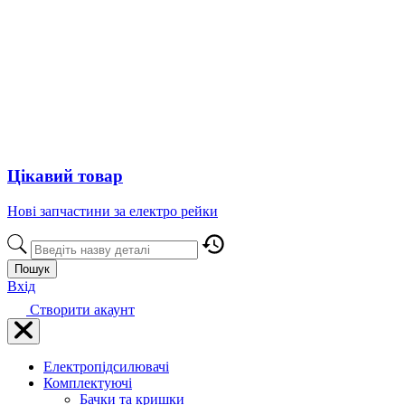
Цікавий товар
Нові запчастини за електро рейки
Пошук
Вхід
Створити акаунт
Електропідсилювачі
Комплектуючі
Бачки та кришки