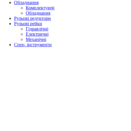
Обладнання
Комплектуючі
Обладнання
Рульові редуктори
Рульові рейки
Гідравлічні
Електричні
Механічні
Спец. інструменти