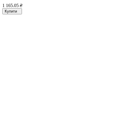
1 165.05
₴
Купити