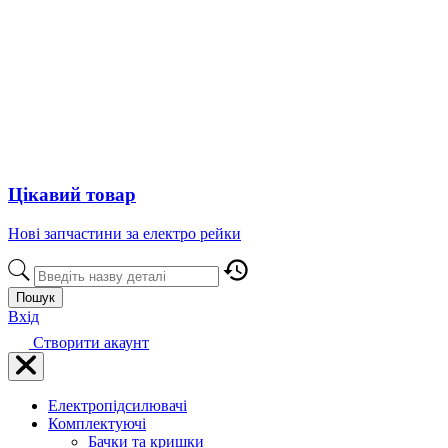
Цікавий товар
Нові запчастини за електро рейки
Пошук
Вхід
Створити акаунт
Електропідсилювачі
Комплектуючі
Бачки та кришки