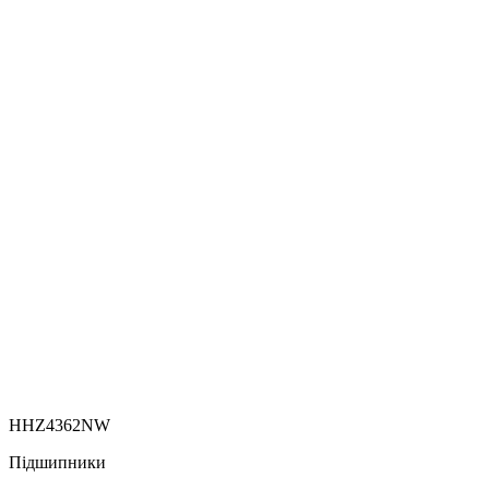
HHZ4362NW
Підшипники