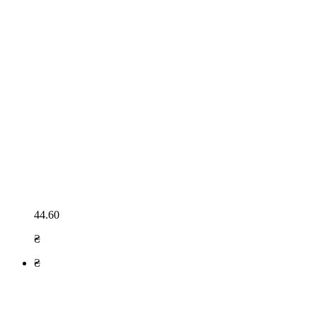
44.60
₴
₴