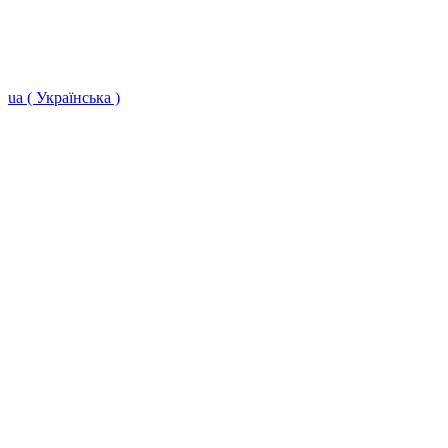
ua ( Українська )