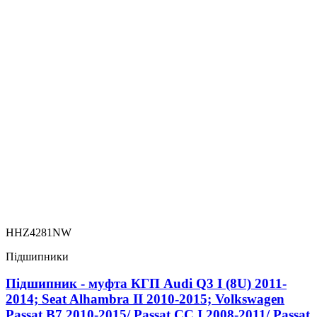
HHZ4281NW
Підшипники
Підшипник - муфта КГП Audi Q3 I (8U) 2011-
2014; Seat Alhambra II 2010-2015; Volkswagen
Passat B7 2010-2015/ Passat CC I 2008-2011/ Passat