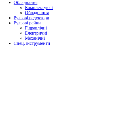
Обладнання
Комплектуючі
Обладнання
Рульові редуктори
Рульові рейки
Гідравлічні
Електричні
Механічні
Спец. інструменти