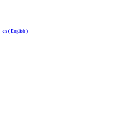
en ( English )