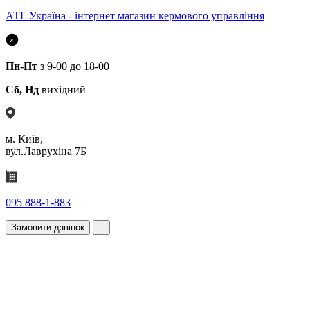
АТГ Україна - інтернет магазин кермового управління
Пн-Пт
з 9-00 до 18-00
Сб, Нд
вихідний
м. Київ,
вул.Лаврухіна 7Б
095 888-1-883
Замовити дзвінок