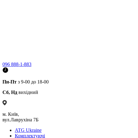
096 888-1-883
Пн-Пт
з 9-00 до 18-00
Сб, Нд
вихідний
м. Київ,
вул.Лаврухіна 7Б
ATG Ukraine
Комплектуючі