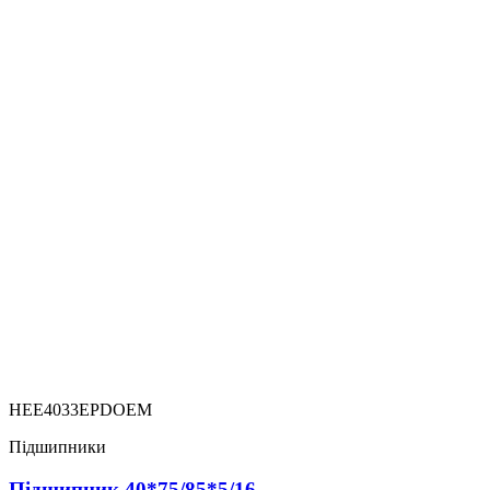
HEE4033EPDOEM
Підшипники
Підшипник 40*75/85*5/16