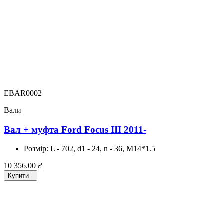
EBAR0002
Вали
Вал + муфта Ford Focus III 2011-
Розмір:
L - 702, d1 - 24, n - 36, M14*1.5
10 356.00
₴
Купити