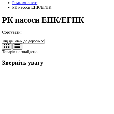
Ремкомплекти
РК насоси ЕПК/ЕГПК
РК насоси ЕПК/ЕГПК
Сортувати:
Товарів не знайдено
Зверніть увагу