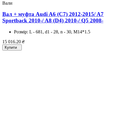
Вали
Вал + муфта Audi A6 (C7) 2012-2015/ A7
Sportback 2010-/ A8 (D4) 2010-/ Q5 2008-
Розмір:
L - 681, d1 - 28, n - 30, M14*1.5
15 016.20
₴
Купити