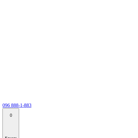
096 888-1-883
0