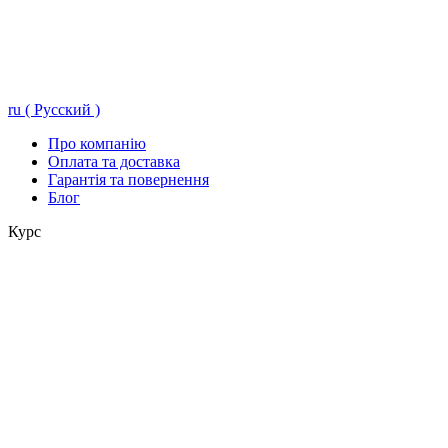
ru ( Русский )
Про компанію
Оплата та доставка
Гарантія та повернення
Блог
Курс