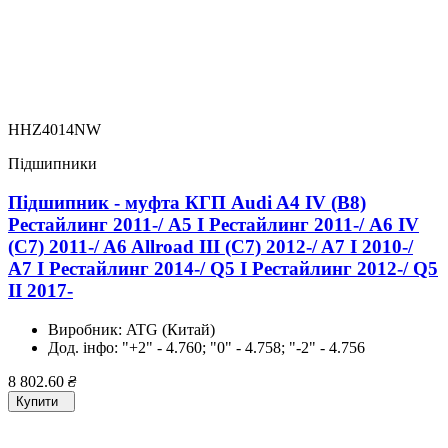
HHZ4014NW
Підшипники
Підшипник - муфта КГП Audi A4 IV (B8)
Рестайлинг 2011-/ A5 I Рестайлинг 2011-/ A6 IV
(C7) 2011-/ A6 Allroad III (C7) 2012-/ A7 I 2010-/
A7 I Рестайлинг 2014-/ Q5 I Рестайлинг 2012-/ Q5
II 2017-
Виробник:
ATG (Китай)
Дод. інфо:
"+2" - 4.760; "0" - 4.758; "-2" - 4.756
8 802.60
₴
Купити