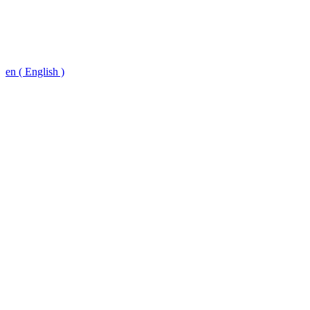
en ( English )