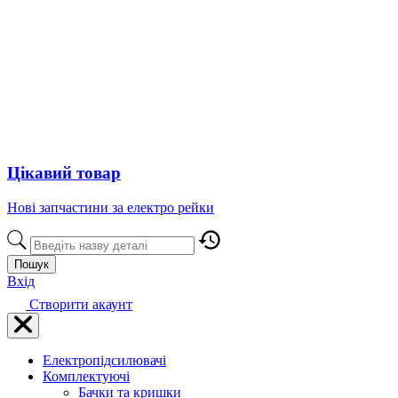
Цікавий товар
Нові запчастини за електро рейки
Пошук
Вхід
Створити акаунт
Електропідсилювачі
Комплектуючі
Бачки та кришки