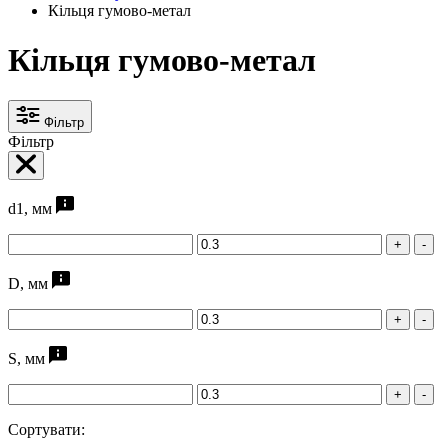
Кільця гумово-метал
Кільця гумово-метал
Фільтр
Фільтр
d1, мм
+
-
D, мм
+
-
S, мм
+
-
Сортувати: