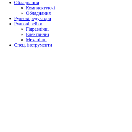
Обладнання
Комплектуючі
Обладнання
Рульові редуктори
Рульові рейки
Гідравлічні
Електричні
Механічні
Спец. інструменти