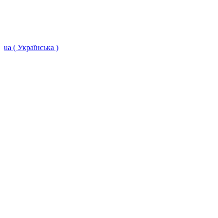
ua ( Українська )