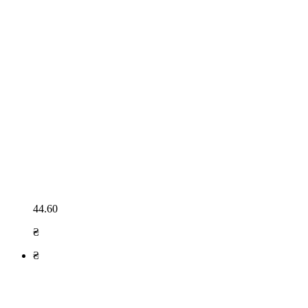
44.60
₴
₴