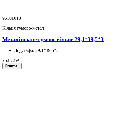
95101018
Кільця гумово-метал
Металізоване гумове кільце 29,1*39,5*3
Дод. інфо:
29.1*39.5*3
253.72
₴
Купити