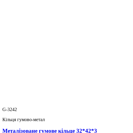
G-3242
Кільця гумово-метал
Металізоване гумове кільце 32*42*3