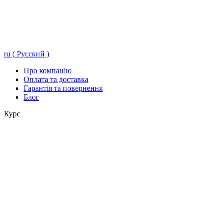
ru ( Русский )
Про компанію
Оплата та доставка
Гарантія та повернення
Блог
Курс