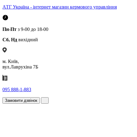
АТГ Україна - інтернет магазин кермового управління
Пн-Пт
з 9-00 до 18-00
Сб, Нд
вихідний
м. Київ,
вул.Лаврухіна 7Б
095 888-1-883
Замовити дзвінок