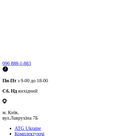
096 888-1-883
Пн-Пт
з 9-00 до 18-00
Сб, Нд
вихідний
м. Київ,
вул.Лаврухіна 7Б
ATG Ukraine
Комплектуючі