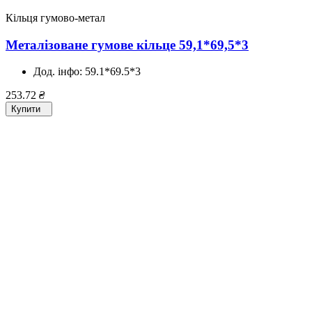
Кільця гумово-метал
Металізоване гумове кільце 59,1*69,5*3
Дод. інфо:
59.1*69.5*3
253.72
₴
Купити