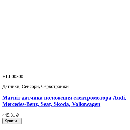
HLL00300
Датчики, Сенсори, Сервотроніки
Магніт датчика положення електромотора Audi,
Mercedes-Benz, Seat, Skoda, Volkswagen
445.31
₴
Купити