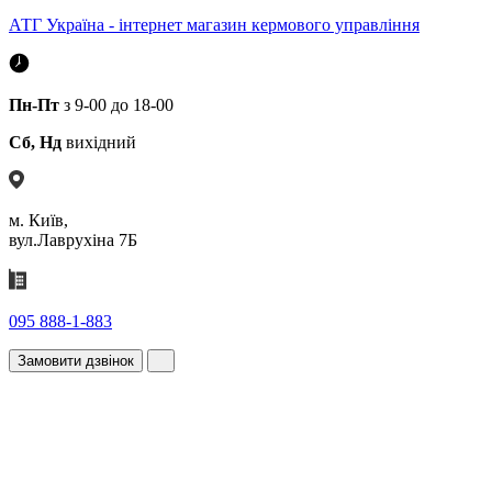
АТГ Україна - інтернет магазин кермового управління
Пн-Пт
з 9-00 до 18-00
Сб, Нд
вихідний
м. Київ,
вул.Лаврухіна 7Б
095 888-1-883
Замовити дзвінок