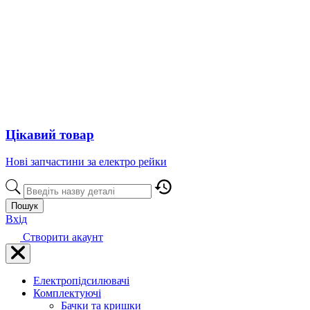
Цікавий товар
Нові запчастини за електро рейки
Пошук
Вхід
Створити акаунт
Електропідсилювачі
Комплектуючі
Бачки та кришки