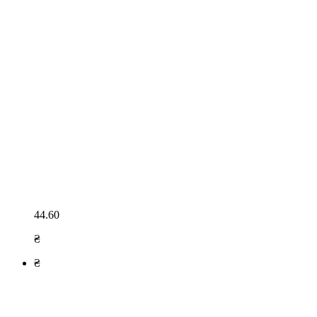
44.60
₴
₴