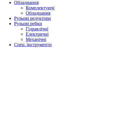
Обладнання
Комплектуючі
Обладнання
Рульові редуктори
Рульові рейки
Гідравлічні
Електричні
Механічні
Спец. інструменти