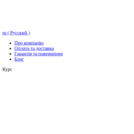
ru ( Русский )
Про компанію
Оплата та доставка
Гарантія та повернення
Блог
Курс