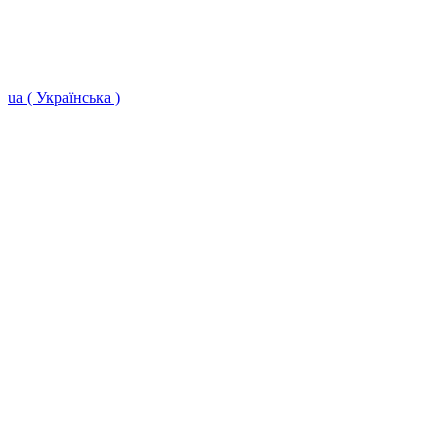
ua ( Українська )