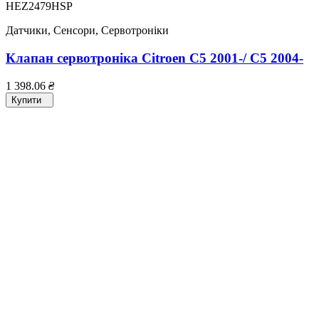
HEZ2479HSP
Датчики, Сенсори, Сервотроніки
Клапан сервотроніка Citroen C5 2001-/ C5 2004-
1 398.06
₴
Купити