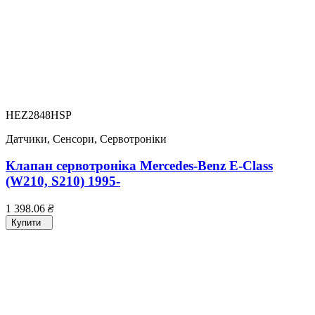
HEZ2848HSP
Датчики, Сенсори, Сервотроніки
Клапан сервотроніка Mercedes-Benz E-Class
(W210, S210) 1995-
1 398.06
₴
Купити