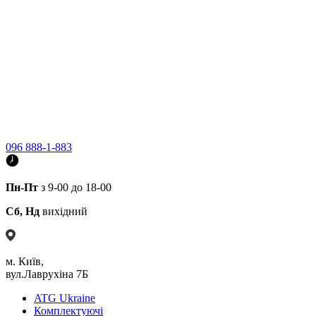
096 888-1-883
Пн-Пт
з 9-00 до 18-00
Сб, Нд
вихідний
м. Київ,
вул.Лаврухіна 7Б
ATG Ukraine
Комплектуючі