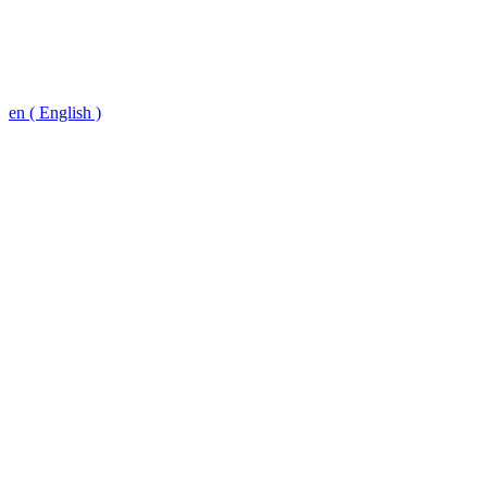
en ( English )