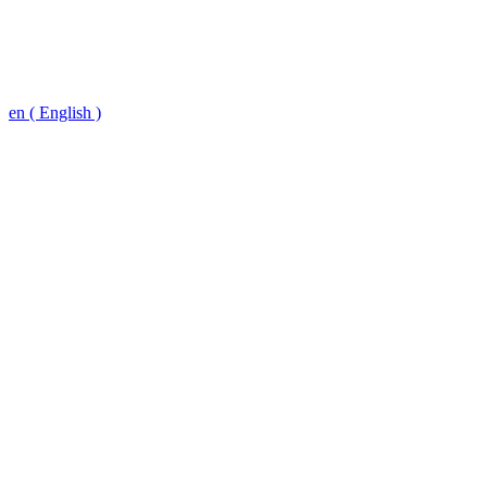
en ( English )