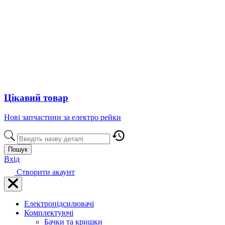
Цікавий товар
Нові запчастини за електро рейки
Пошук
Вхід
Створити акаунт
Електропідсилювачі
Комплектуючі
Бачки та кришки