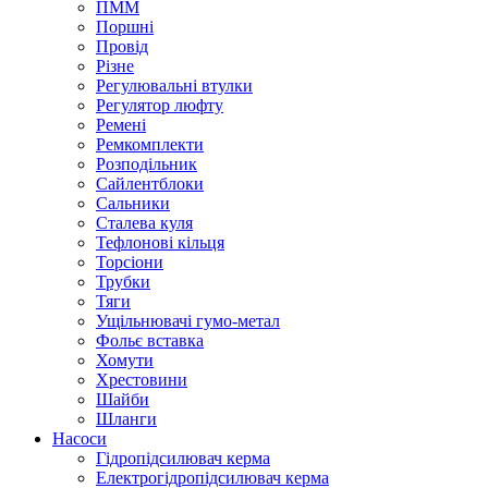
ПММ
Поршні
Провід
Різне
Регулювальні втулки
Регулятор люфту
Ремені
Ремкомплекти
Розподільник
Сайлентблоки
Сальники
Сталева куля
Тефлонові кільця
Торсіони
Трубки
Тяги
Ущільнювачі гумо-метал
Фольє вставка
Хомути
Хрестовини
Шайби
Шланги
Насоси
Гідропідсилювач керма
Електрогідропідсилювач керма