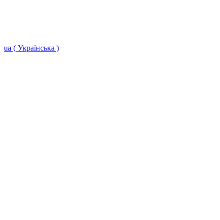
ua ( Українська )