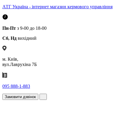
АТГ Україна - інтернет магазин кермового управління
Пн-Пт
з 9-00 до 18-00
Сб, Нд
вихідний
м. Київ,
вул.Лаврухіна 7Б
095 888-1-883
Замовити дзвінок