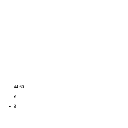
44.60
₴
₴