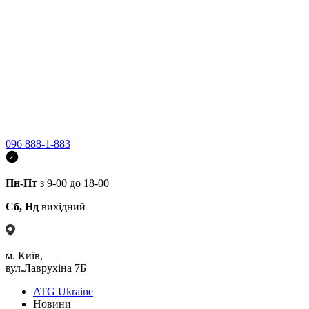
096 888-1-883
Пн-Пт
з 9-00 до 18-00
Сб, Нд
вихідний
м. Київ,
вул.Лаврухіна 7Б
ATG Ukraine
Новини