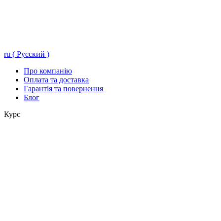
ru ( Русский )
Про компанію
Оплата та доставка
Гарантія та повернення
Блог
Курс