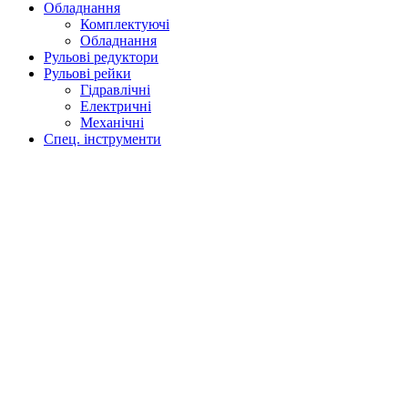
Обладнання
Комплектуючі
Обладнання
Рульові редуктори
Рульові рейки
Гідравлічні
Електричні
Механічні
Спец. інструменти