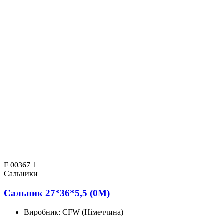
F 00367-1
Сальники
Сальник 27*36*5,5 (0M)
Виробник:
CFW (Німеччина)