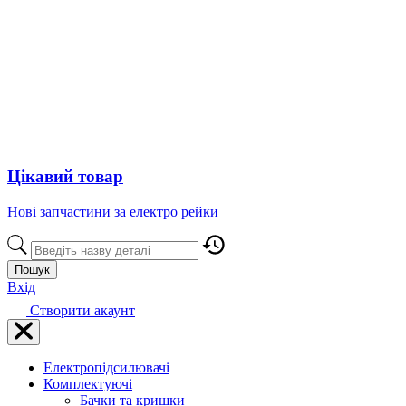
Цікавий товар
Нові запчастини за електро рейки
Пошук
Вхід
Створити акаунт
Електропідсилювачі
Комплектуючі
Бачки та кришки