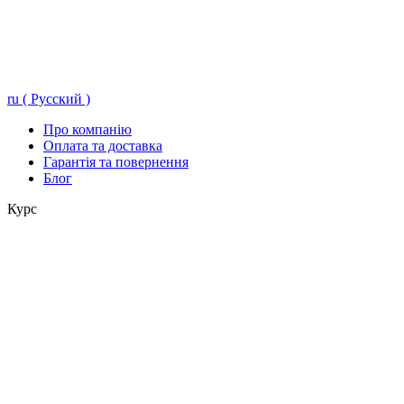
ru ( Русский )
Про компанію
Оплата та доставка
Гарантія та повернення
Блог
Курс