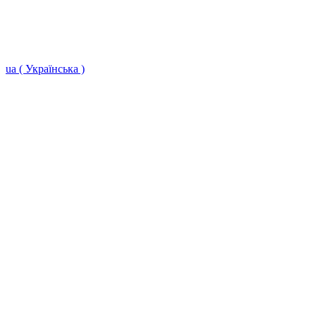
ua ( Українська )