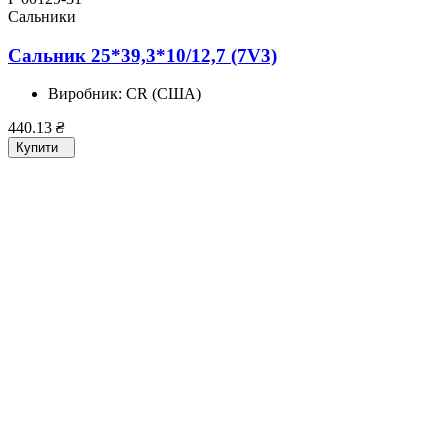
Сальники
Сальник 25*39,3*10/12,7 (7V3)
Виробник:
CR (США)
440.13
₴
Купити