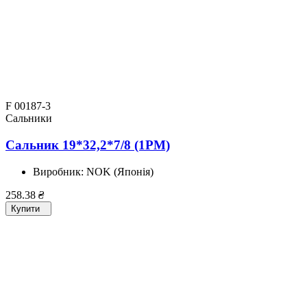
F 00187-3
Сальники
Сальник 19*32,2*7/8 (1PM)
Виробник:
NOK (Японія)
258.38
₴
Купити