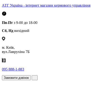
АТГ Україна - інтернет магазин кермового управління
Пн-Пт
з 9-00 до 18-00
Сб, Нд
вихідний
м. Київ,
вул.Лаврухіна 7Б
095 888-1-883
Замовити дзвінок