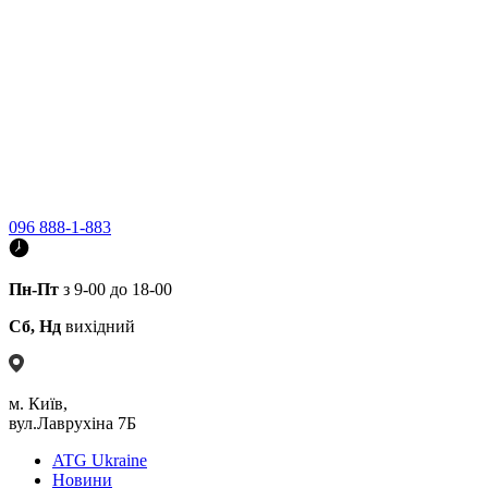
096 888-1-883
Пн-Пт
з 9-00 до 18-00
Сб, Нд
вихідний
м. Київ,
вул.Лаврухіна 7Б
ATG Ukraine
Новини