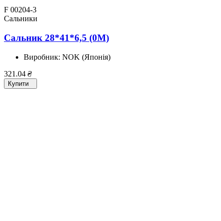
F 00204-3
Сальники
Сальник 28*41*6,5 (0M)
Виробник:
NOK (Японія)
321.04
₴
Купити