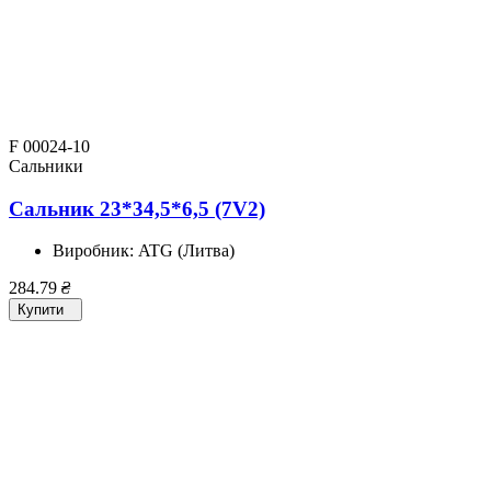
F 00024-10
Сальники
Сальник 23*34,5*6,5 (7V2)
Виробник:
ATG (Литва)
284.79
₴
Купити