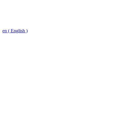
en ( English )