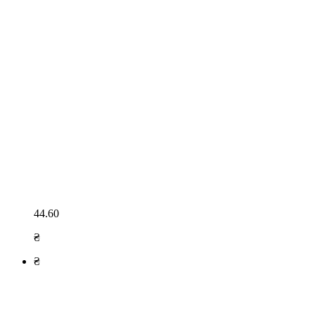
44.60
₴
₴