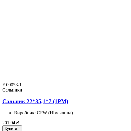
F 00053-1
Сальники
Сальник 22*35,1*7 (1PM)
Виробник:
CFW (Німеччина)
201.94
₴
Купити