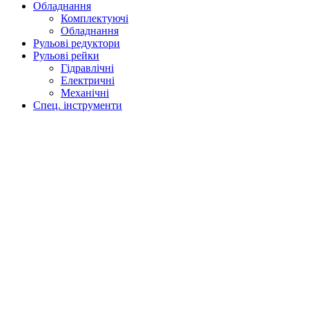
Обладнання
Комплектуючі
Обладнання
Рульові редуктори
Рульові рейки
Гідравлічні
Електричні
Механічні
Спец. інструменти