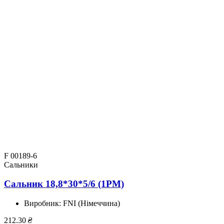
F 00189-6
Сальники
Сальник 18,8*30*5/6 (1PM)
Виробник:
FNI (Німеччина)
212.30
₴