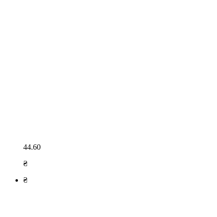
44.60
₴
₴