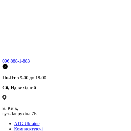
096 888-1-883
Пн-Пт
з 9-00 до 18-00
Сб, Нд
вихідний
м. Київ,
вул.Лаврухіна 7Б
ATG Ukraine
Комплектуючі