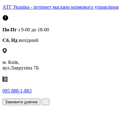
АТГ Україна - інтернет магазин кермового управління
Пн-Пт
з 9-00 до 18-00
Сб, Нд
вихідний
м. Київ,
вул.Лаврухіна 7Б
095 888-1-883
Замовити дзвінок