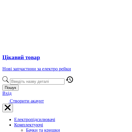
Цікавий товар
Нові запчастини за електро рейки
Пошук
Вхід
Створити акаунт
Електропідсилювачі
Комплектуючі
Бачки та кришки