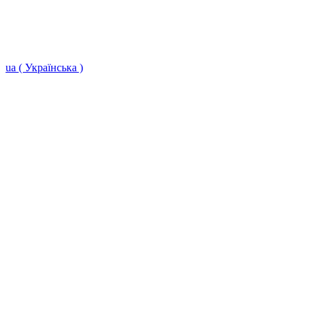
ua ( Українська )