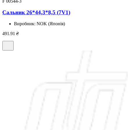
F 00544-3
Сальник 26*44,3*8,5 (7V1)
Виробник:
NOK (Японія)
491.91
₴