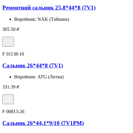
Ремонтний сальник 25,8*44*8 (7V1)
Виробник:
NAK (Тайвань)
305.50
₴
F 01138-10
Сальник 26*44*8 (7V1)
Виробник:
ATG (Литва)
331.39
₴
F 00813-26
Сальник 26*44,1*9/10 (7V1PM)