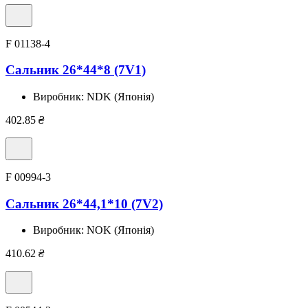
F 01138-4
Сальник 26*44*8 (7V1)
Виробник:
NDK (Японія)
402.85
₴
F 00994-3
Сальник 26*44,1*10 (7V2)
Виробник:
NOK (Японія)
410.62
₴