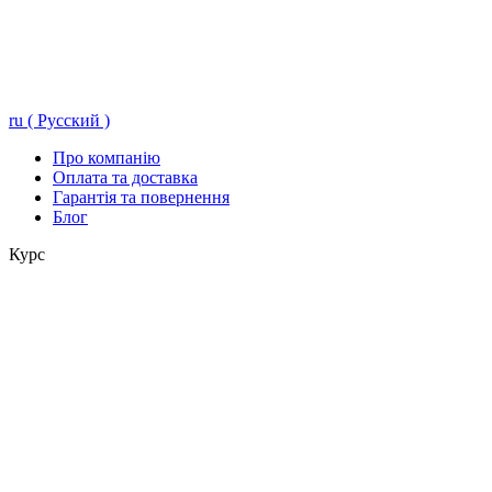
ru ( Русский )
Про компанію
Оплата та доставка
Гарантія та повернення
Блог
Курс