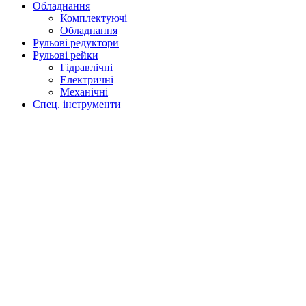
Обладнання
Комплектуючі
Обладнання
Рульові редуктори
Рульові рейки
Гідравлічні
Електричні
Механічні
Спец. інструменти