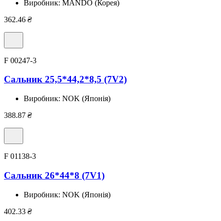
Виробник:
MANDO (Корея)
362.46
₴
F 00247-3
Сальник 25,5*44,2*8,5 (7V2)
Виробник:
NOK (Японія)
388.87
₴
F 01138-3
Сальник 26*44*8 (7V1)
Виробник:
NOK (Японія)
402.33
₴