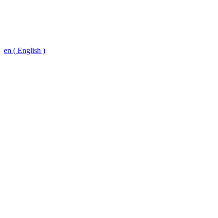
en ( English )