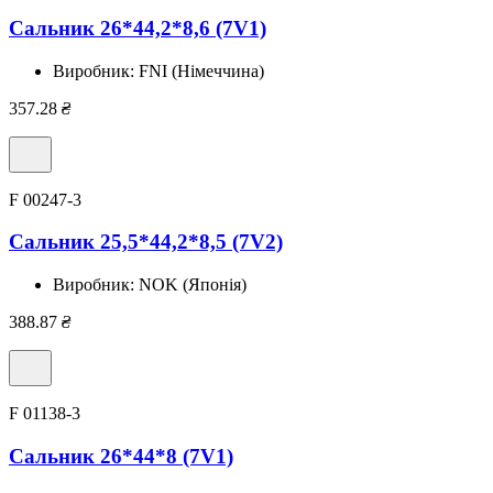
Сальник 26*44,2*8,6 (7V1)
Виробник:
FNI (Німеччина)
357.28
₴
F 00247-3
Сальник 25,5*44,2*8,5 (7V2)
Виробник:
NOK (Японія)
388.87
₴
F 01138-3
Сальник 26*44*8 (7V1)