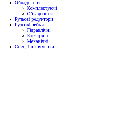
Обладнання
Комплектуючі
Обладнання
Рульові редуктори
Рульові рейки
Гідравлічні
Електричні
Механічні
Спец. інструменти