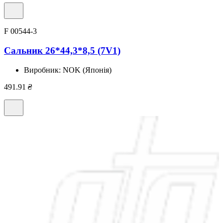
F 00544-3
Сальник 26*44,3*8,5 (7V1)
Виробник:
NOK (Японія)
491.91
₴