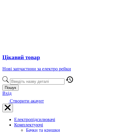
Цікавий товар
Нові запчастини за електро рейки
Пошук
Вхід
Створити акаунт
Електропідсилювачі
Комплектуючі
Бачки та кришки