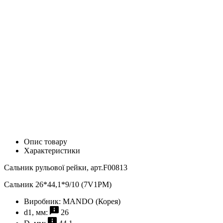
Опис товару
Характеристики
Сальник рульової рейки, арт.F00813
Сальник 26*44,1*9/10 (7V1PM)
Виробник:
MANDO (Корея)
d1, мм:
26