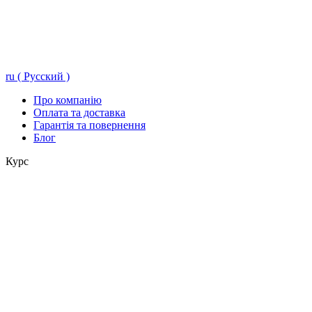
ru ( Русский )
Про компанію
Оплата та доставка
Гарантія та повернення
Блог
Курс