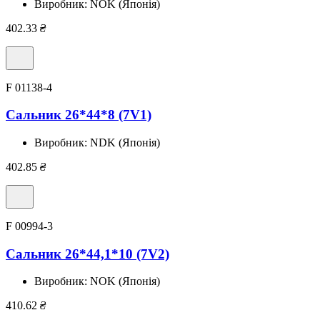
Виробник:
NOK (Японія)
402.33
₴
F 01138-4
Сальник 26*44*8 (7V1)
Виробник:
NDK (Японія)
402.85
₴
F 00994-3
Сальник 26*44,1*10 (7V2)
Виробник:
NOK (Японія)
410.62
₴