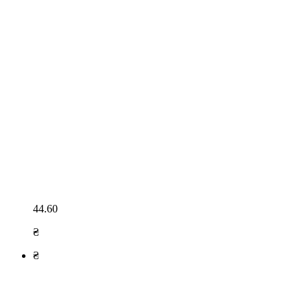
44.60
₴
₴