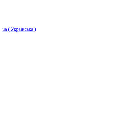
ua ( Українська )