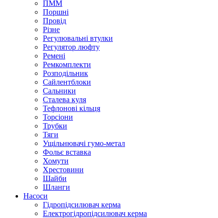
ПММ
Поршні
Провід
Різне
Регулювальні втулки
Регулятор люфту
Ремені
Ремкомплекти
Розподільник
Сайлентблоки
Сальники
Сталева куля
Тефлонові кільця
Торсіони
Трубки
Тяги
Ущільнювачі гумо-метал
Фольє вставка
Хомути
Хрестовини
Шайби
Шланги
Насоси
Гідропідсилювач керма
Електрогідропідсилювач керма