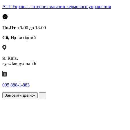
АТГ Україна - інтернет магазин кермового управління
Пн-Пт
з 9-00 до 18-00
Сб, Нд
вихідний
м. Київ,
вул.Лаврухіна 7Б
095 888-1-883
Замовити дзвінок