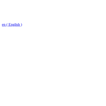
en ( English )