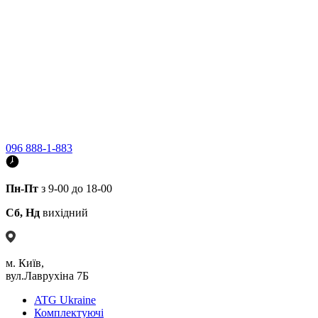
096 888-1-883
Пн-Пт
з 9-00 до 18-00
Сб, Нд
вихідний
м. Київ,
вул.Лаврухіна 7Б
ATG Ukraine
Комплектуючі