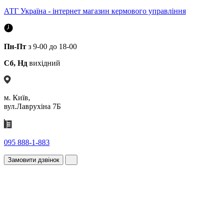
АТГ Україна - інтернет магазин кермового управління
Пн-Пт
з 9-00 до 18-00
Сб, Нд
вихідний
м. Київ,
вул.Лаврухіна 7Б
095 888-1-883
Замовити дзвінок