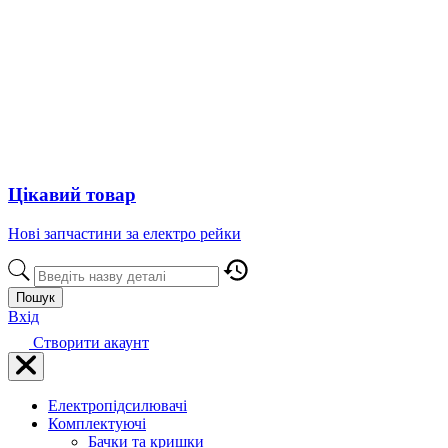
Цікавий товар
Нові запчастини за електро рейки
Пошук
Вхід
Створити акаунт
Електропідсилювачі
Комплектуючі
Бачки та кришки