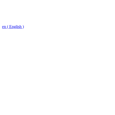
en ( English )