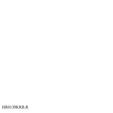
HR0139KRB.R