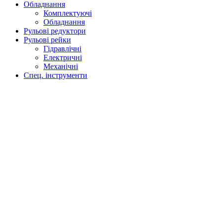
Обладнання
Комплектуючі
Обладнання
Рульові редуктори
Рульові рейки
Гідравлічні
Електричні
Механічні
Спец. інструменти