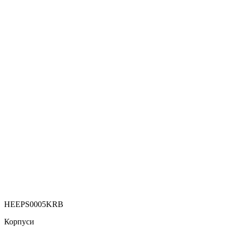
HEEPS0005KRB
Корпуси