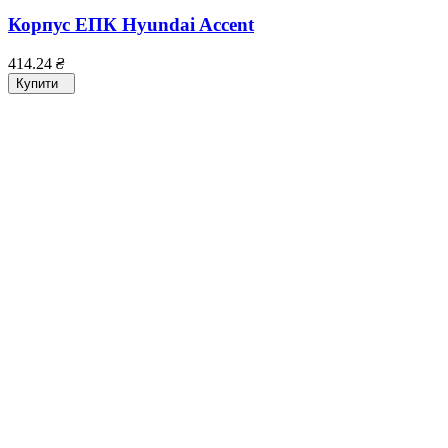
Корпус ЕПК Hyundai Accent
414.24
₴
Купити