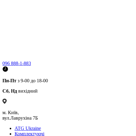
096 888-1-883
Пн-Пт
з 9-00 до 18-00
Сб, Нд
вихідний
м. Київ,
вул.Лаврухіна 7Б
ATG Ukraine
Комплектуючі