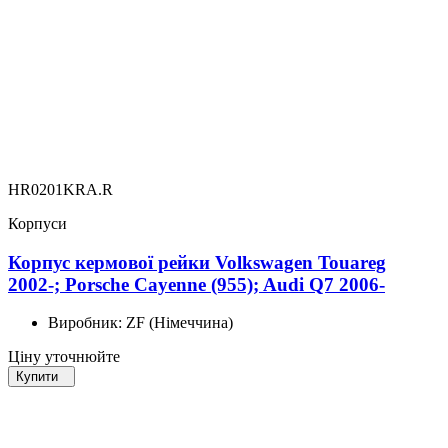
HR0201KRA.R
Корпуси
Корпус кермової рейки Volkswagen Touareg
2002-; Porsche Cayenne (955); Audi Q7 2006-
Виробник:
ZF (Німеччина)
Ціну уточнюйте
Купити