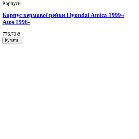
Корпуси
Корпус кермової рейки Hyundai Amica 1999-/
Atos 1998-
776.70
₴
Купити