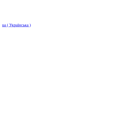
ua ( Українська )