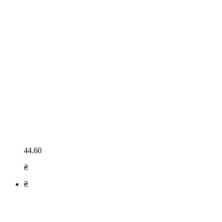
44.60
₴
₴