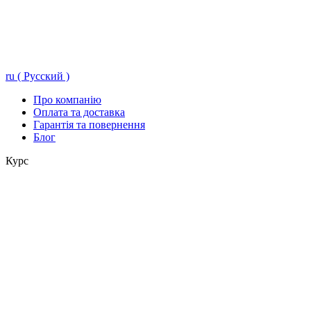
ru ( Русский )
Про компанію
Оплата та доставка
Гарантія та повернення
Блог
Курс