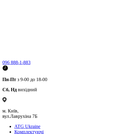
096 888-1-883
Пн-Пт
з 9-00 до 18-00
Сб, Нд
вихідний
м. Київ,
вул.Лаврухіна 7Б
ATG Ukraine
Комплектуючі