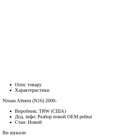
Опис товару
Характеристики
Nissan Almera (N16) 2000-
Виробник:
TRW (США)
Дод. інфо:
Разбор новой OEM рейки
Стан:
Новий
Ви шукали