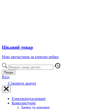
Цікавий товар
Нові запчастини за електро рейки
Пошук
Вхід
Створити акаунт
Електропідсилювачі
Комплектуючі
Бачки та кришки