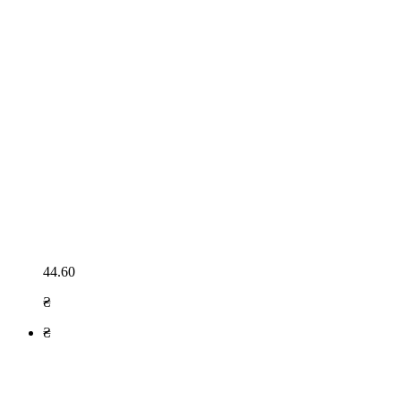
44.60
₴
₴