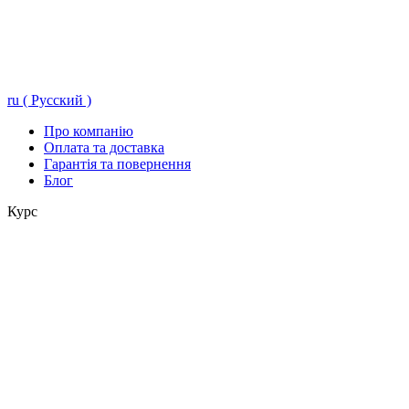
ru ( Русский )
Про компанію
Оплата та доставка
Гарантія та повернення
Блог
Курс