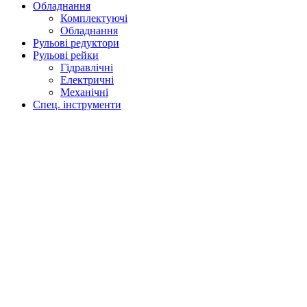
Обладнання
Комплектуючі
Обладнання
Рульові редуктори
Рульові рейки
Гідравлічні
Електричні
Механічні
Спец. інструменти