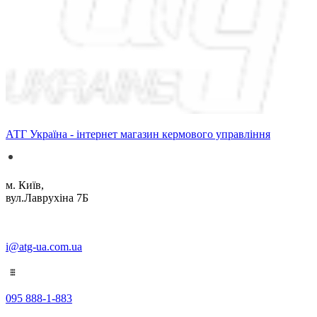
АТГ Україна - інтернет магазин кермового управління
м. Київ,
вул.Лаврухіна 7Б
i@atg-ua.com.ua
095 888-1-883