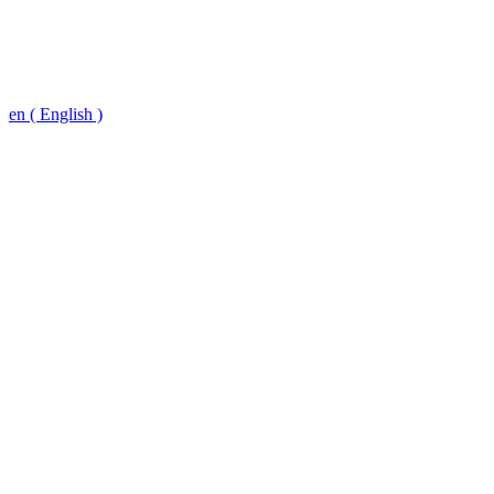
en ( English )