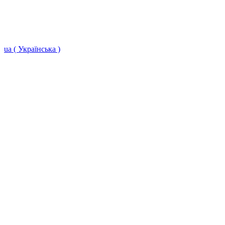
ua ( Українська )