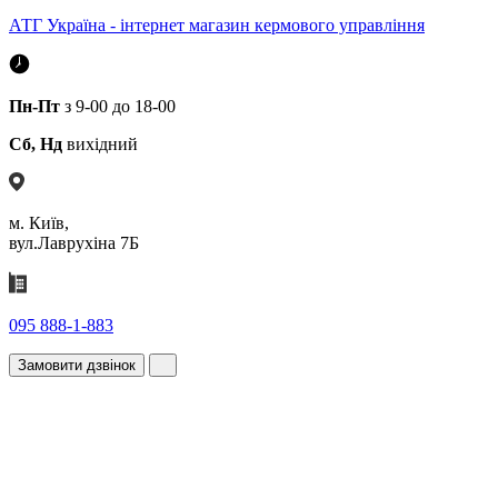
АТГ Україна - інтернет магазин кермового управління
Пн-Пт
з 9-00 до 18-00
Сб, Нд
вихідний
м. Київ,
вул.Лаврухіна 7Б
095 888-1-883
Замовити дзвінок