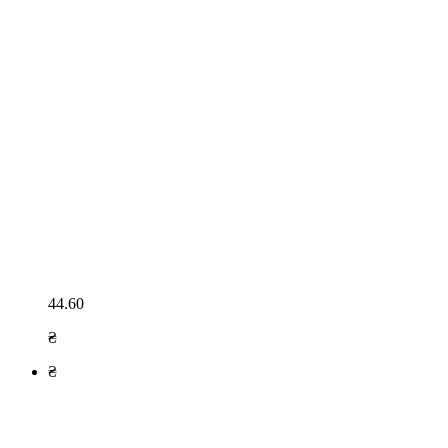
44.60
₴
₴