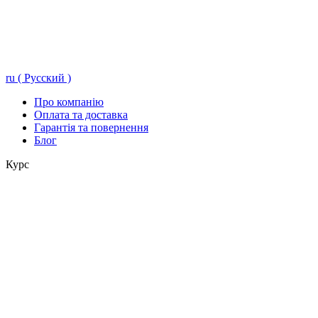
ru ( Русский )
Про компанію
Оплата та доставка
Гарантія та повернення
Блог
Курс