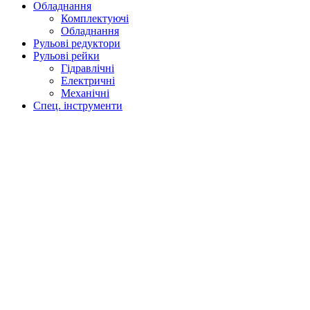
Обладнання
Комплектуючі
Обладнання
Рульові редуктори
Рульові рейки
Гідравлічні
Електричні
Механічні
Спец. інструменти