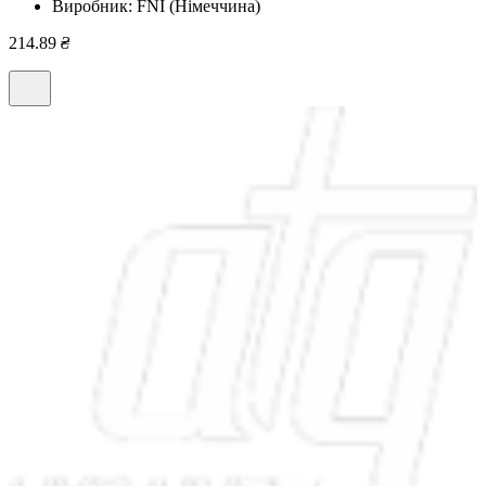
Виробник:
FNI (Німеччина)
214.89
₴