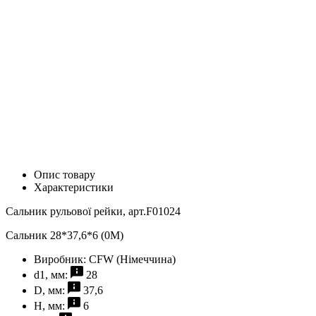
Опис товару
Характеристики
Сальник рульової рейки, арт.F01024
Сальник 28*37,6*6 (0M)
Виробник:
CFW (Німеччина)
d1, мм:
28
D, мм:
37,6
H, мм:
6