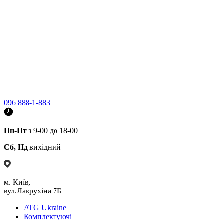
096 888-1-883
Пн-Пт
з 9-00 до 18-00
Сб, Нд
вихідний
м. Київ,
вул.Лаврухіна 7Б
ATG Ukraine
Комплектуючі