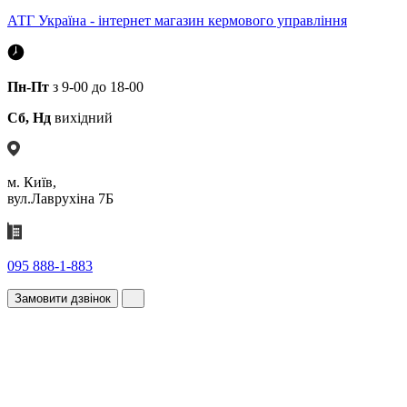
АТГ Україна - інтернет магазин кермового управління
Пн-Пт
з 9-00 до 18-00
Сб, Нд
вихідний
м. Київ,
вул.Лаврухіна 7Б
095 888-1-883
Замовити дзвінок