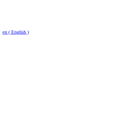
en ( English )