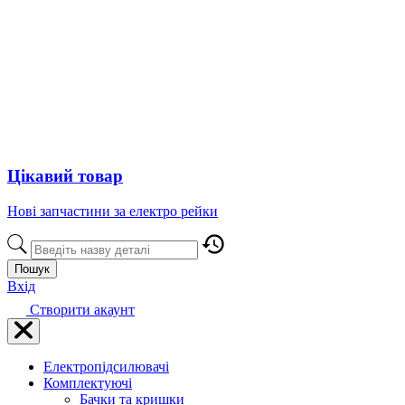
Цікавий товар
Нові запчастини за електро рейки
Пошук
Вхід
Створити акаунт
Електропідсилювачі
Комплектуючі
Бачки та кришки