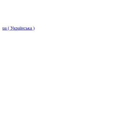
ua ( Українська )