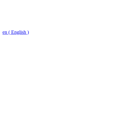
en ( English )