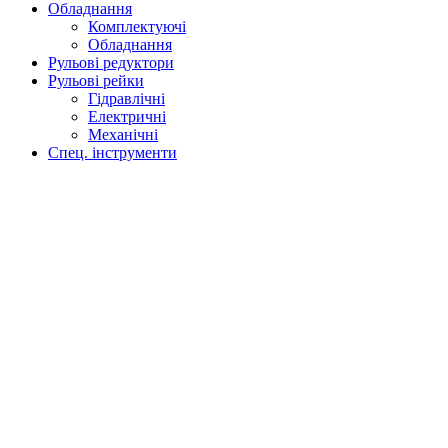
Обладнання
Комплектуючі
Обладнання
Рульові редуктори
Рульові рейки
Гідравлічні
Електричні
Механічні
Спец. інструменти