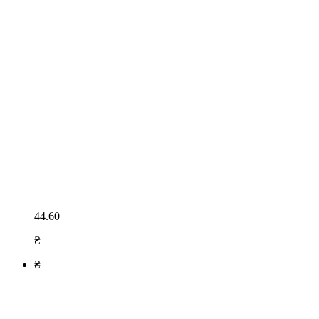
44.60
₴
₴