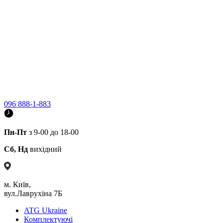
096 888-1-883
Пн-Пт
з 9-00 до 18-00
Сб, Нд
вихідний
м. Київ,
вул.Лаврухіна 7Б
ATG Ukraine
Комплектуючі