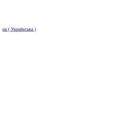
ua ( Українська )