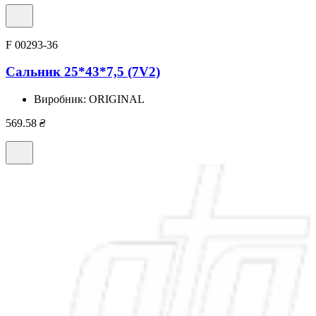
F 00293-36
Сальник 25*43*7,5 (7V2)
Виробник:
ORIGINAL
569.58
₴