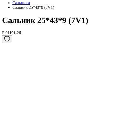
Сальники
Сальник 25*43*9 (7V1)
Сальник 25*43*9 (7V1)
F 01191-26