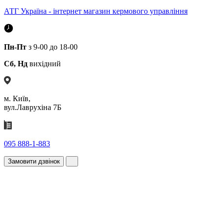
АТГ Україна - інтернет магазин кермового управління
Пн-Пт
з 9-00 до 18-00
Сб, Нд
вихідний
м. Київ,
вул.Лаврухіна 7Б
095 888-1-883
Замовити дзвінок