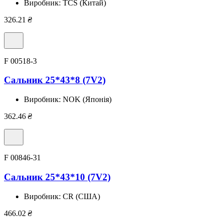
Виробник:
TCS (Китай)
326.21
₴
F 00518-3
Сальник 25*43*8 (7V2)
Виробник:
NOK (Японія)
362.46
₴
F 00846-31
Сальник 25*43*10 (7V2)
Виробник:
CR (США)
466.02
₴