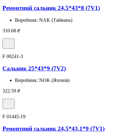
Ремонтний сальник 24,5*43*8 (7V1)
Виробник:
NAK (Тайвань)
310.68
₴
F 00241-3
Сальник 25*43*9 (7V2)
Виробник:
NOK (Японія)
322.59
₴
F 01445-19
Ремонтний сальник 24,5*43,1*9 (7V1)