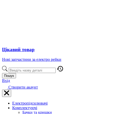
Цікавий товар
Нові запчастини за електро рейки
Пошук
Вхід
Створити акаунт
Електропідсилювачі
Комплектуючі
Бачки та кришки