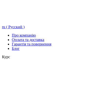
ru ( Русский )
Про компанію
Оплата та доставка
Гарантія та повернення
Блог
Курс