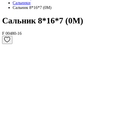
Сальники
Сальник 8*16*7 (0M)
Сальник 8*16*7 (0M)
F 00480-16