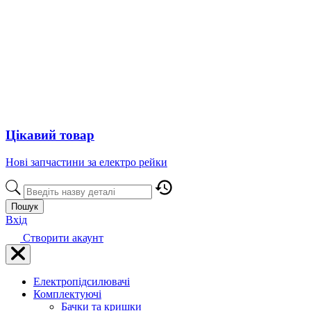
Цікавий товар
Нові запчастини за електро рейки
Пошук
Вхід
Створити акаунт
Електропідсилювачі
Комплектуючі
Бачки та кришки