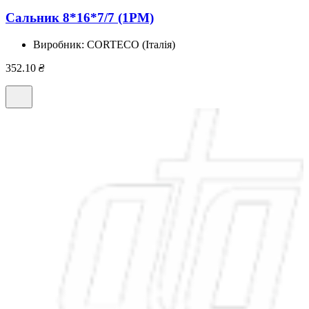
Сальник 8*16*7/7 (1PM)
Виробник:
CORTECO (Італія)
352.10
₴