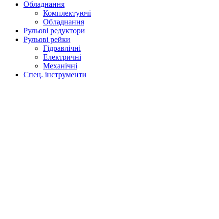
Обладнання
Комплектуючі
Обладнання
Рульові редуктори
Рульові рейки
Гідравлічні
Електричні
Механічні
Спец. інструменти