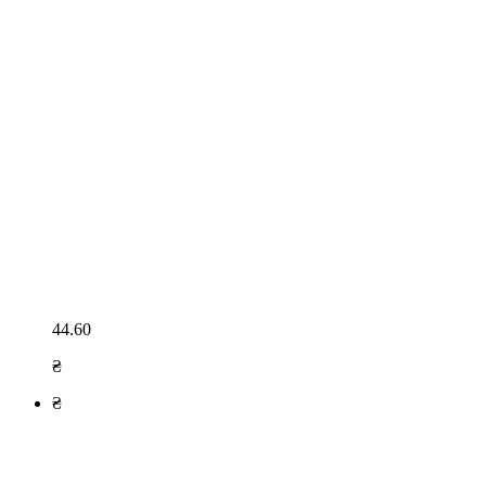
44.60
₴
₴