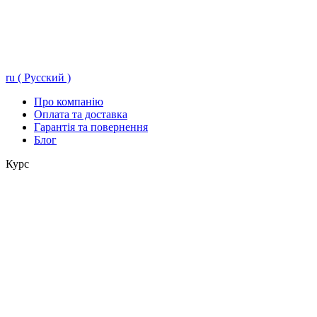
ru ( Русский )
Про компанію
Оплата та доставка
Гарантія та повернення
Блог
Курс