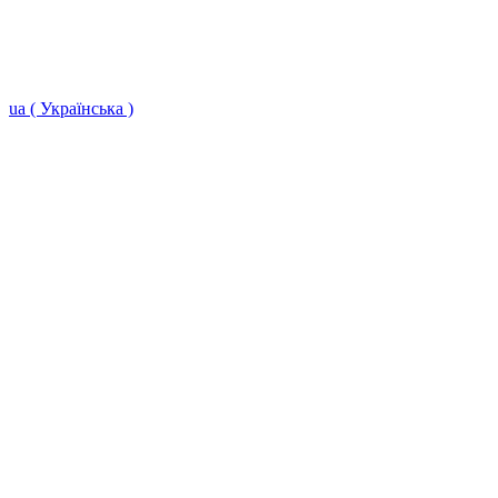
ua ( Українська )