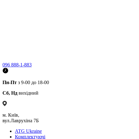
096 888-1-883
Пн-Пт
з 9-00 до 18-00
Сб, Нд
вихідний
м. Київ,
вул.Лаврухіна 7Б
ATG Ukraine
Комплектуючі