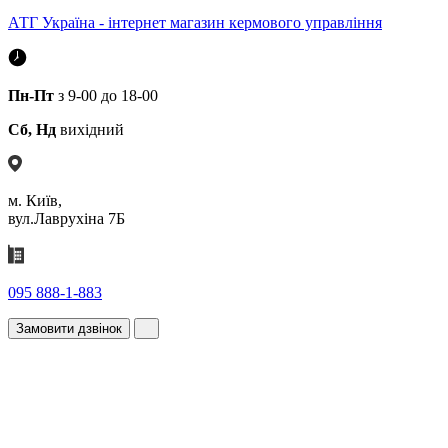
АТГ Україна - інтернет магазин кермового управління
Пн-Пт
з 9-00 до 18-00
Сб, Нд
вихідний
м. Київ,
вул.Лаврухіна 7Б
095 888-1-883
Замовити дзвінок