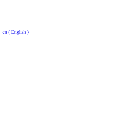
en ( English )