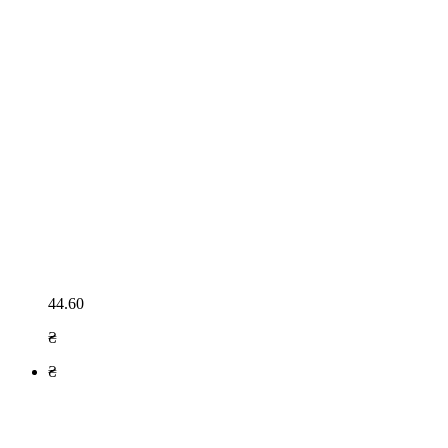
44.60
₴
₴