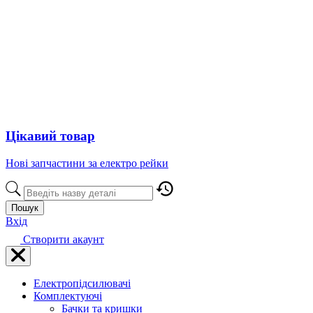
Цікавий товар
Нові запчастини за електро рейки
Пошук
Вхід
Створити акаунт
Електропідсилювачі
Комплектуючі
Бачки та кришки