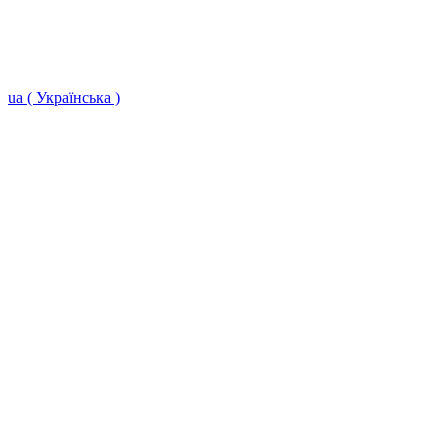
ua ( Українська )