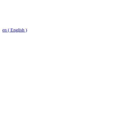
en ( English )