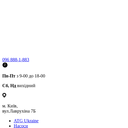
096 888-1-883
Пн-Пт
з 9-00 до 18-00
Сб, Нд
вихідний
м. Київ,
вул.Лаврухіна 7Б
ATG Ukraine
Насоси