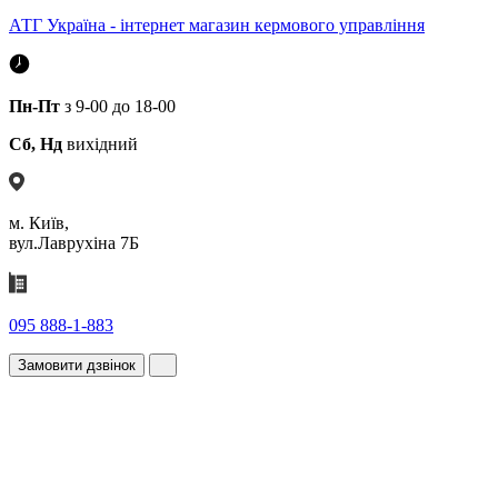
АТГ Україна - інтернет магазин кермового управління
Пн-Пт
з 9-00 до 18-00
Сб, Нд
вихідний
м. Київ,
вул.Лаврухіна 7Б
095 888-1-883
Замовити дзвінок