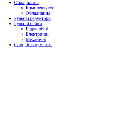
Обладнання
Комплектуючі
Обладнання
Рульові редуктори
Рульові рейки
Гідравлічні
Електричні
Механічні
Спец. інструменти