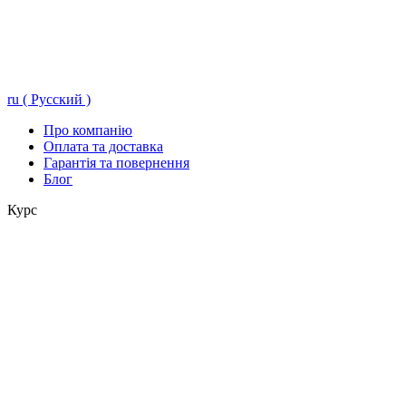
ru ( Русский )
Про компанію
Оплата та доставка
Гарантія та повернення
Блог
Курс