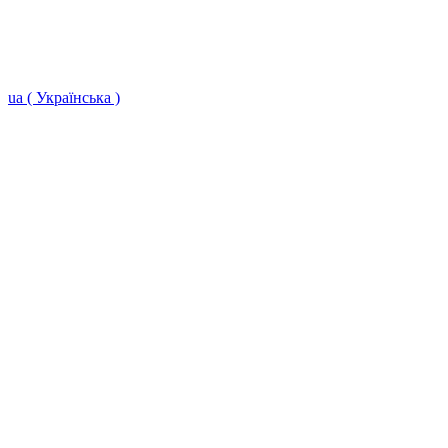
ua ( Українська )