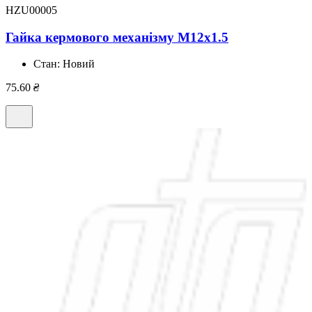
HZU00005
Гайка кермового механізму M12x1.5
Стан:
Новий
75.60
₴