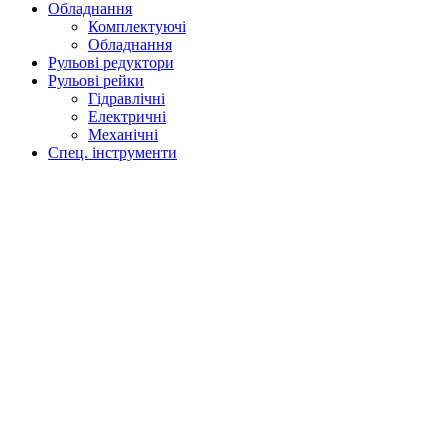
Обладнання
Комплектуючі
Обладнання
Рульові редуктори
Рульові рейки
Гідравлічні
Електричні
Механічні
Спец. інструменти