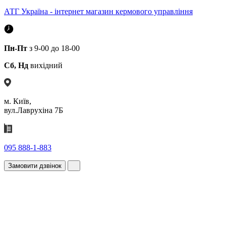
АТГ Україна - інтернет магазин кермового управління
Пн-Пт
з 9-00 до 18-00
Сб, Нд
вихідний
м. Київ,
вул.Лаврухіна 7Б
095 888-1-883
Замовити дзвінок