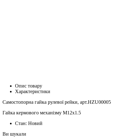
Опис товару
Характеристики
Самостопорна гайка рулевої рейки, арт.HZU00005
Гайка кермового механізму M12x1.5
Стан:
Новий
Ви шукали