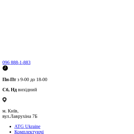
096 888-1-883
Пн-Пт
з 9-00 до 18-00
Сб, Нд
вихідний
м. Київ,
вул.Лаврухіна 7Б
ATG Ukraine
Комплектуючі