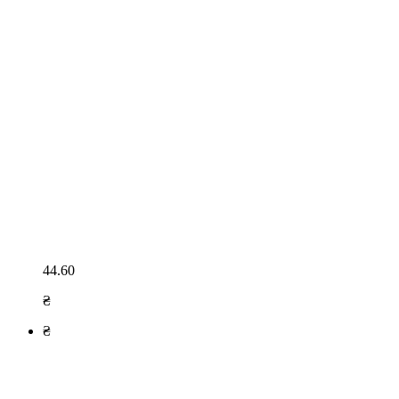
44.60
₴
₴