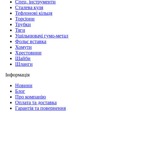
Спец. інструменти
Сталева куля
Тефлонові кільця
Торсіони
Трубки
Тяги
Ущільнювачі гумо-метал
Фольє вставка
Хомути
Хрестовини
Шайби
Шланги
Інформація
Новини
Блог
Про компанію
Оплата та доставка
Гарантія та повернення