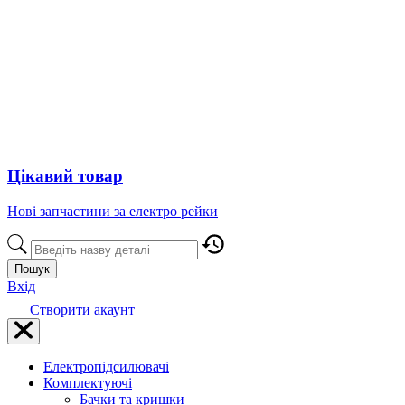
Цікавий товар
Нові запчастини за електро рейки
Пошук
Вхід
Створити акаунт
Електропідсилювачі
Комплектуючі
Бачки та кришки