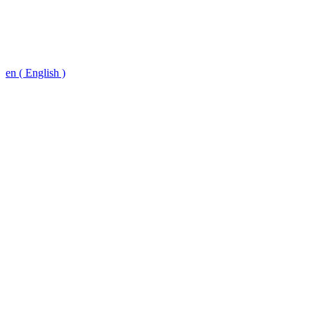
en ( English )