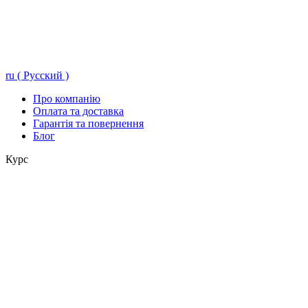
ru ( Русский )
Про компанію
Оплата та доставка
Гарантія та повернення
Блог
Курс