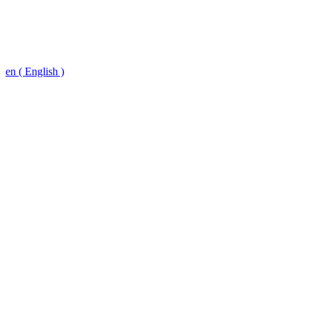
en ( English )