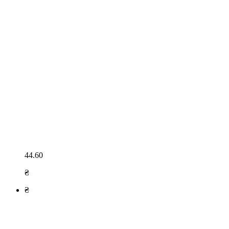
44.60
₴
₴