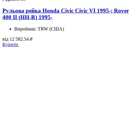
Рульова рейка Honda Civic Civic VI 1995-; Rover
400 II (HH-R) 1995-
Виробник:
TRW (США)
від
12 582.54
₴
Купити