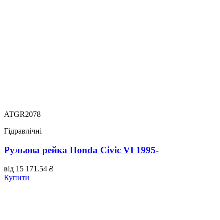
ATGR2078
Гідравлічні
Рульова рейка Honda Civic VI 1995-
від
15 171.54
₴
Купити