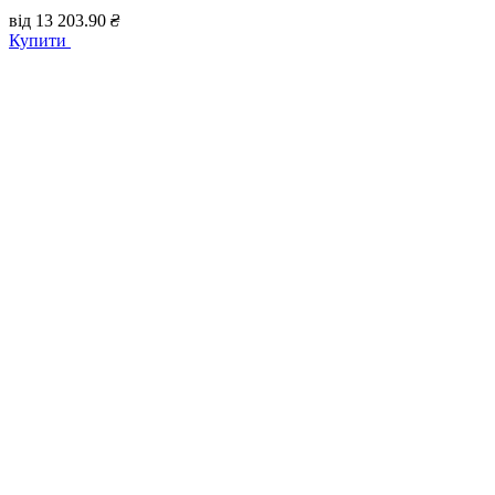
від
13 203.90
₴
Купити