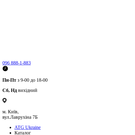
096 888-1-883
Пн-Пт
з 9-00 до 18-00
Сб, Нд
вихідний
м. Київ,
вул.Лаврухіна 7Б
ATG Ukraine
Каталог