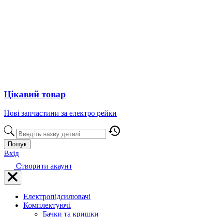
Цікавий товар
Нові запчастини за електро рейки
Пошук
Вхід
Створити акаунт
Електропідсилювачі
Комплектуючі
Бачки та кришки