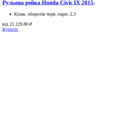
Рульова рейка Honda Civic IX 2015-
Кільк. оборотів черв. пари:
2,3
від
21 229.80
₴
Купити