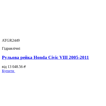
ATGR2449
Гідравлічні
Рульова рейка Honda Civic VIII 2005-2011
від
13 048.56
₴
Купити