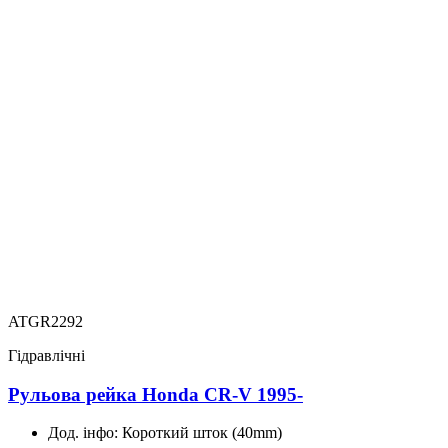
ATGR2292
Гідравлічні
Рульова рейка Honda CR-V 1995-
Дод. інфо:
Короткий шток (40mm)