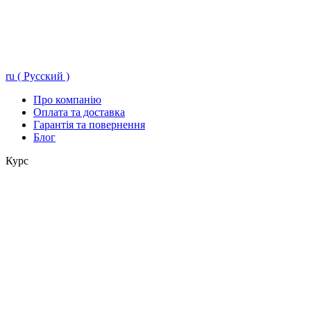
ru ( Русский )
Про компанію
Оплата та доставка
Гарантія та повернення
Блог
Курс