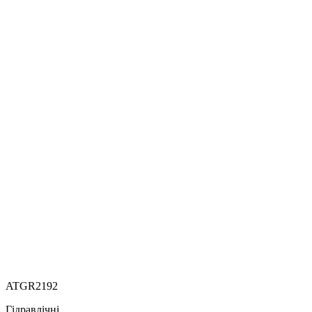
ATGR2192
Гідравлічні