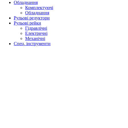
Обладнання
Комплектуючі
Обладнання
Рульові редуктори
Рульові рейки
Гідравлічні
Електричні
Механічні
Спец. інструменти