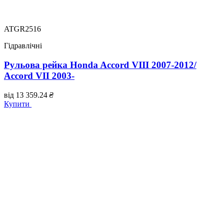
ATGR2516
Гідравлічні
Рульова рейка Honda Accord VIII 2007-2012/
Accord VII 2003-
від
13 359.24
₴
Купити