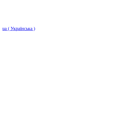
ua ( Українська )