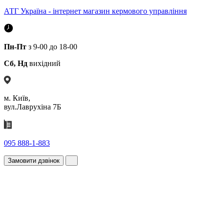
АТГ Україна - інтернет магазин кермового управління
Пн-Пт
з 9-00 до 18-00
Сб, Нд
вихідний
м. Київ,
вул.Лаврухіна 7Б
095 888-1-883
Замовити дзвінок