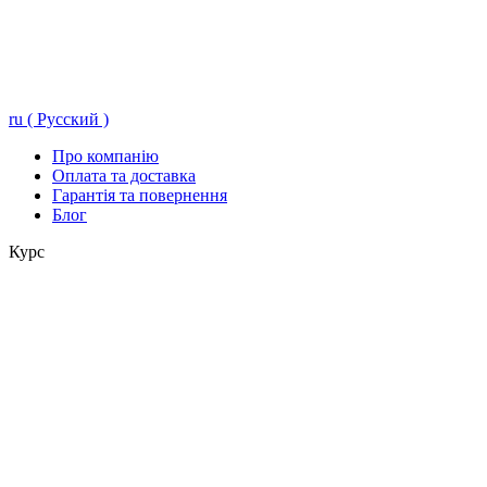
ru ( Русский )
Про компанію
Оплата та доставка
Гарантія та повернення
Блог
Курс