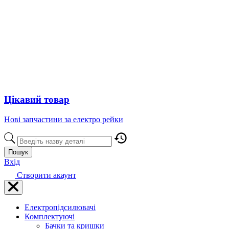
Цікавий товар
Нові запчастини за електро рейки
Пошук
Вхід
Створити акаунт
Електропідсилювачі
Комплектуючі
Бачки та кришки