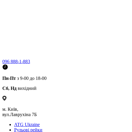
096 888-1-883
Пн-Пт
з 9-00 до 18-00
Сб, Нд
вихідний
м. Київ,
вул.Лаврухіна 7Б
ATG Ukraine
Рульові рейки