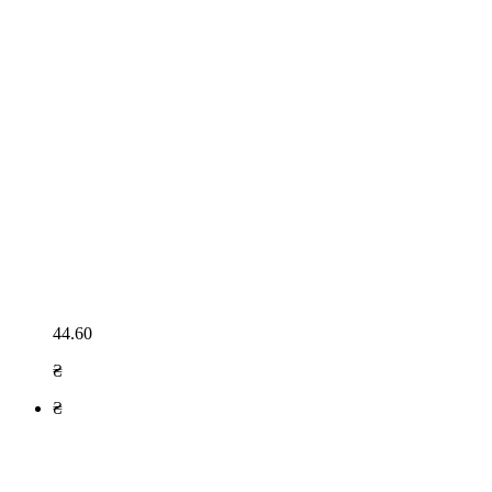
44.60
₴
₴