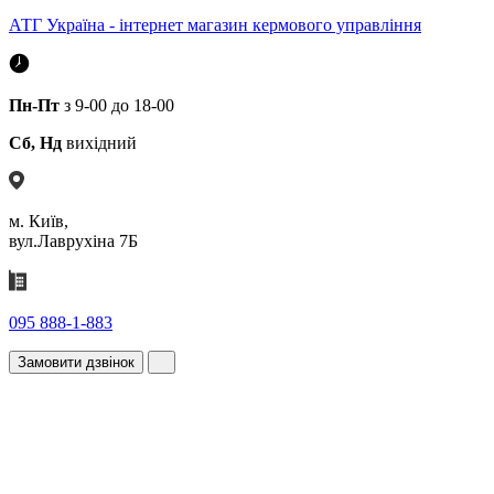
АТГ Україна - інтернет магазин кермового управління
Пн-Пт
з 9-00 до 18-00
Сб, Нд
вихідний
м. Київ,
вул.Лаврухіна 7Б
095 888-1-883
Замовити дзвінок