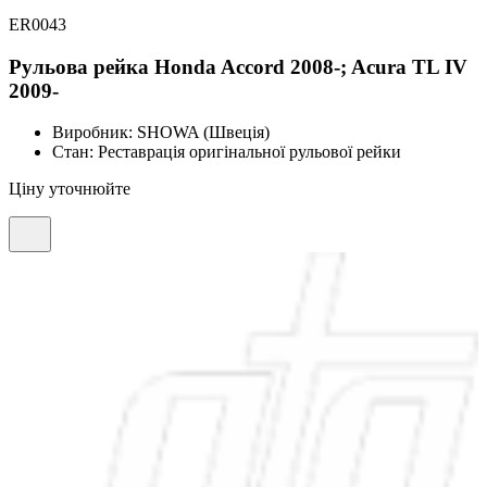
ER0043
Рульова рейка Honda Accord 2008-; Acura TL IV
2009-
Виробник:
SHOWA (Швеція)
Стан:
Реставрація оригінальної рульової рейки
Ціну уточнюйте