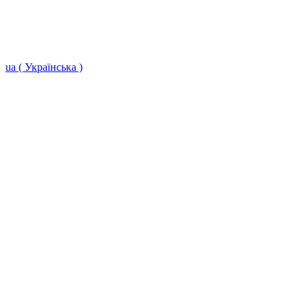
ua ( Українська )