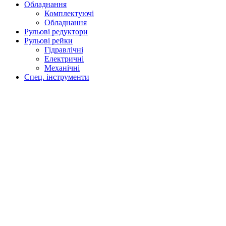
Обладнання
Комплектуючі
Обладнання
Рульові редуктори
Рульові рейки
Гідравлічні
Електричні
Механічні
Спец. інструменти