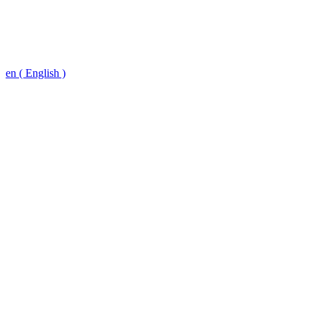
en ( English )