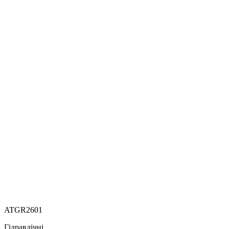
ATGR2601
Гідравлічні