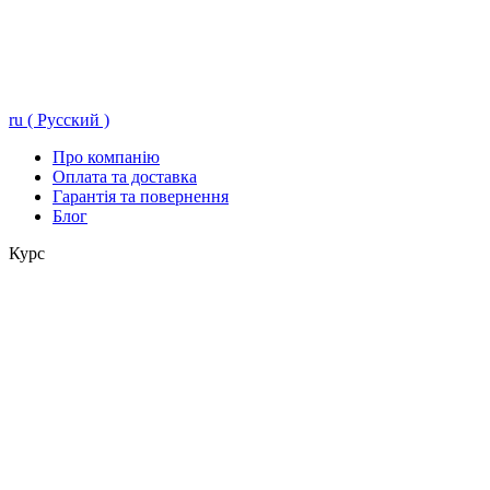
ru ( Русский )
Про компанію
Оплата та доставка
Гарантія та повернення
Блог
Курс