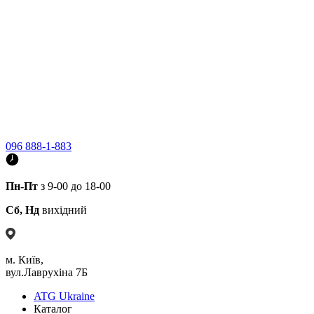
096 888-1-883
Пн-Пт
з 9-00 до 18-00
Сб, Нд
вихідний
м. Київ,
вул.Лаврухіна 7Б
ATG Ukraine
Каталог