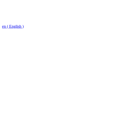
en ( English )