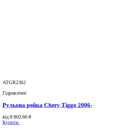
ATGR2362
Гідравлічні
Рульова рейка Chery Tiggo 2006-
від
8 802.60
₴
Купити