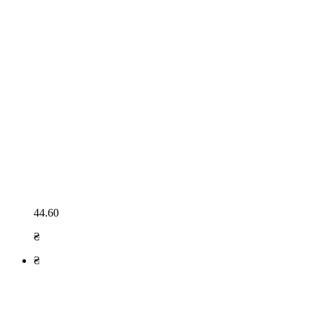
44.60
₴
₴