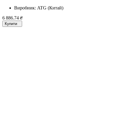
Виробник:
ATG (Китай)
6 886.74
₴
Купити