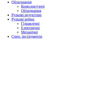
Обладнання
Комплектуючі
Обладнання
Рульові редуктори
Рульові рейки
Гідравлічні
Електричні
Механічні
Спец. інструменти