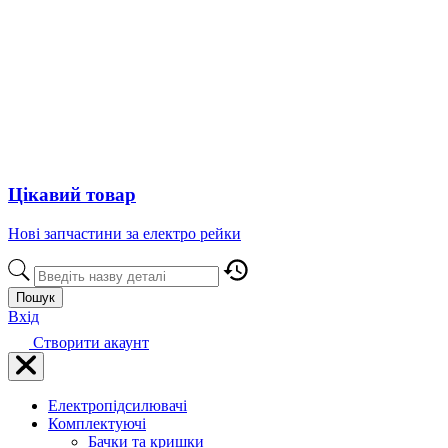
Цікавий товар
Нові запчастини за електро рейки
Пошук
Вхід
Створити акаунт
Електропідсилювачі
Комплектуючі
Бачки та кришки