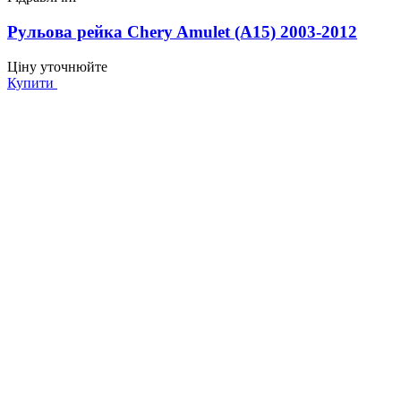
Рульова рейка Chery Amulet (A15) 2003-2012
Ціну уточнюйте
Купити