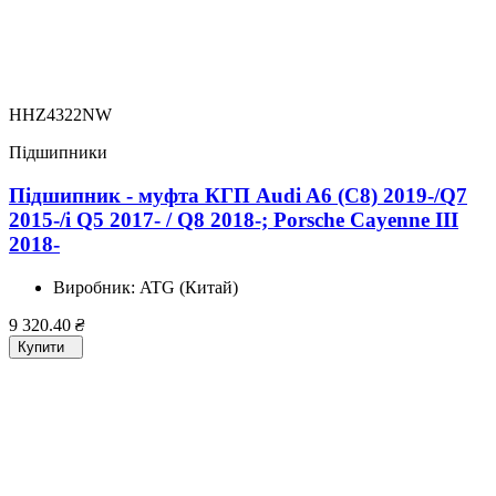
HHZ4322NW
Підшипники
Підшипник - муфта КГП Audi A6 (C8) 2019-/Q7
2015-/i Q5 2017- / Q8 2018-; Porsche Cayenne III
2018-
Виробник:
ATG (Китай)
9 320.40
₴
Купити