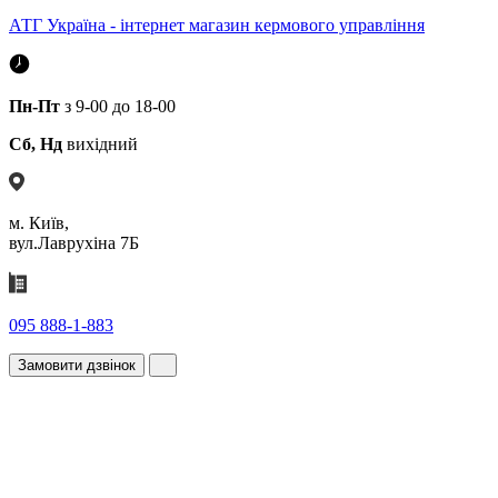
АТГ Україна - інтернет магазин кермового управління
Пн-Пт
з 9-00 до 18-00
Сб, Нд
вихідний
м. Київ,
вул.Лаврухіна 7Б
095 888-1-883
Замовити дзвінок