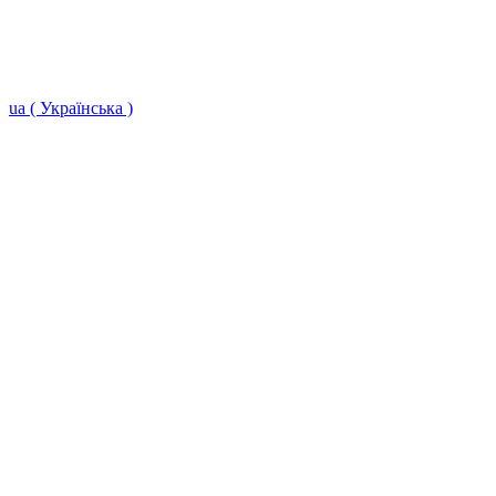
ua ( Українська )