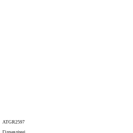
ATGR2597
Гідравлічні