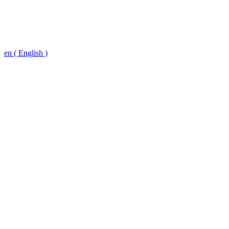
en ( English )