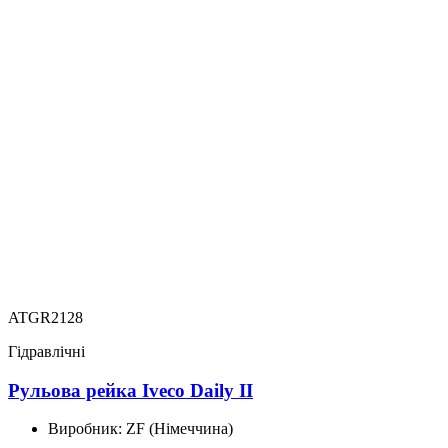
ATGR2128
Гідравлічні
Рульова рейка Iveco Daily II
Виробник:
ZF (Німеччина)