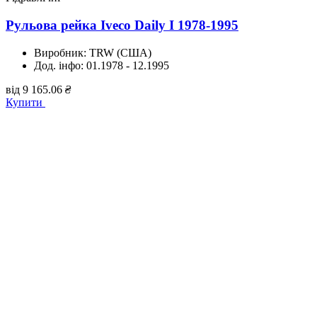
Рульова рейка Iveco Daily I 1978-1995
Виробник:
TRW (США)
Дод. інфо:
01.1978 - 12.1995
від
9 165.06
₴
Купити