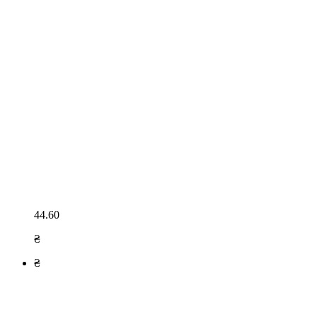
44.60
₴
₴