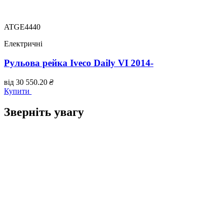
ATGE4440
Електричні
Рульова рейка Iveco Daily VI 2014-
від
30 550.20
₴
Купити
Зверніть увагу