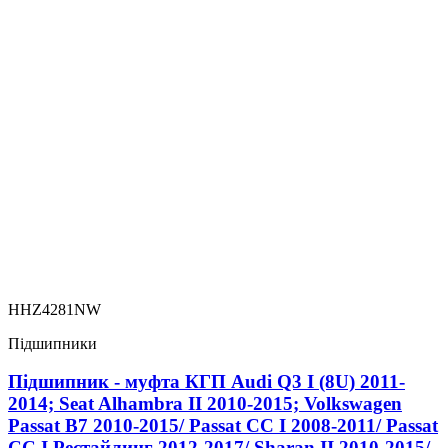
HHZ4281NW
Підшипники
Підшипник - муфта КГП Audi Q3 I (8U) 2011-
2014; Seat Alhambra II 2010-2015; Volkswagen
Passat B7 2010-2015/ Passat CC I 2008-2011/ Passat
CC I Рестайлинг 2012-2017/ Sharan II 2010-2015/