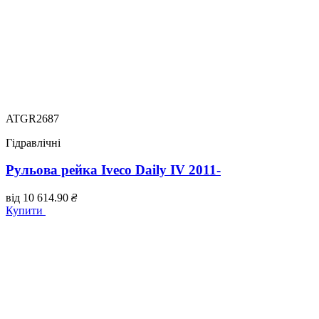
ATGR2687
Гідравлічні
Рульова рейка Iveco Daily IV 2011-
від
10 614.90
₴
Купити