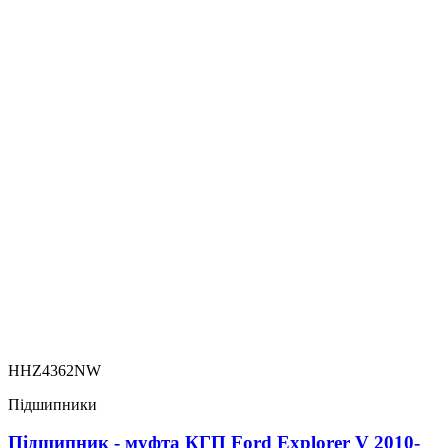
HHZ4362NW
Підшипники
Підшипник - муфта КГП Ford Explorer V 2010-