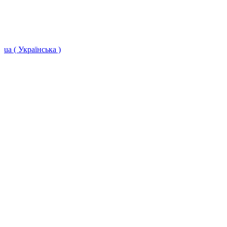
ua ( Українська )