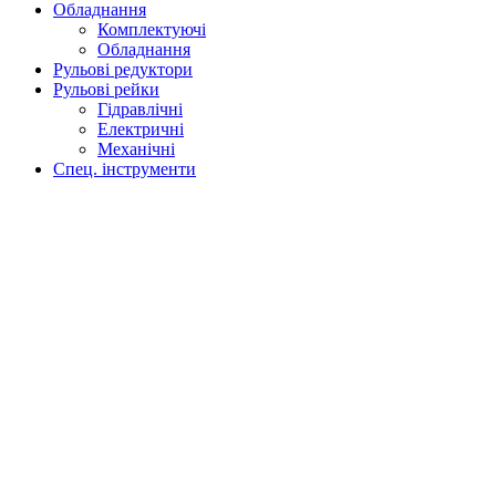
Обладнання
Комплектуючі
Обладнання
Рульові редуктори
Рульові рейки
Гідравлічні
Електричні
Механічні
Спец. інструменти