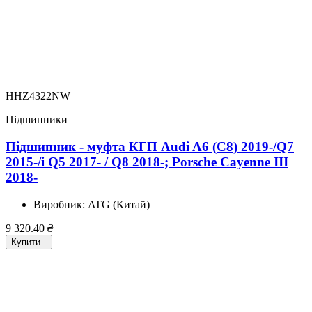
HHZ4322NW
Підшипники
Підшипник - муфта КГП Audi A6 (C8) 2019-/Q7
2015-/i Q5 2017- / Q8 2018-; Porsche Cayenne III
2018-
Виробник:
ATG (Китай)
9 320.40
₴
Купити