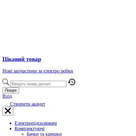
Цікавий товар
Нові запчастини за електро рейки
Пошук
Вхід
Створити акаунт
Електропідсилювачі
Комплектуючі
Бачки та кришки