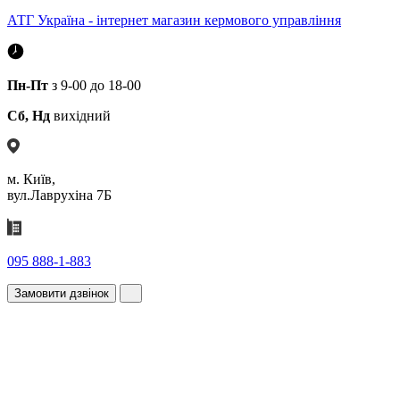
АТГ Україна - інтернет магазин кермового управління
Пн-Пт
з 9-00 до 18-00
Сб, Нд
вихідний
м. Київ,
вул.Лаврухіна 7Б
095 888-1-883
Замовити дзвінок