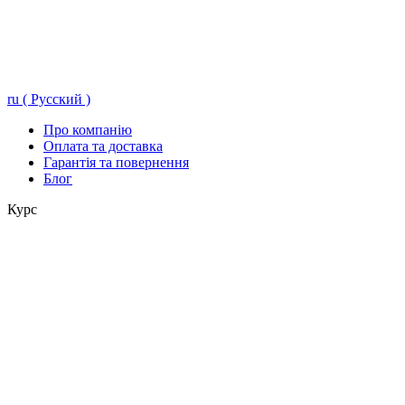
ru ( Русский )
Про компанію
Оплата та доставка
Гарантія та повернення
Блог
Курс