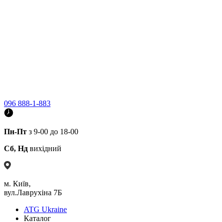
096 888-1-883
Пн-Пт
з 9-00 до 18-00
Сб, Нд
вихідний
м. Київ,
вул.Лаврухіна 7Б
ATG Ukraine
Каталог