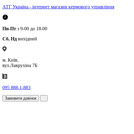
АТГ Україна - інтернет магазин кермового управління
Пн-Пт
з 9-00 до 18-00
Сб, Нд
вихідний
м. Київ,
вул.Лаврухіна 7Б
095 888-1-883
Замовити дзвінок