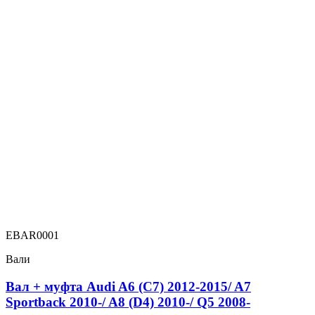
EBAR0001
Вали
Вал + муфта Audi A6 (C7) 2012-2015/ A7
Sportback 2010-/ A8 (D4) 2010-/ Q5 2008-