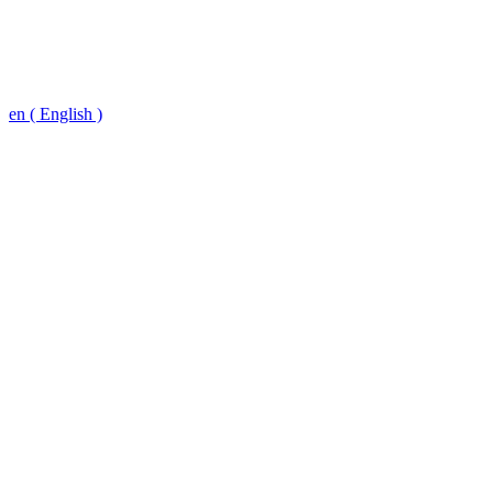
en ( English )