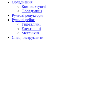
Обладнання
Комплектуючі
Обладнання
Рульові редуктори
Рульові рейки
Гідравлічні
Електричні
Механічні
Спец. інструменти