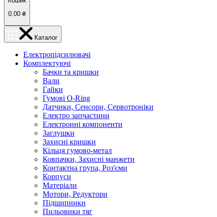
Кошик
0.00
₴
Каталог
Електропідсилювачі
Комплектуючі
Бачки та кришки
Вали
Гайки
Гумові O-Ring
Датчики, Сенсори, Сервотроніки
Електро запчастини
Електронні компоненти
Заглушки
Захисні кришки
Кільця гумово-метал
Ковпачки, Захисні манжети
Контактна група, Роз'єми
Корпуси
Матеріали
Мотори, Редуктори
Підшипники
Пильовики тяг