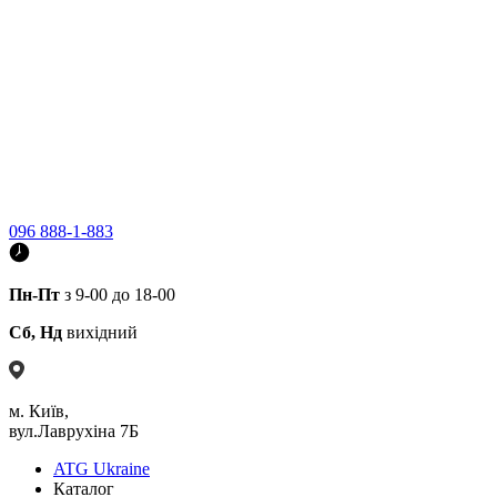
096 888-1-883
Пн-Пт
з 9-00 до 18-00
Сб, Нд
вихідний
м. Київ,
вул.Лаврухіна 7Б
ATG Ukraine
Каталог