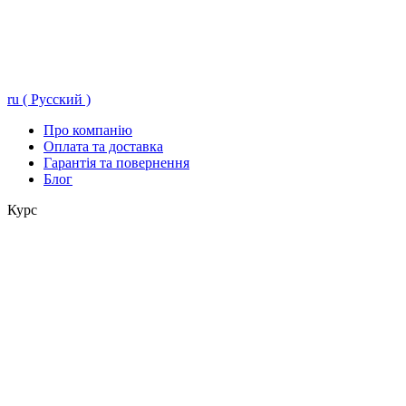
ru ( Русский )
Про компанію
Оплата та доставка
Гарантія та повернення
Блог
Курс