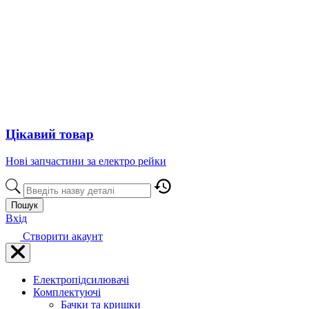
Цікавий товар
Нові запчастини за електро рейки
Пошук
Вхід
Створити акаунт
Електропідсилювачі
Комплектуючі
Бачки та кришки