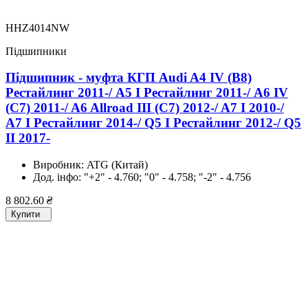
HHZ4014NW
Підшипники
Підшипник - муфта КГП Audi A4 IV (B8)
Рестайлинг 2011-/ A5 I Рестайлинг 2011-/ A6 IV
(C7) 2011-/ A6 Allroad III (C7) 2012-/ A7 I 2010-/
A7 I Рестайлинг 2014-/ Q5 I Рестайлинг 2012-/ Q5
II 2017-
Виробник:
ATG (Китай)
Дод. інфо:
"+2" - 4.760; "0" - 4.758; "-2" - 4.756
8 802.60
₴
Купити