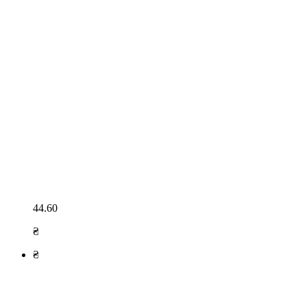
44.60
₴
₴