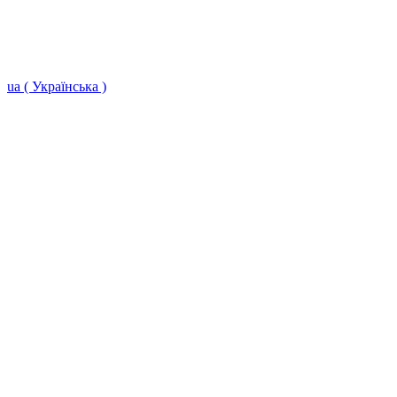
ua ( Українська )