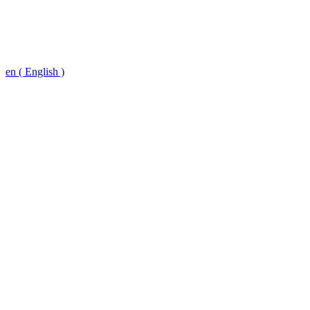
en ( English )