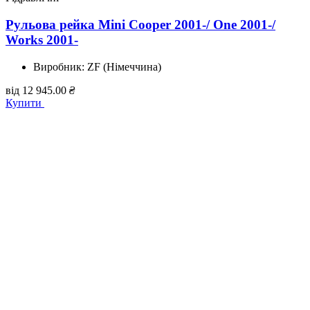
Рульова рейка Mini Cooper 2001-/ One 2001-/
Works 2001-
Виробник:
ZF (Німеччина)
від
12 945.00
₴
Купити