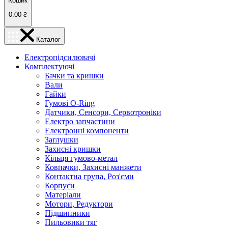
Кошик
0.00
₴
Каталог
Електропідсилювачі
Комплектуючі
Бачки та кришки
Вали
Гайки
Гумові O-Ring
Датчики, Сенсори, Сервотроніки
Електро запчастини
Електронні компоненти
Заглушки
Захисні кришки
Кільця гумово-метал
Ковпачки, Захисні манжети
Контактна група, Роз'єми
Корпуси
Матеріали
Мотори, Редуктори
Підшипники
Пильовики тяг