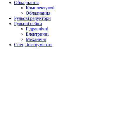
Обладнання
Комплектуючі
Обладнання
Рульові редуктори
Рульові рейки
Гідравлічні
Електричні
Механічні
Спец. інструменти