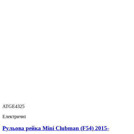
ATGE4325
Електричні
Рульова рейка Mini Clubman (F54) 2015-