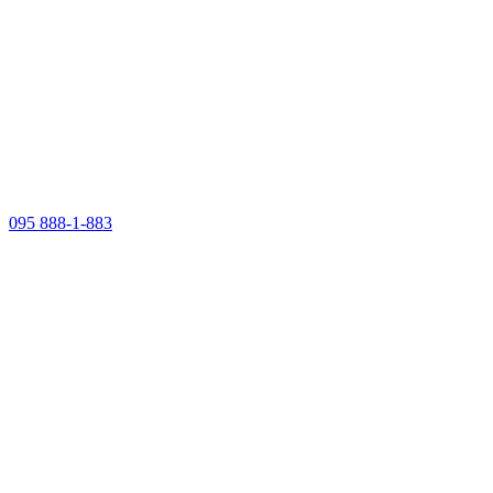
095 888-1-883