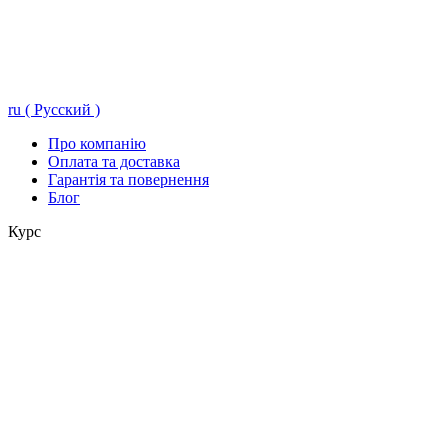
ru ( Русский )
Про компанію
Оплата та доставка
Гарантія та повернення
Блог
Курс