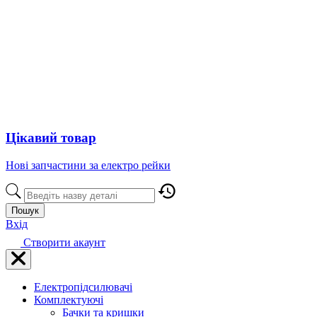
Цікавий товар
Нові запчастини за електро рейки
Пошук
Вхід
Створити акаунт
Електропідсилювачі
Комплектуючі
Бачки та кришки