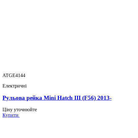
ATGE4144
Електричні
Рульова рейка Mini Hatch III (F56) 2013-
Ціну уточнюйте
Купити