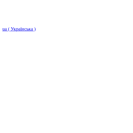
ua ( Українська )