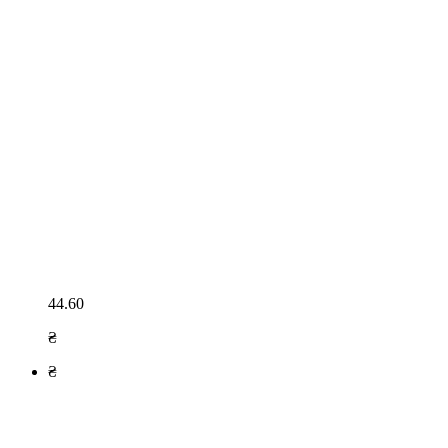
44.60
₴
₴