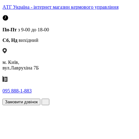
АТГ Україна - інтернет магазин кермового управління
Пн-Пт
з 9-00 до 18-00
Сб, Нд
вихідний
м. Київ,
вул.Лаврухіна 7Б
095 888-1-883
Замовити дзвінок