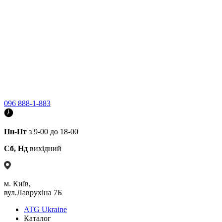
096 888-1-883
Пн-Пт
з 9-00 до 18-00
Сб, Нд
вихідний
м. Київ,
вул.Лаврухіна 7Б
ATG Ukraine
Каталог