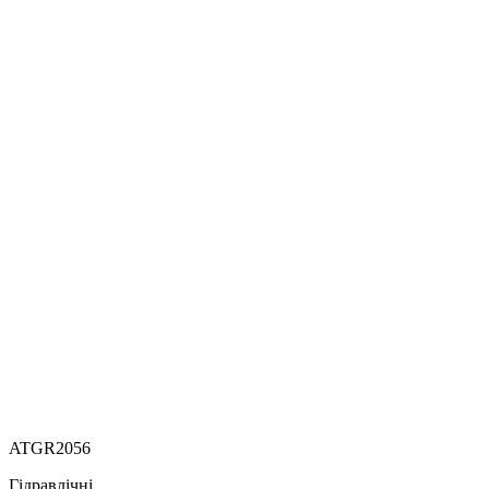
ATGR2056
Гідравлічні