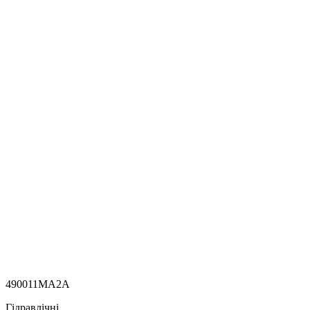
490011MA2A
Гідравлічні