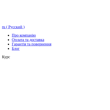
ru ( Русский )
Про компанію
Оплата та доставка
Гарантія та повернення
Блог
Курс