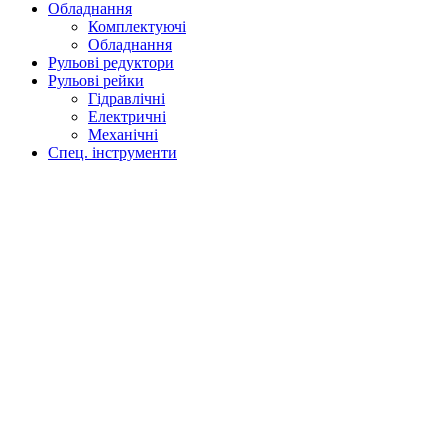
Обладнання
Комплектуючі
Обладнання
Рульові редуктори
Рульові рейки
Гідравлічні
Електричні
Механічні
Спец. інструменти