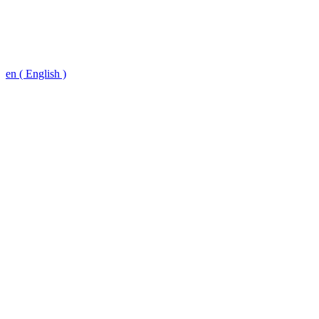
en ( English )