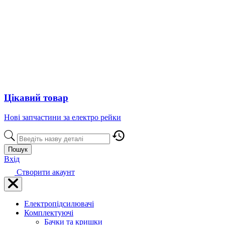
Цікавий товар
Нові запчастини за електро рейки
Пошук
Вхід
Створити акаунт
Електропідсилювачі
Комплектуючі
Бачки та кришки