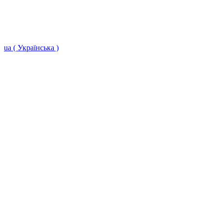
ua ( Українська )