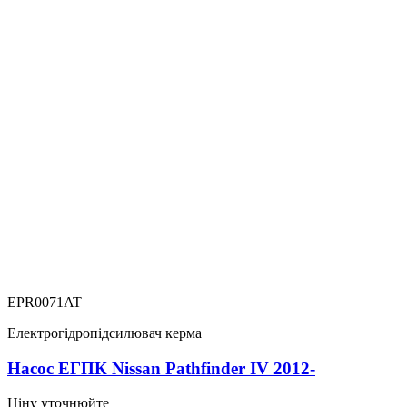
EPR0071AT
Електрогідропідсилювач керма
Насос ЕГПК Nissan Pathfinder IV 2012-
Ціну уточнюйте