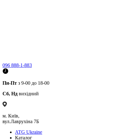
096 888-1-883
Пн-Пт
з 9-00 до 18-00
Сб, Нд
вихідний
м. Київ,
вул.Лаврухіна 7Б
ATG Ukraine
Каталог