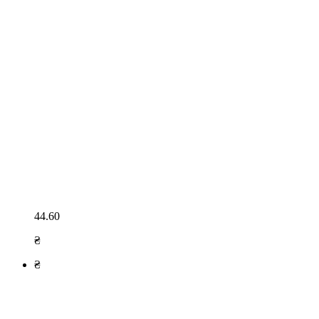
44.60
₴
₴