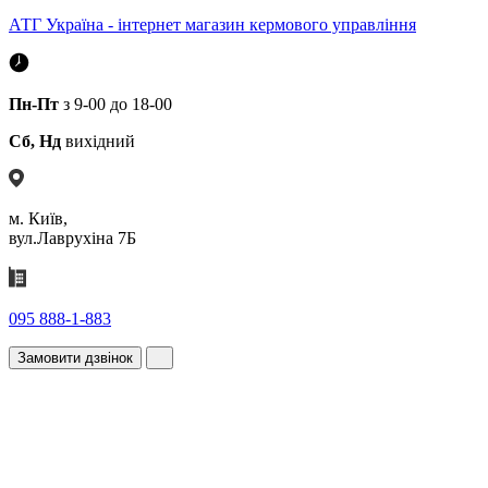
АТГ Україна - інтернет магазин кермового управління
Пн-Пт
з 9-00 до 18-00
Сб, Нд
вихідний
м. Київ,
вул.Лаврухіна 7Б
095 888-1-883
Замовити дзвінок