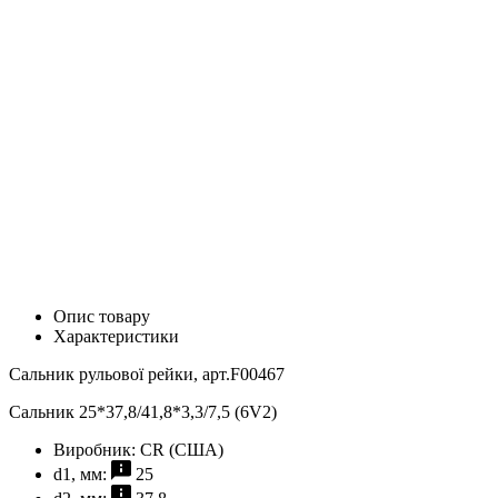
Опис товару
Характеристики
Сальник рульової рейки, арт.F00467
Сальник 25*37,8/41,8*3,3/7,5 (6V2)
Виробник:
CR (США)
d1, мм:
25