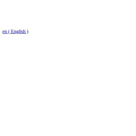
en ( English )