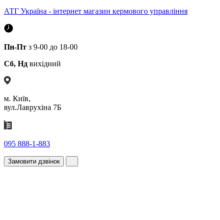
АТГ Україна - інтернет магазин кермового управління
Пн-Пт
з 9-00 до 18-00
Сб, Нд
вихідний
м. Київ,
вул.Лаврухіна 7Б
095 888-1-883
Замовити дзвінок