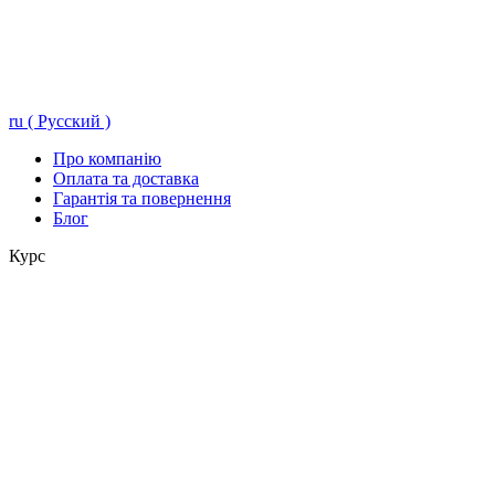
ru ( Русский )
Про компанію
Оплата та доставка
Гарантія та повернення
Блог
Курс