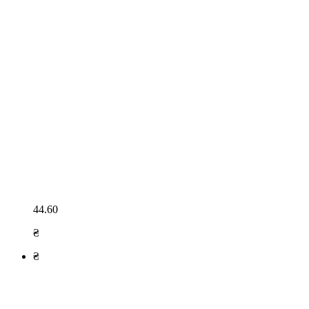
44.60
₴
₴