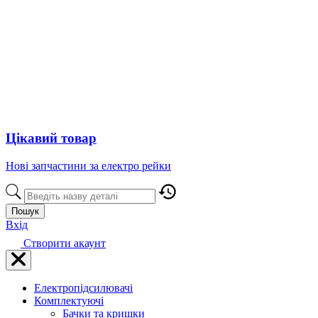
Цікавий товар
Нові запчастини за електро рейки
Пошук
Вхід
Створити акаунт
Електропідсилювачі
Комплектуючі
Бачки та кришки