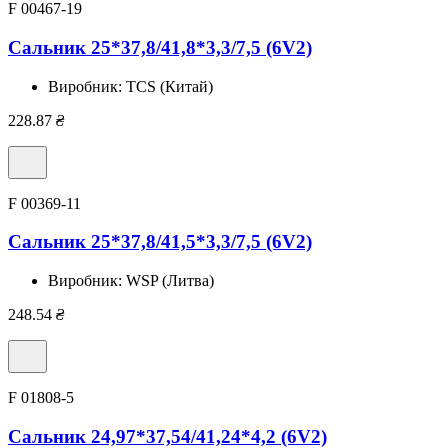
F 00467-19
Сальник 25*37,8/41,8*3,3/7,5 (6V2)
Виробник:
TCS (Китай)
228.87
₴
F 00369-11
Сальник 25*37,8/41,5*3,3/7,5 (6V2)
Виробник:
WSP (Литва)
248.54
₴
F 01808-5
Сальник 24,97*37,54/41,24*4,2 (6V2)