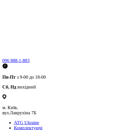
096 888-1-883
Пн-Пт
з 9-00 до 18-00
Сб, Нд
вихідний
м. Київ,
вул.Лаврухіна 7Б
ATG Ukraine
Комплектуючі