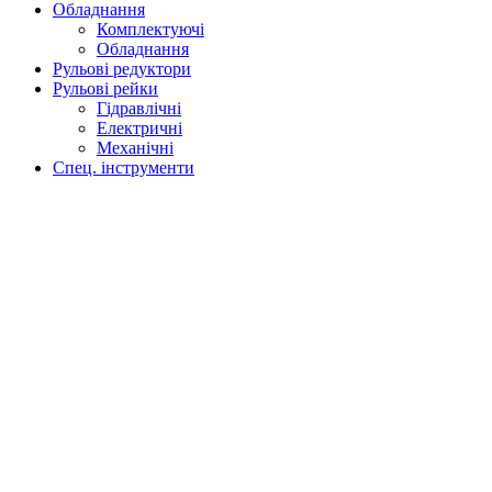
Обладнання
Комплектуючі
Обладнання
Рульові редуктори
Рульові рейки
Гідравлічні
Електричні
Механічні
Спец. інструменти