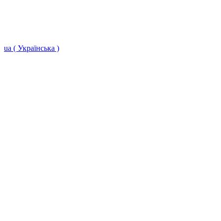
ua ( Українська )