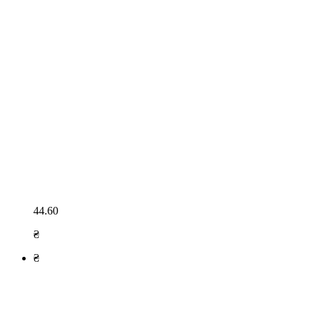
44.60
₴
₴