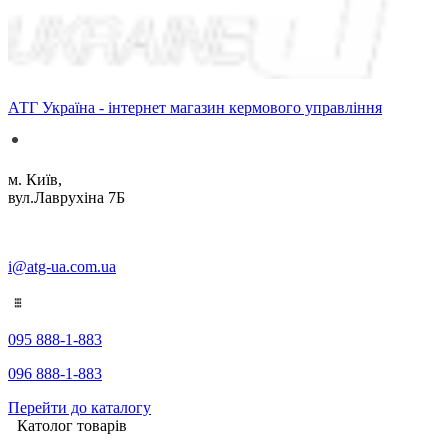
АТГ Україна - інтернет магазин кермового управління
м. Київ,
вул.Лаврухіна 7Б
i@atg-ua.com.ua
095 888-1-883
096 888-1-883
Перейти до каталогу
Католог товарів