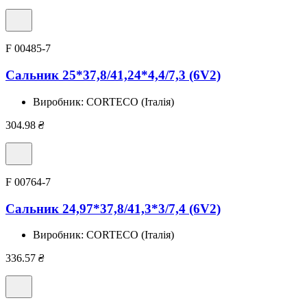
F 00485-7
Сальник 25*37,8/41,24*4,4/7,3 (6V2)
Виробник:
CORTECO (Італія)
304.98
₴
F 00764-7
Сальник 24,97*37,8/41,3*3/7,4 (6V2)
Виробник:
CORTECO (Італія)
336.57
₴