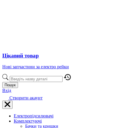
Цікавий товар
Нові запчастини за електро рейки
Пошук
Вхід
Створити акаунт
Електропідсилювачі
Комплектуючі
Бачки та кришки