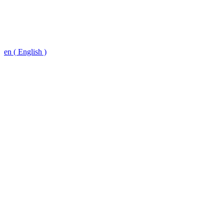
en ( English )