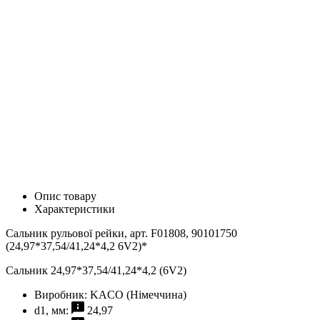
Опис товару
Характеристики
Сальник рульової рейки, арт. F01808, 90101750
(24,97*37,54/41,24*4,2 6V2)*
Сальник 24,97*37,54/41,24*4,2 (6V2)
Виробник:
KACO (Німеччина)
d1, мм:
24,97