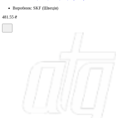
Виробник:
SKF (Швеція)
481.55
₴