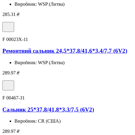
Виробник:
WSP (Литва)
285.31
₴
F 00023X-11
Ремонтний сальник 24,5*37,8/41,6*3,4/7,7 (6V2)
Виробник:
WSP (Литва)
289.97
₴
F 00467-31
Сальник 25*37,8/41,8*3,3/7,5 (6V2)
Виробник:
CR (США)
289.97
₴