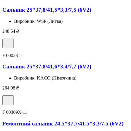
Сальник 25*37,8/41,5*3,3/7,5 (6V2)
Виробник:
WSP (Литва)
248.54
₴
F 00023-5
Сальник 25*37,8/41,6*3,4/7,7 (6V2)
Виробник:
KACO (Німеччина)
264.08
₴
F 00369X-11
Ремонтний сальник 24,5*37,7/41,5*3,3/7,5 (6V2)