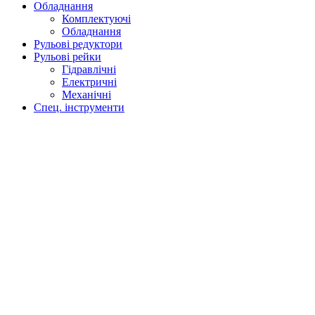
Обладнання
Комплектуючі
Обладнання
Рульові редуктори
Рульові рейки
Гідравлічні
Електричні
Механічні
Спец. інструменти