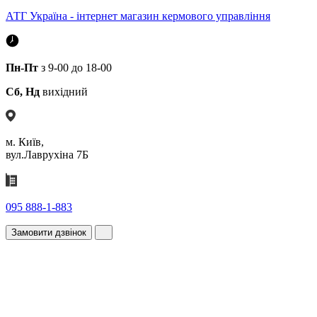
АТГ Україна - інтернет магазин кермового управління
Пн-Пт
з 9-00 до 18-00
Сб, Нд
вихідний
м. Київ,
вул.Лаврухіна 7Б
095 888-1-883
Замовити дзвінок