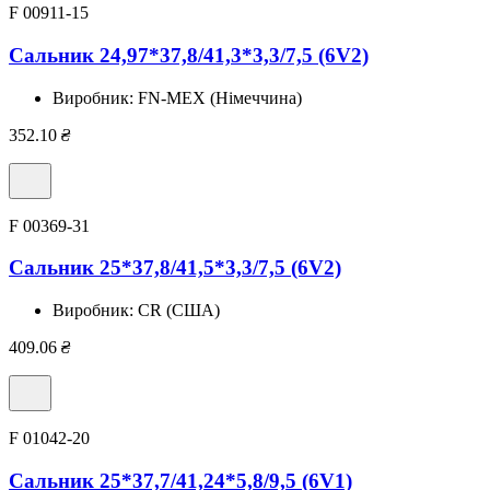
F 00911-15
Сальник 24,97*37,8/41,3*3,3/7,5 (6V2)
Виробник:
FN-MEX (Німеччина)
352.10
₴
F 00369-31
Сальник 25*37,8/41,5*3,3/7,5 (6V2)
Виробник:
CR (США)
409.06
₴
F 01042-20
Сальник 25*37,7/41,24*5,8/9,5 (6V1)