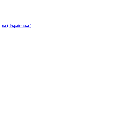
ua ( Українська )