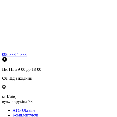
096 888-1-883
Пн-Пт
з 9-00 до 18-00
Сб, Нд
вихідний
м. Київ,
вул.Лаврухіна 7Б
ATG Ukraine
Комплектуючі