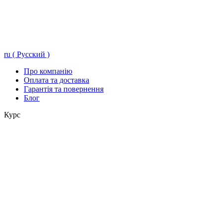
ru ( Русский )
Про компанію
Оплата та доставка
Гарантія та повернення
Блог
Курс