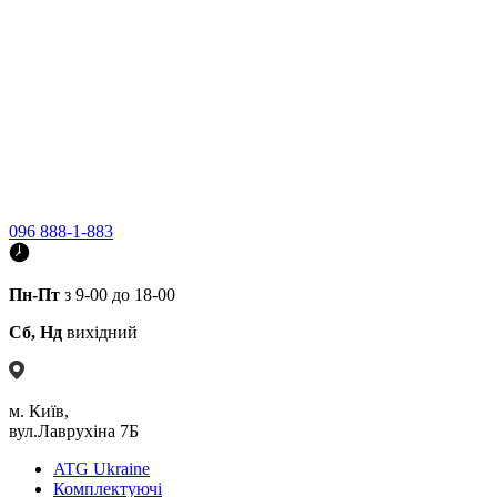
096 888-1-883
Пн-Пт
з 9-00 до 18-00
Сб, Нд
вихідний
м. Київ,
вул.Лаврухіна 7Б
ATG Ukraine
Комплектуючі