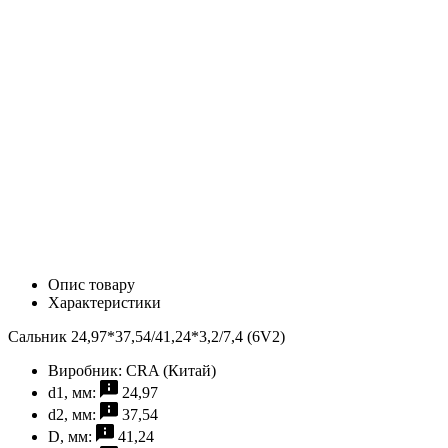
Опис товару
Характеристики
Сальник 24,97*37,54/41,24*3,2/7,4 (6V2)
Виробник:
CRA (Китай)
d1, мм:
24,97
d2, мм:
37,54
D, мм:
41,24