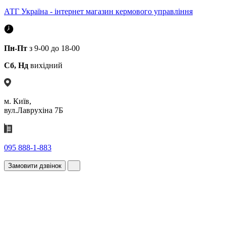
АТГ Україна - інтернет магазин кермового управління
Пн-Пт
з 9-00 до 18-00
Сб, Нд
вихідний
м. Київ,
вул.Лаврухіна 7Б
095 888-1-883
Замовити дзвінок