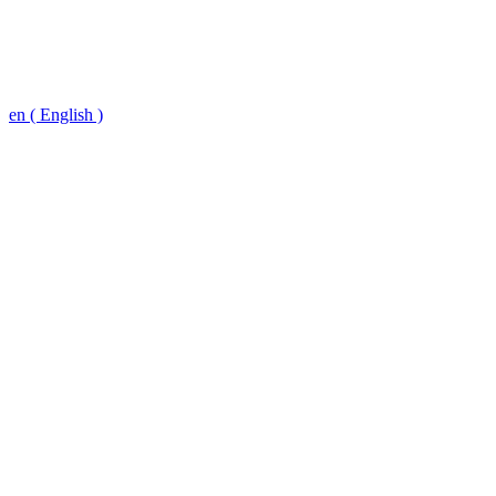
en ( English )