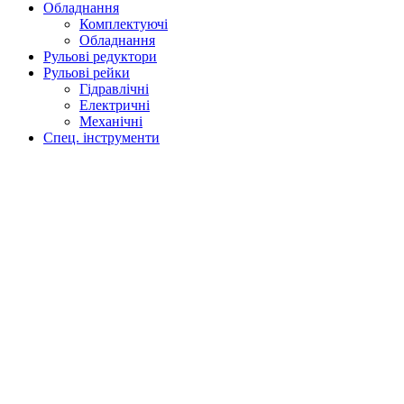
Обладнання
Комплектуючі
Обладнання
Рульові редуктори
Рульові рейки
Гідравлічні
Електричні
Механічні
Спец. інструменти