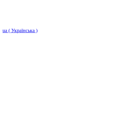
ua ( Українська )