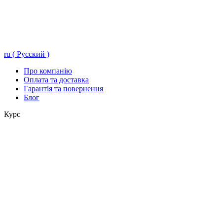
ru ( Русский )
Про компанію
Оплата та доставка
Гарантія та повернення
Блог
Курс