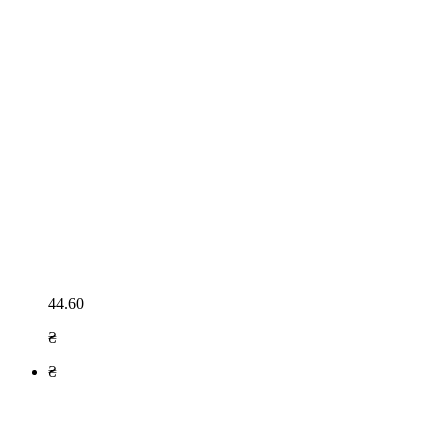
44.60
₴
₴