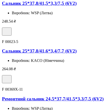
Сальник 25*37,8/41,5*3,3/7,5 (6V2)
Виробник:
WSP (Литва)
248.54
₴
F 00023-5
Сальник 25*37,8/41,6*3,4/7,7 (6V2)
Виробник:
KACO (Німеччина)
264.08
₴
F 00369X-11
Ремонтний сальник 24,5*37,7/41,5*3,3/7,5 (6V2)
Виробник:
WSP (Литва)