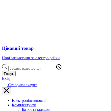
Цікавий товар
Нові запчастини за електро рейки
Пошук
Вхід
Створити акаунт
Електропідсилювачі
Комплектуючі
Бачки та кришки