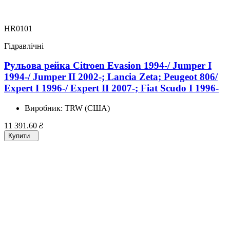
HR0101
Гідравлічні
Рульова рейка Citroen Evasion 1994-/ Jumper I
1994-/ Jumper II 2002-; Lancia Zeta; Peugeot 806/
Expert I 1996-/ Expert II 2007-; Fiat Scudo I 1996-
Виробник:
TRW (США)
11 391.60
₴
Купити