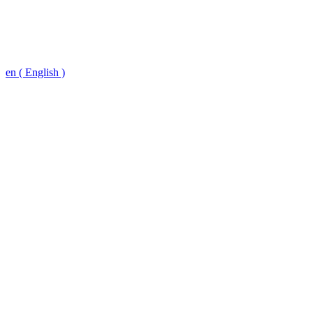
en ( English )