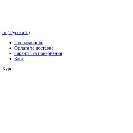
ru ( Русский )
Про компанію
Оплата та доставка
Гарантія та повернення
Блог
Курс