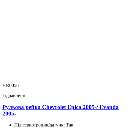
HR0056
Гідравлічні
Рульова рейка Chevrolet Epica 2005-/ Evanda
2005-
Під сервотроник/датчик:
Так