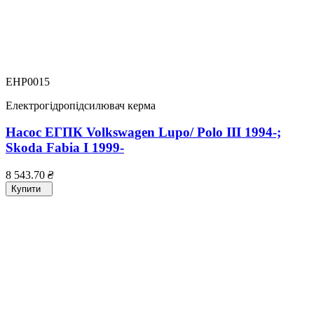
EHP0015
Електрогідропідсилювач керма
Насос ЕГПК Volkswagen Lupo/ Polo III 1994-;
Skoda Fabia I 1999-
8 543.70
₴
Купити