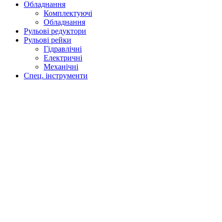
Обладнання
Комплектуючі
Обладнання
Рульові редуктори
Рульові рейки
Гідравлічні
Електричні
Механічні
Спец. інструменти