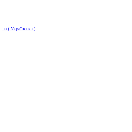
ua ( Українська )