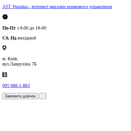
АТГ Україна - інтернет магазин кермового управління
Пн-Пт
з 9-00 до 18-00
Сб, Нд
вихідний
м. Київ,
вул.Лаврухіна 7Б
095 888-1-883
Замовити дзвінок