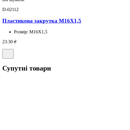
D-02112
Пластикова закрутка M16X1,5
Розмір:
М16X1,5
23.30
₴
Супутні товари