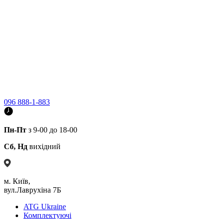
096 888-1-883
Пн-Пт
з 9-00 до 18-00
Сб, Нд
вихідний
м. Київ,
вул.Лаврухіна 7Б
ATG Ukraine
Комплектуючі