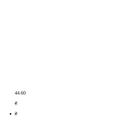
44.60
₴
₴