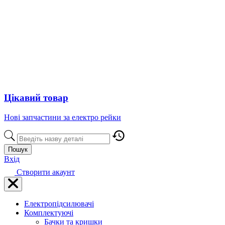
Цікавий товар
Нові запчастини за електро рейки
Пошук
Вхід
Створити акаунт
Електропідсилювачі
Комплектуючі
Бачки та кришки