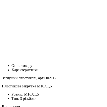
Опис товару
Характеристики
Заглушки пластикові, арт.D02112
Пластикова закрутка M16X1,5
Розмір:
М16X1,5
Тип:
З різьбою
Ви шукали