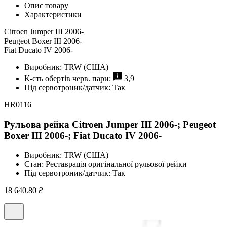
Опис товару
Характеристики
Citroen Jumper III 2006-
Peugeot Boxer III 2006-
Fiat Ducato IV 2006-
Виробник:
TRW (США)
К-сть обертів черв. пари:
3,9
Під сервотроник/датчик:
Так
HR0116
Рульова рейка Citroen Jumper III 2006-; Peugeot
Boxer III 2006-; Fiat Ducato IV 2006-
Виробник:
TRW (США)
Стан:
Реставрація оригінальної рульової рейки
Під сервотроник/датчик:
Так
18 640.80
₴