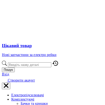
Цікавий товар
Нові запчастини за електро рейки
Пошук
Вхід
Створити акаунт
Електропідсилювачі
Комплектуючі
Бачки та кришки