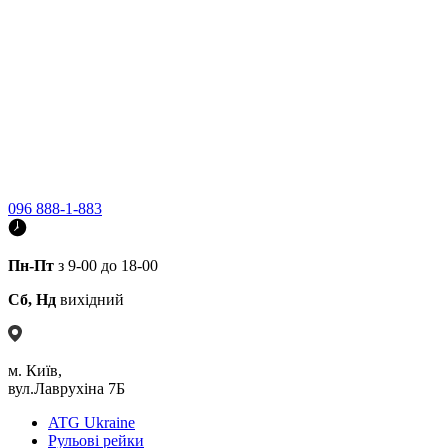
096 888-1-883
Пн-Пт
з 9-00 до 18-00
Сб, Нд
вихідний
м. Київ,
вул.Лаврухіна 7Б
ATG Ukraine
Рульові рейки