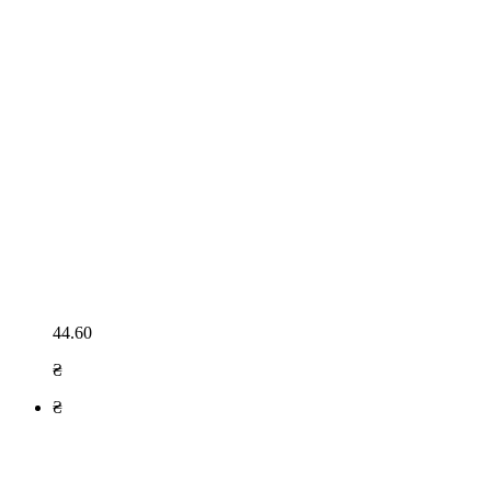
44.60
₴
₴