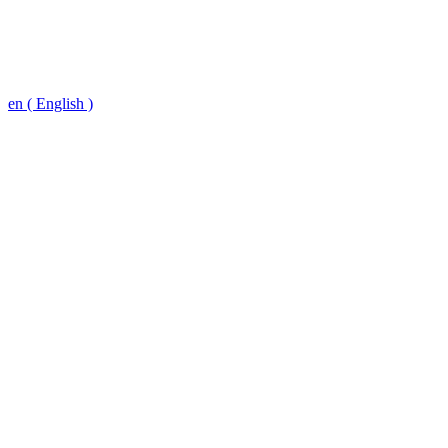
en ( English )