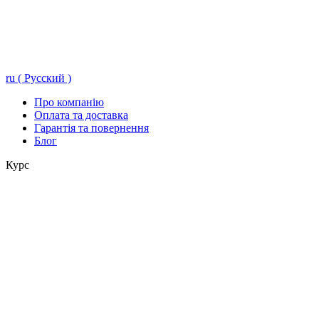
ru ( Русский )
Про компанію
Оплата та доставка
Гарантія та повернення
Блог
Курс