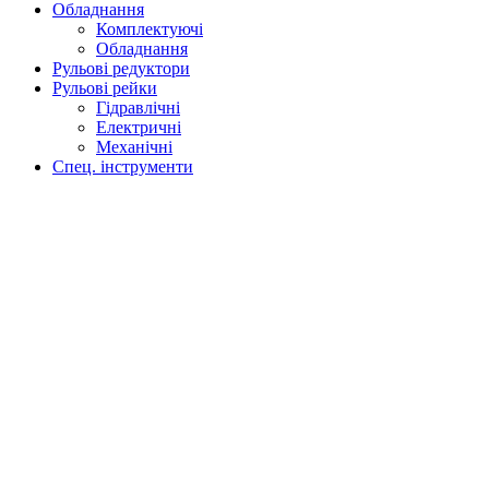
Обладнання
Комплектуючі
Обладнання
Рульові редуктори
Рульові рейки
Гідравлічні
Електричні
Механічні
Спец. інструменти