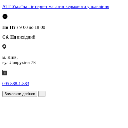
АТГ Україна - інтернет магазин кермового управління
Пн-Пт
з 9-00 до 18-00
Сб, Нд
вихідний
м. Київ,
вул.Лаврухіна 7Б
095 888-1-883
Замовити дзвінок