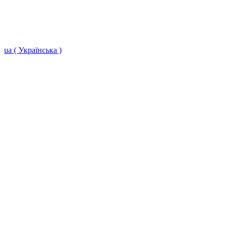
ua ( Українська )