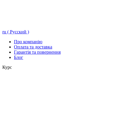
ru ( Русский )
Про компанію
Оплата та доставка
Гарантія та повернення
Блог
Курс