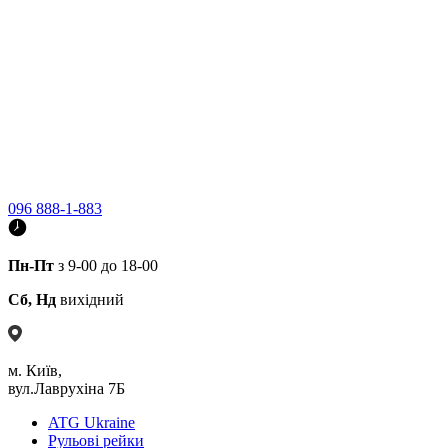
096 888-1-883
Пн-Пт
з 9-00 до 18-00
Сб, Нд
вихідний
м. Київ,
вул.Лаврухіна 7Б
ATG Ukraine
Рульові рейки