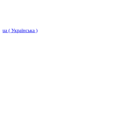
ua ( Українська )