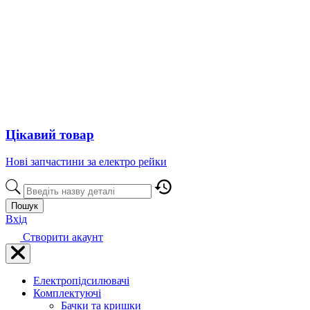
Цікавий товар
Нові запчастини за електро рейки
Пошук
Вхід
Створити акаунт
Електропідсилювачі
Комплектуючі
Бачки та кришки