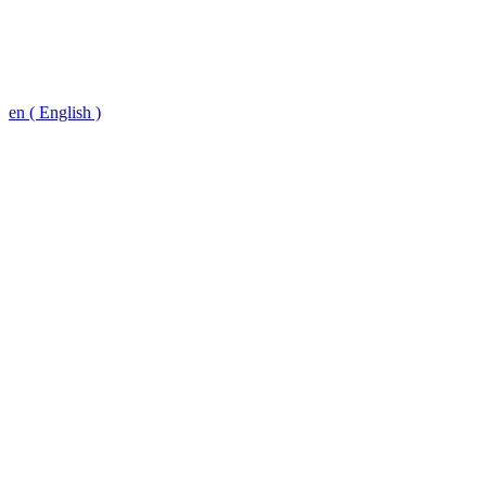
en ( English )