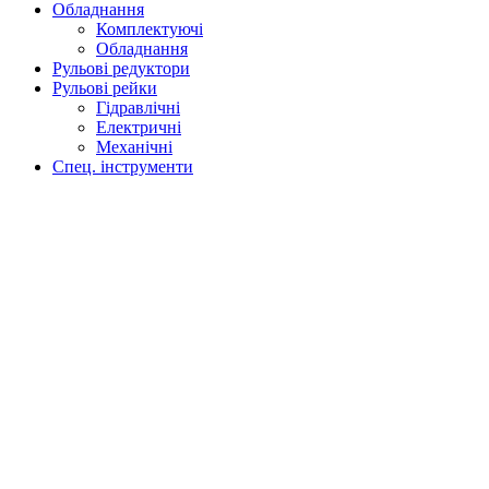
Обладнання
Комплектуючі
Обладнання
Рульові редуктори
Рульові рейки
Гідравлічні
Електричні
Механічні
Спец. інструменти