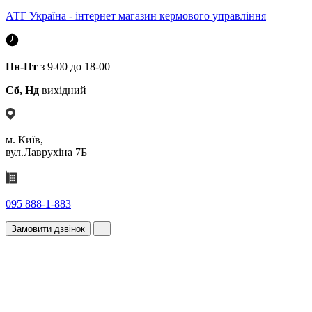
АТГ Україна - інтернет магазин кермового управління
Пн-Пт
з 9-00 до 18-00
Сб, Нд
вихідний
м. Київ,
вул.Лаврухіна 7Б
095 888-1-883
Замовити дзвінок