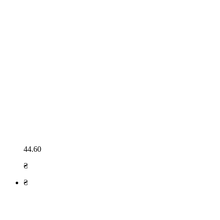
44.60
₴
₴