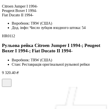
Citroen Jumper I 1994-
Peugeot Boxer I 1994-
Fiat Ducato II 1994-
Виробник:
TRW (США)
Дод. інфо:
Число зубцов входного штока: 54
HR0112
Рульова рейка Citroen Jumper I 1994-; Peugeot
Boxer I 1994-; Fiat Ducato II 1994-
Виробник:
TRW (США)
Стан:
Реставрація оригінальної рульової рейки
9 320.40
₴