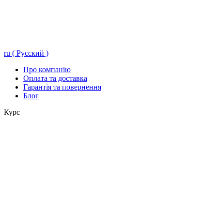
ru ( Русский )
Про компанію
Оплата та доставка
Гарантія та повернення
Блог
Курс