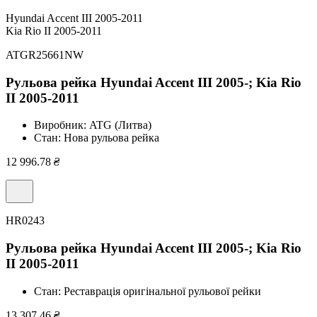
Hyundai Accent III 2005-2011
Kia Rio II 2005-2011
ATGR25661NW
Рульова рейка Hyundai Accent III 2005-; Kia Rio
II 2005-2011
Виробник:
ATG (Литва)
Стан:
Нова рульова рейка
12 996.78
₴
HR0243
Рульова рейка Hyundai Accent III 2005-; Kia Rio
II 2005-2011
Стан:
Реставрація оригінальної рульової рейки
13 307.46
₴