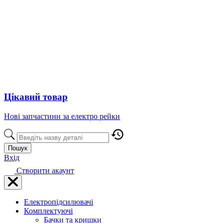
Цікавий товар
Нові запчастини за електро рейки
Пошук
Вхід
Створити акаунт
Електропідсилювачі
Комплектуючі
Бачки та кришки