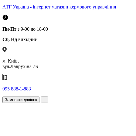
АТГ Україна - інтернет магазин кермового управління
Пн-Пт
з 9-00 до 18-00
Сб, Нд
вихідний
м. Київ,
вул.Лаврухіна 7Б
095 888-1-883
Замовити дзвінок