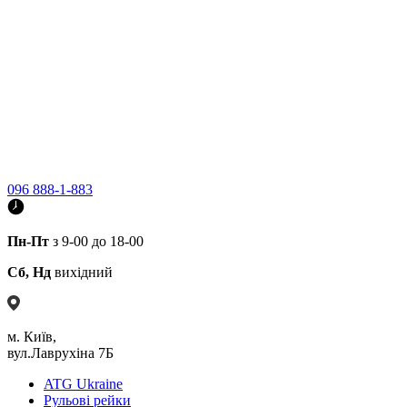
096 888-1-883
Пн-Пт
з 9-00 до 18-00
Сб, Нд
вихідний
м. Київ,
вул.Лаврухіна 7Б
ATG Ukraine
Рульові рейки