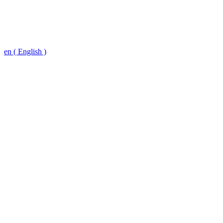
en ( English )