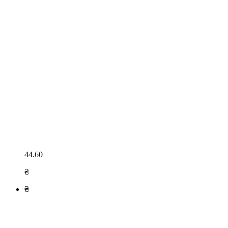
44.60
₴
₴