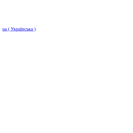
ua ( Українська )