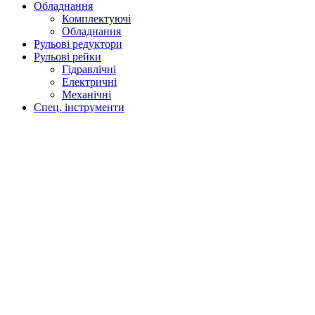
Обладнання
Комплектуючі
Обладнання
Рульові редуктори
Рульові рейки
Гідравлічні
Електричні
Механічні
Спец. інструменти