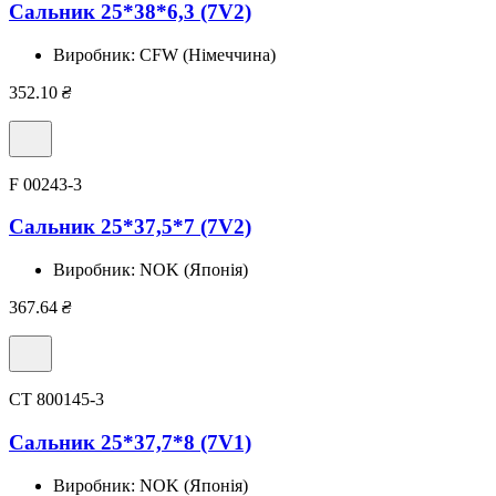
Сальник 25*38*6,3 (7V2)
Виробник:
CFW (Німеччина)
352.10
₴
F 00243-3
Сальник 25*37,5*7 (7V2)
Виробник:
NOK (Японія)
367.64
₴
CT 800145-3
Сальник 25*37,7*8 (7V1)
Виробник:
NOK (Японія)