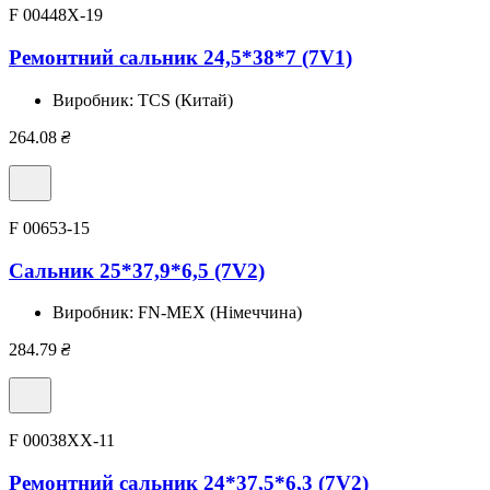
F 00448X-19
Ремонтний сальник 24,5*38*7 (7V1)
Виробник:
TCS (Китай)
264.08
₴
F 00653-15
Сальник 25*37,9*6,5 (7V2)
Виробник:
FN-MEX (Німеччина)
284.79
₴
F 00038XX-11
Ремонтний сальник 24*37,5*6,3 (7V2)