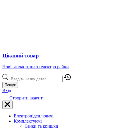
Цікавий товар
Нові запчастини за електро рейки
Пошук
Вхід
Створити акаунт
Електропідсилювачі
Комплектуючі
Бачки та кришки