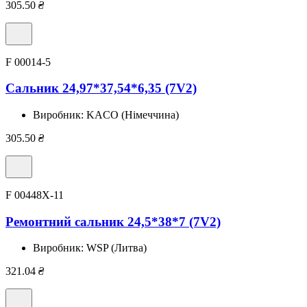
305.50
₴
F 00014-5
Сальник 24,97*37,54*6,35 (7V2)
Виробник:
KACO (Німеччина)
305.50
₴
F 00448X-11
Ремонтний сальник 24,5*38*7 (7V2)
Виробник:
WSP (Литва)
321.04
₴