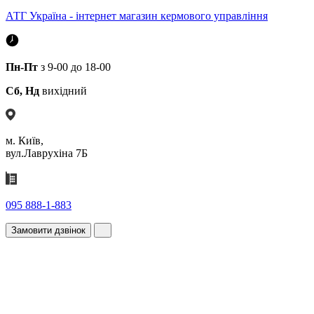
АТГ Україна - інтернет магазин кермового управління
Пн-Пт
з 9-00 до 18-00
Сб, Нд
вихідний
м. Київ,
вул.Лаврухіна 7Б
095 888-1-883
Замовити дзвінок