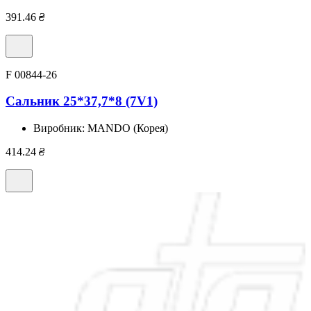
391.46
₴
F 00844-26
Сальник 25*37,7*8 (7V1)
Виробник:
MANDO (Корея)
414.24
₴