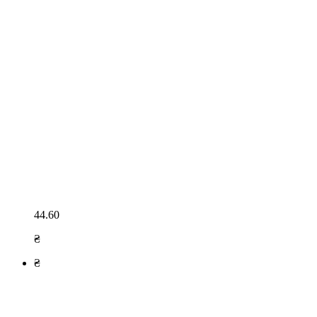
44.60
₴
₴