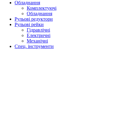
Обладнання
Комплектуючі
Обладнання
Рульові редуктори
Рульові рейки
Гідравлічні
Електричні
Механічні
Спец. інструменти