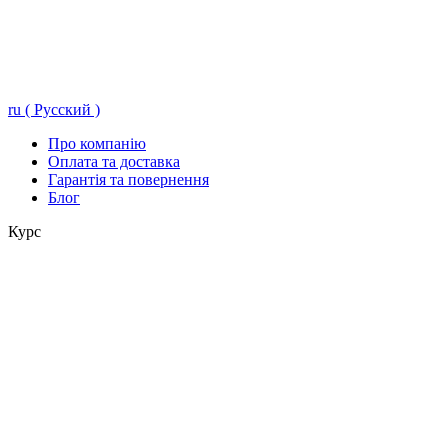
ru ( Русский )
Про компанію
Оплата та доставка
Гарантія та повернення
Блог
Курс