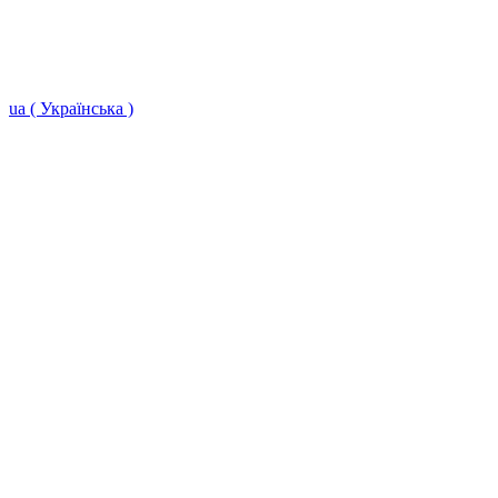
ua ( Українська )