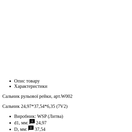
Опис товару
Характеристики
Сальник рульової рейки, арт.W002
Сальник 24,97*37,54*6,35 (7V2)
Виробник:
WSP (Литва)
d1, мм:
24,97
D, мм:
37,54