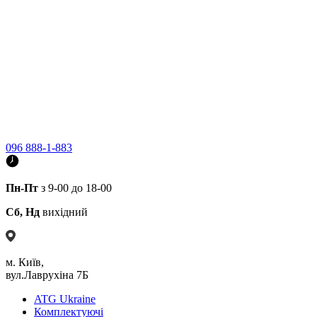
096 888-1-883
Пн-Пт
з 9-00 до 18-00
Сб, Нд
вихідний
м. Київ,
вул.Лаврухіна 7Б
ATG Ukraine
Комплектуючі