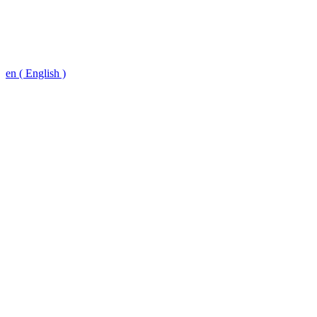
en ( English )