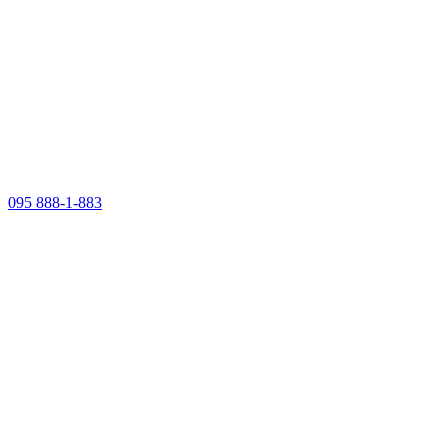
095 888-1-883