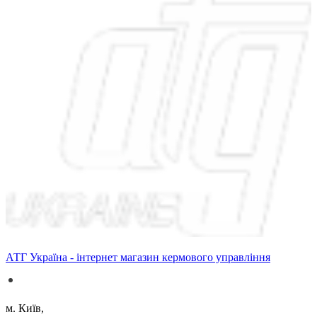
АТГ Україна - інтернет магазин кермового управління
м. Київ,