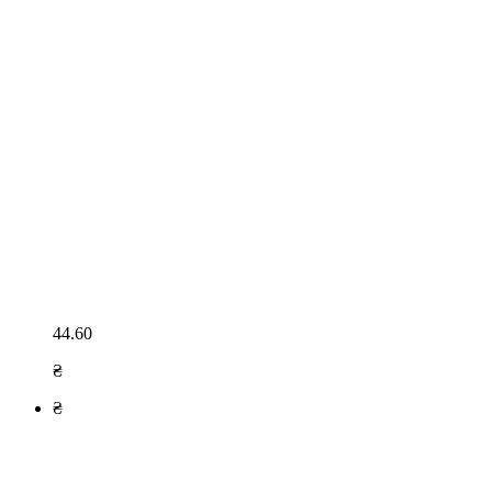
44.60
₴
₴