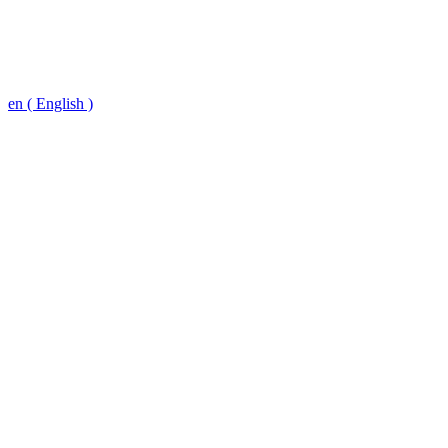
en ( English )