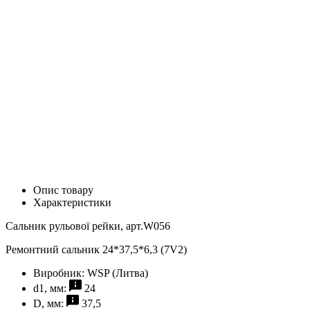
Опис товару
Характеристики
Сальник рульової рейки, арт.W056
Ремонтний сальник 24*37,5*6,3 (7V2)
Виробник:
WSP (Литва)
d1, мм:
24
D, мм:
37,5