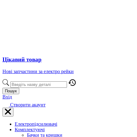
Цікавий товар
Нові запчастини за електро рейки
Пошук
Вхід
Створити акаунт
Електропідсилювачі
Комплектуючі
Бачки та кришки