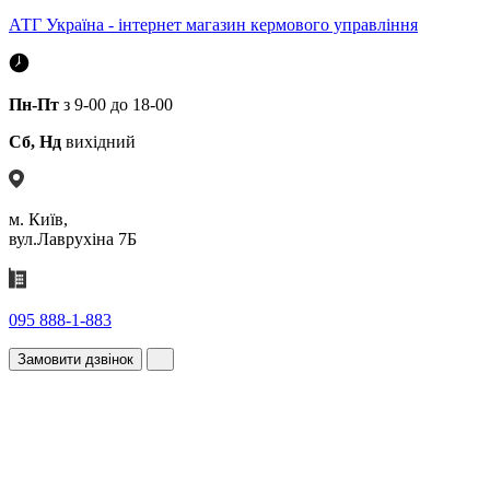
АТГ Україна - інтернет магазин кермового управління
Пн-Пт
з 9-00 до 18-00
Сб, Нд
вихідний
м. Київ,
вул.Лаврухіна 7Б
095 888-1-883
Замовити дзвінок