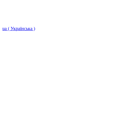
ua ( Українська )