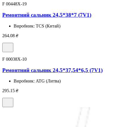
F 00448X-19
Ремонтний сальник 24,5*38*7 (7V1)
Виробник:
TCS (Китай)
264.08
₴
F 00038X-10
Ремонтний сальник 24,5*37,54*6,5 (7V1)
Виробник:
ATG (Литва)
295.15
₴