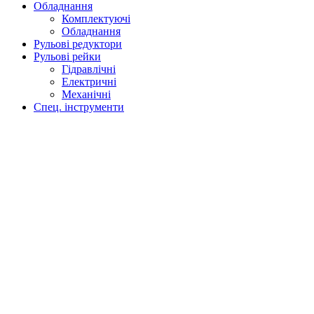
Обладнання
Комплектуючі
Обладнання
Рульові редуктори
Рульові рейки
Гідравлічні
Електричні
Механічні
Спец. інструменти