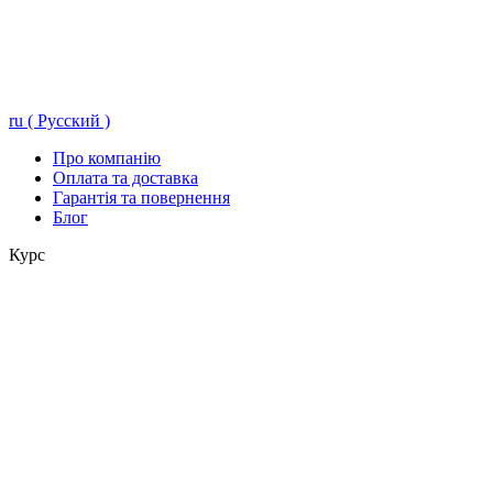
ru ( Русский )
Про компанію
Оплата та доставка
Гарантія та повернення
Блог
Курс