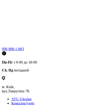
096 888-1-883
Пн-Пт
з 9-00 до 18-00
Сб, Нд
вихідний
м. Київ,
вул.Лаврухіна 7Б
ATG Ukraine
Комплектуючі