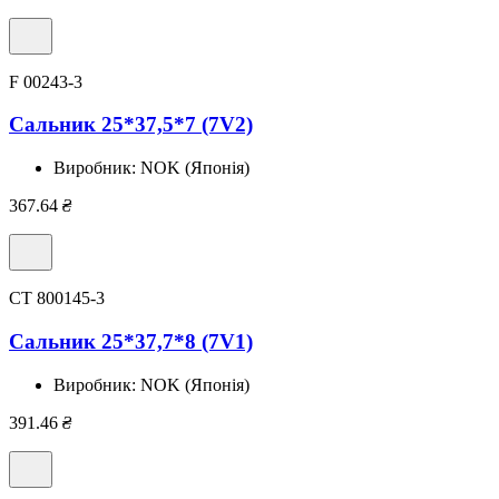
F 00243-3
Сальник 25*37,5*7 (7V2)
Виробник:
NOK (Японія)
367.64
₴
CT 800145-3
Сальник 25*37,7*8 (7V1)
Виробник:
NOK (Японія)
391.46
₴