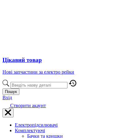
Цікавий товар
Нові запчастини за електро рейки
Пошук
Вхід
Створити акаунт
Електропідсилювачі
Комплектуючі
Бачки та кришки