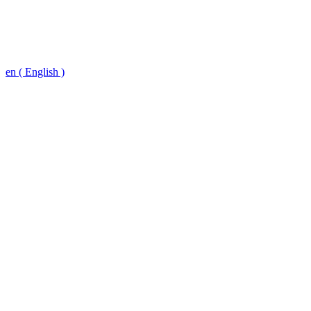
en ( English )