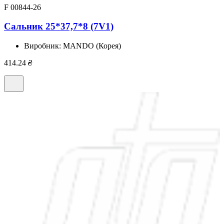
F 00844-26
Сальник 25*37,7*8 (7V1)
Виробник:
MANDO (Корея)
414.24
₴