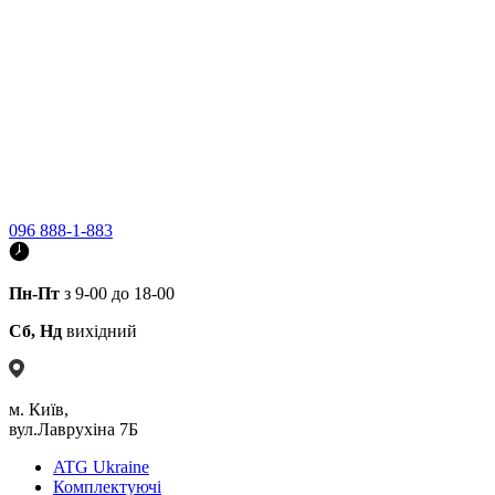
096 888-1-883
Пн-Пт
з 9-00 до 18-00
Сб, Нд
вихідний
м. Київ,
вул.Лаврухіна 7Б
ATG Ukraine
Комплектуючі