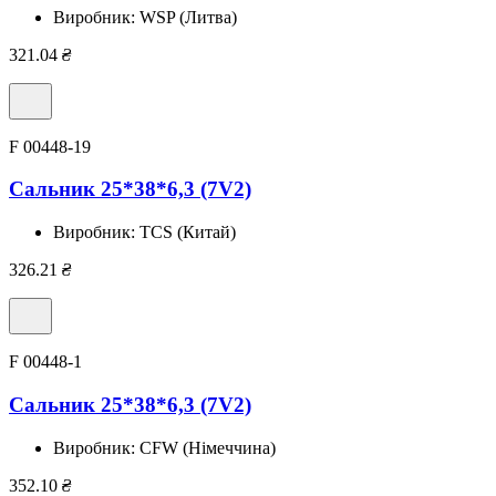
Виробник:
WSP (Литва)
321.04
₴
F 00448-19
Сальник 25*38*6,3 (7V2)
Виробник:
TCS (Китай)
326.21
₴
F 00448-1
Сальник 25*38*6,3 (7V2)
Виробник:
CFW (Німеччина)
352.10
₴