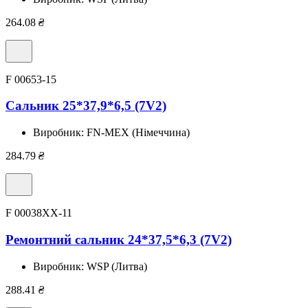
264.08
₴
F 00653-15
Сальник 25*37,9*6,5 (7V2)
Виробник:
FN-MEX (Німеччина)
284.79
₴
F 00038XX-11
Ремонтний сальник 24*37,5*6,3 (7V2)
Виробник:
WSP (Литва)
288.41
₴