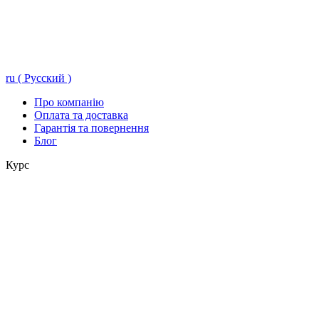
ru ( Русский )
Про компанію
Оплата та доставка
Гарантія та повернення
Блог
Курс