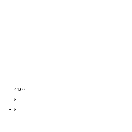
44.60
₴
₴