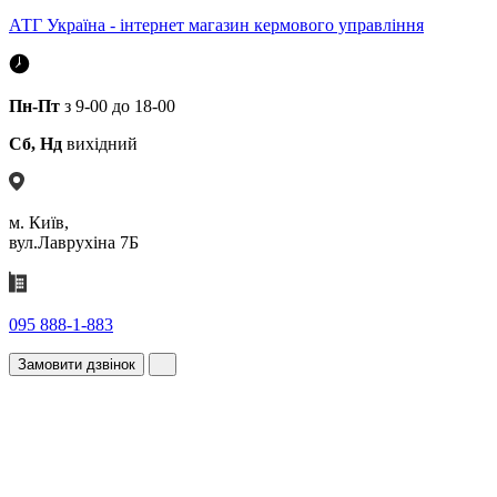
АТГ Україна - інтернет магазин кермового управління
Пн-Пт
з 9-00 до 18-00
Сб, Нд
вихідний
м. Київ,
вул.Лаврухіна 7Б
095 888-1-883
Замовити дзвінок