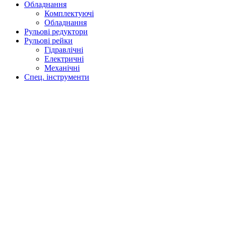
Обладнання
Комплектуючі
Обладнання
Рульові редуктори
Рульові рейки
Гідравлічні
Електричні
Механічні
Спец. інструменти