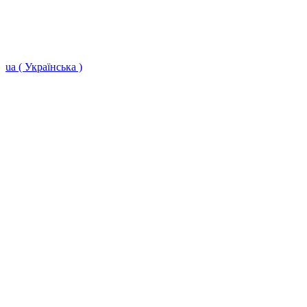
ua ( Українська )