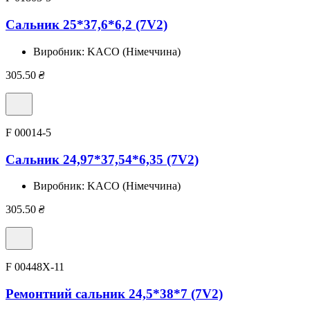
Сальник 25*37,6*6,2 (7V2)
Виробник:
KACO (Німеччина)
305.50
₴
F 00014-5
Сальник 24,97*37,54*6,35 (7V2)
Виробник:
KACO (Німеччина)
305.50
₴
F 00448X-11
Ремонтний сальник 24,5*38*7 (7V2)