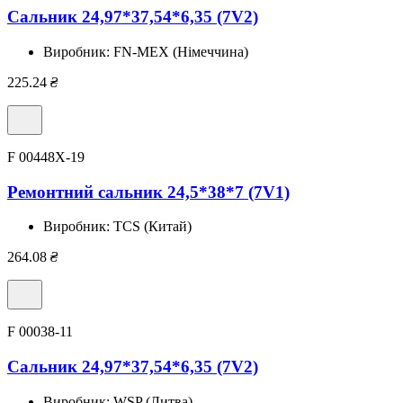
Сальник 24,97*37,54*6,35 (7V2)
Виробник:
FN-MEX (Німеччина)
225.24
₴
F 00448X-19
Ремонтний сальник 24,5*38*7 (7V1)
Виробник:
TCS (Китай)
264.08
₴
F 00038-11
Сальник 24,97*37,54*6,35 (7V2)
Виробник:
WSP (Литва)