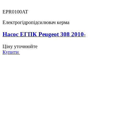
EPR0100AT
Електрогідропідсилювач керма
Насос ЕГПК Peugeot 308 2010-
Ціну уточнюйте
Купити