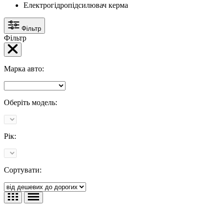
Електрогідропідсилювач керма
Фільтр
Фільтр
Марка авто:
Оберіть модель:
Рік:
Сортувати: