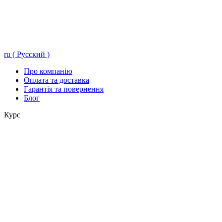
ru ( Русский )
Про компанію
Оплата та доставка
Гарантія та повернення
Блог
Курс