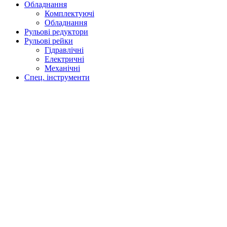
Обладнання
Комплектуючі
Обладнання
Рульові редуктори
Рульові рейки
Гідравлічні
Електричні
Механічні
Спец. інструменти