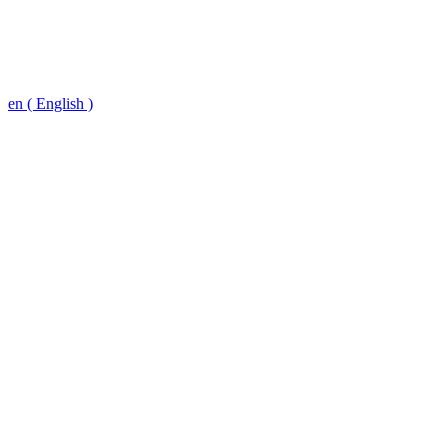
en ( English )