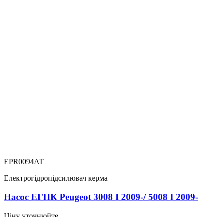
EPR0094AT
Електрогідропідсилювач керма
Насос ЕГПК Peugeot 3008 I 2009-/ 5008 I 2009-
Ціну уточнюйте