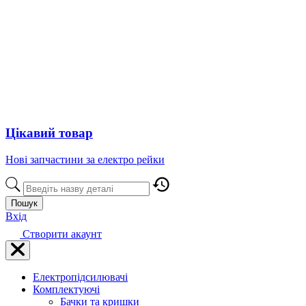
Цікавий товар
Нові запчастини за електро рейки
Пошук
Вхід
Створити акаунт
Електропідсилювачі
Комплектуючі
Бачки та кришки