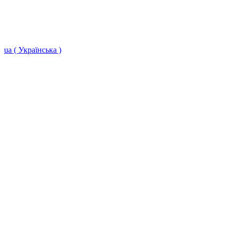
ua ( Українська )