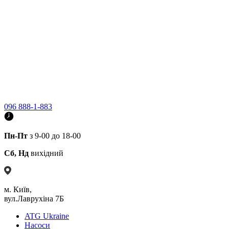
096 888-1-883
Пн-Пт
з 9-00 до 18-00
Сб, Нд
вихідний
м. Київ,
вул.Лаврухіна 7Б
ATG Ukraine
Насоси