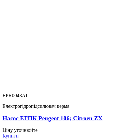
EPR0043AT
Електрогідропідсилювач керма
Насос ЕГПК Peugeot 106; Citroen ZX
Ціну уточнюйте
Купити