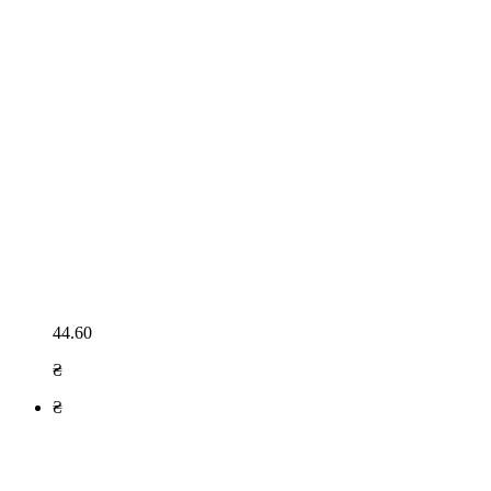
44.60
₴
₴