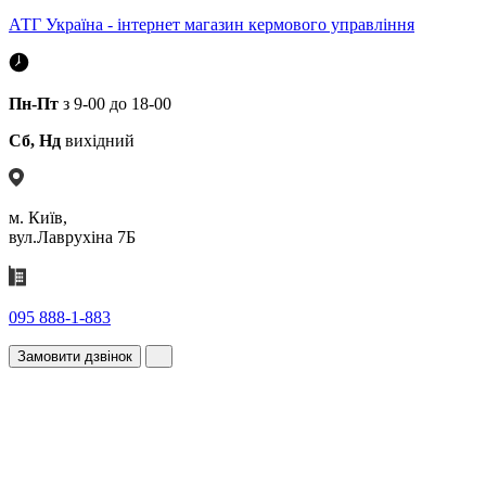
АТГ Україна - інтернет магазин кермового управління
Пн-Пт
з 9-00 до 18-00
Сб, Нд
вихідний
м. Київ,
вул.Лаврухіна 7Б
095 888-1-883
Замовити дзвінок