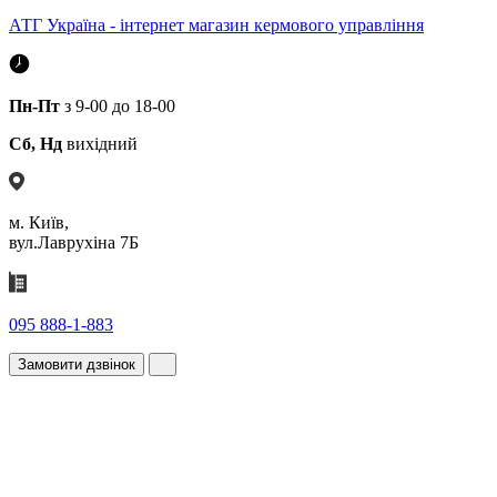
АТГ Україна - інтернет магазин кермового управління
Пн-Пт
з 9-00 до 18-00
Сб, Нд
вихідний
м. Київ,
вул.Лаврухіна 7Б
095 888-1-883
Замовити дзвінок