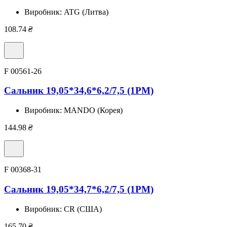
Виробник:
ATG (Литва)
108.74
₴
F 00561-26
Сальник 19,05*34,6*6,2/7,5 (1PM)
Виробник:
MANDO (Корея)
144.98
₴
F 00368-31
Сальник 19,05*34,7*6,2/7,5 (1PM)
Виробник:
CR (США)
165.70
₴