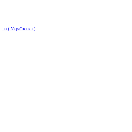
ua ( Українська )