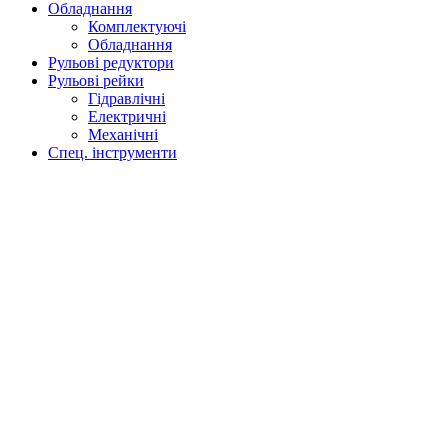
Обладнання
Комплектуючі
Обладнання
Рульові редуктори
Рульові рейки
Гідравлічні
Електричні
Механічні
Спец. інструменти