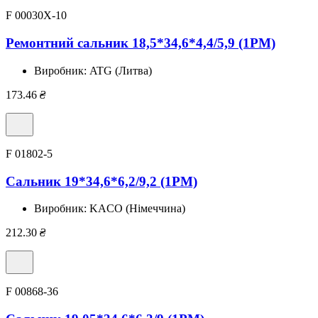
F 00030X-10
Ремонтний сальник 18,5*34,6*4,4/5,9 (1PM)
Виробник:
ATG (Литва)
173.46
₴
F 01802-5
Сальник 19*34,6*6,2/9,2 (1PM)
Виробник:
KACO (Німеччина)
212.30
₴
F 00868-36