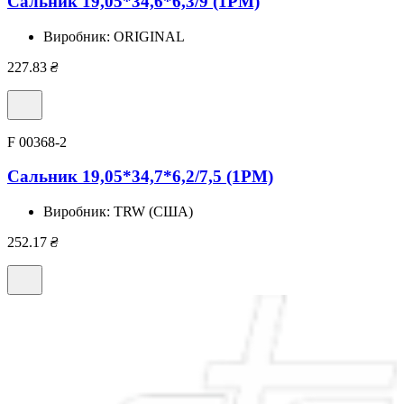
Сальник 19,05*34,6*6,3/9 (1PM)
Виробник:
ORIGINAL
227.83
₴
F 00368-2
Сальник 19,05*34,7*6,2/7,5 (1PM)
Виробник:
TRW (США)
252.17
₴