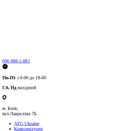
096 888-1-883
Пн-Пт
з 9-00 до 18-00
Сб, Нд
вихідний
м. Київ,
вул.Лаврухіна 7Б
ATG Ukraine
Комплектуючі