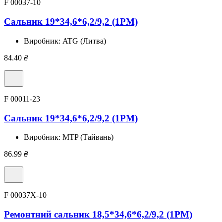
F 00037-10
Сальник 19*34,6*6,2/9,2 (1PM)
Виробник:
ATG (Литва)
84.40
₴
F 00011-23
Сальник 19*34,6*6,2/9,2 (1PM)
Виробник:
MTP (Тайвань)
86.99
₴
F 00037X-10
Ремонтний сальник 18,5*34,6*6,2/9,2 (1PM)