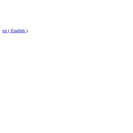
en ( English )