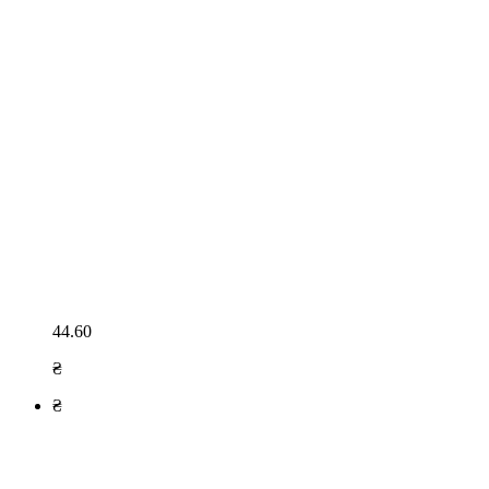
44.60
₴
₴