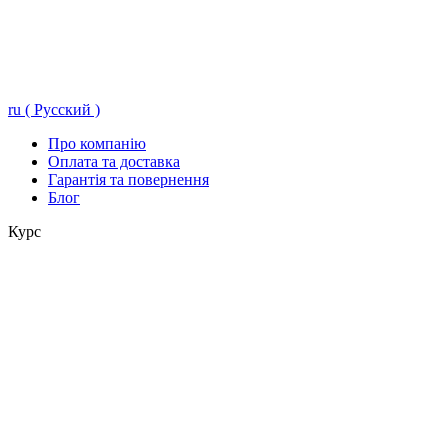
ru ( Русский )
Про компанію
Оплата та доставка
Гарантія та повернення
Блог
Курс