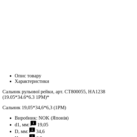
Опис товару
Характеристики
Сальник рульової рейки, арт. CT800055, HA1238
(19.05*34.6*6.3 1PM)*
Сальник 19,05*34,6*6,3 (1PM)
Виробник:
NOK (Японія)
d1, мм:
19,05
D, мм:
34,6