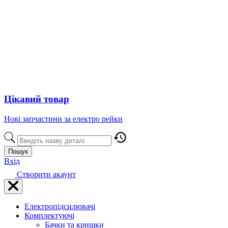
Цікавий товар
Нові запчастини за електро рейки
Пошук
Вхід
Створити акаунт
Електропідсилювачі
Комплектуючі
Бачки та кришки