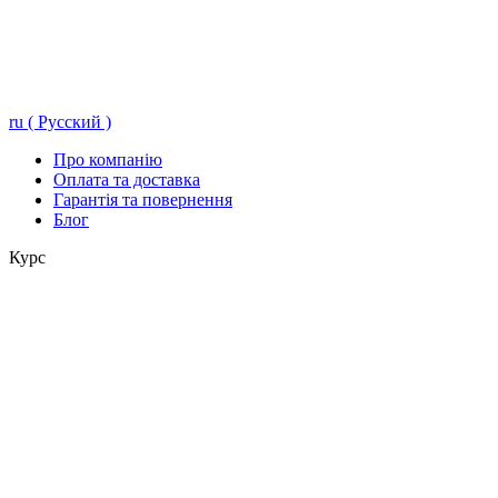
ru ( Русский )
Про компанію
Оплата та доставка
Гарантія та повернення
Блог
Курс