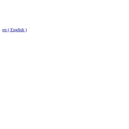
en ( English )