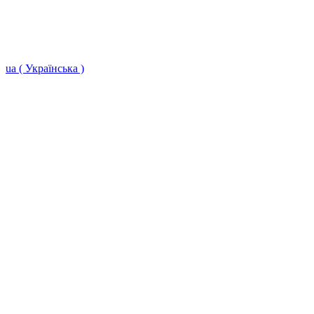
ua ( Українська )