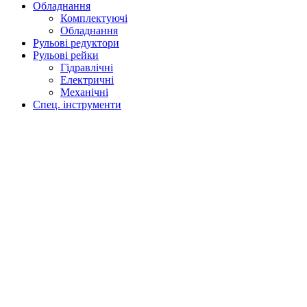
Обладнання
Комплектуючі
Обладнання
Рульові редуктори
Рульові рейки
Гідравлічні
Електричні
Механічні
Спец. інструменти