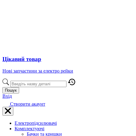
Цікавий товар
Нові запчастини за електро рейки
Пошук
Вхід
Створити акаунт
Електропідсилювачі
Комплектуючі
Бачки та кришки