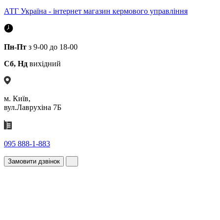
АТГ Україна - інтернет магазин кермового управління
Пн-Пт
з 9-00 до 18-00
Сб, Нд
вихідний
м. Київ,
вул.Лаврухіна 7Б
095 888-1-883
Замовити дзвінок