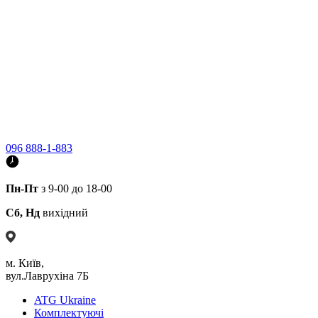
096 888-1-883
Пн-Пт
з 9-00 до 18-00
Сб, Нд
вихідний
м. Київ,
вул.Лаврухіна 7Б
ATG Ukraine
Комплектуючі