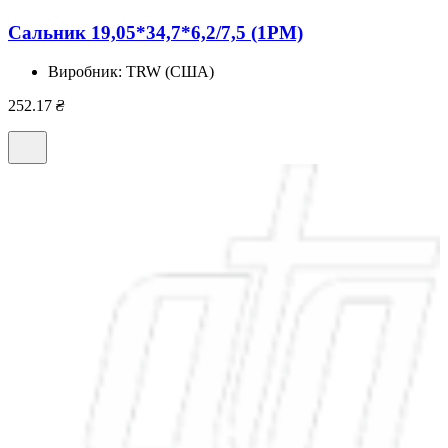
Сальник 19,05*34,7*6,2/7,5 (1PM)
Виробник:
TRW (США)
252.17
₴