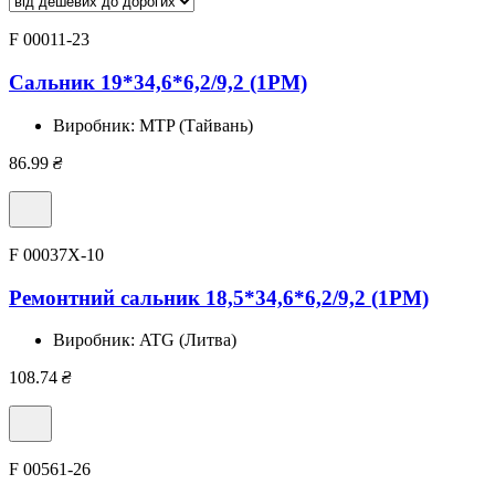
F 00011-23
Сальник 19*34,6*6,2/9,2 (1PM)
Виробник:
MTP (Тайвань)
86.99
₴
F 00037X-10
Ремонтний сальник 18,5*34,6*6,2/9,2 (1PM)
Виробник:
ATG (Литва)
108.74
₴
F 00561-26