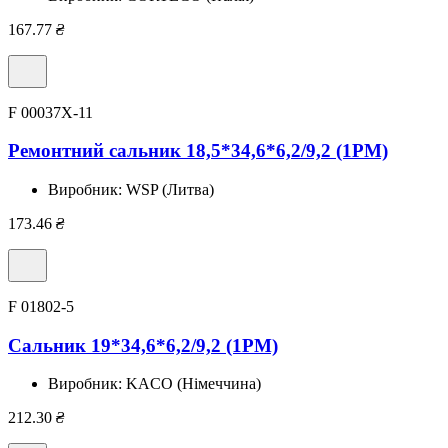
167.77
₴
F 00037X-11
Ремонтний сальник 18,5*34,6*6,2/9,2 (1PM)
Виробник:
WSP (Литва)
173.46
₴
F 01802-5
Сальник 19*34,6*6,2/9,2 (1PM)
Виробник:
KACO (Німеччина)
212.30
₴