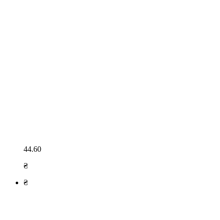
44.60
₴
₴