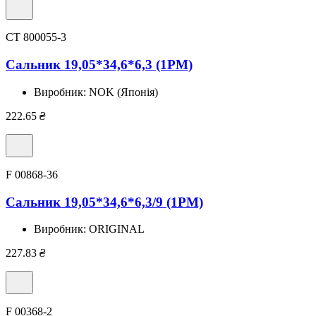
CT 800055-3
Сальник 19,05*34,6*6,3 (1PM)
Виробник:
NOK (Японія)
222.65
₴
F 00868-36
Сальник 19,05*34,6*6,3/9 (1PM)
Виробник:
ORIGINAL
227.83
₴
F 00368-2