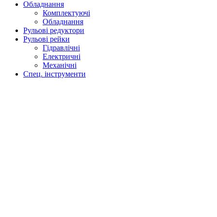
Обладнання
Комплектуючі
Обладнання
Рульові редуктори
Рульові рейки
Гідравлічні
Електричні
Механічні
Спец. інструменти