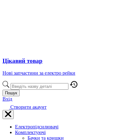
Цікавий товар
Нові запчастини за електро рейки
Пошук
Вхід
Створити акаунт
Електропідсилювачі
Комплектуючі
Бачки та кришки