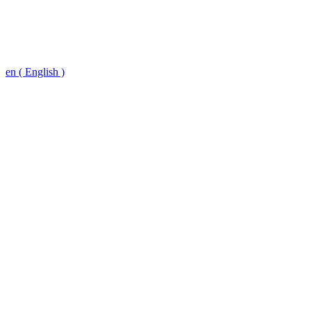
en ( English )