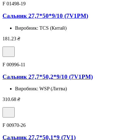
F 01498-19
Сальник 27,7*50*9/10 (7V1PM)
Виробник:
TCS (Китай)
181.23
₴
F 00996-11
Сальник 27,7*50,2*9/10 (7V1PM)
Виробник:
WSP (Литва)
310.68
₴
F 00970-26
Сальник 27,7*50,1*9 (7V1)