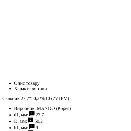
Опис товару
Характеристики
Сальник 27,7*50,2*9/10 (7V1PM)
Виробник:
MANDO (Корея)
d1, мм:
27,7
D, мм:
50,2
h1, мм:
9