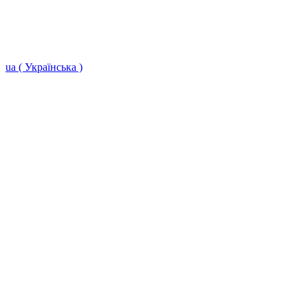
ua ( Українська )