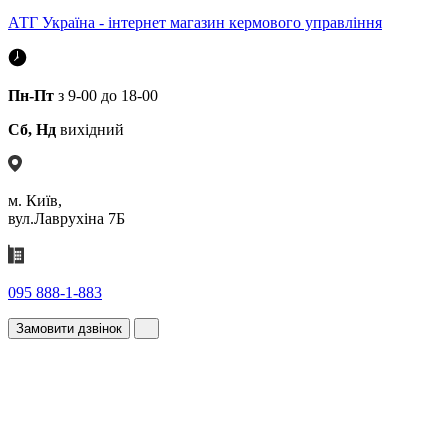
АТГ Україна - інтернет магазин кермового управління
Пн-Пт
з 9-00 до 18-00
Сб, Нд
вихідний
м. Київ,
вул.Лаврухіна 7Б
095 888-1-883
Замовити дзвінок