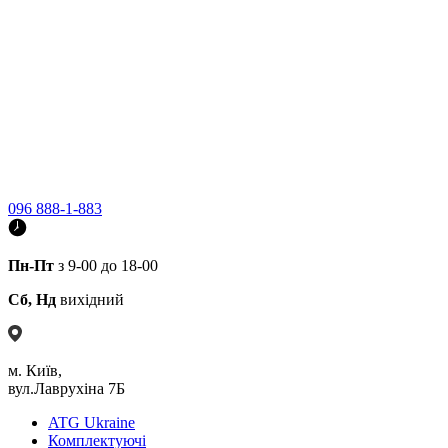
096 888-1-883
Пн-Пт
з 9-00 до 18-00
Сб, Нд
вихідний
м. Київ,
вул.Лаврухіна 7Б
ATG Ukraine
Комплектуючі