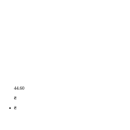
44.60
₴
₴