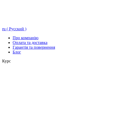
ru ( Русский )
Про компанію
Оплата та доставка
Гарантія та повернення
Блог
Курс