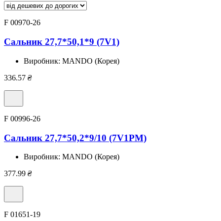
F 00970-26
Сальник 27,7*50,1*9 (7V1)
Виробник:
MANDO (Корея)
336.57
₴
F 00996-26
Сальник 27,7*50,2*9/10 (7V1PM)
Виробник:
MANDO (Корея)
377.99
₴
F 01651-19