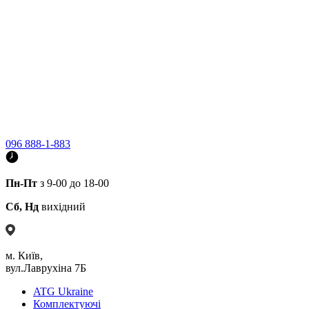
096 888-1-883
Пн-Пт
з 9-00 до 18-00
Сб, Нд
вихідний
м. Київ,
вул.Лаврухіна 7Б
ATG Ukraine
Комплектуючі