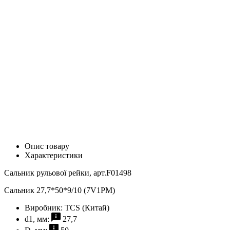
Опис товару
Характеристики
Сальник рульової рейки, арт.F01498
Сальник 27,7*50*9/10 (7V1PM)
Виробник:
TCS (Китай)
d1, мм:
27,7