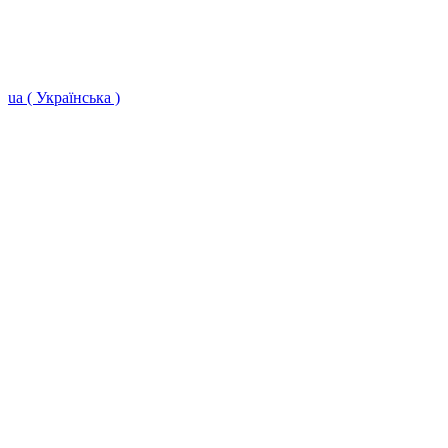
ua ( Українська )