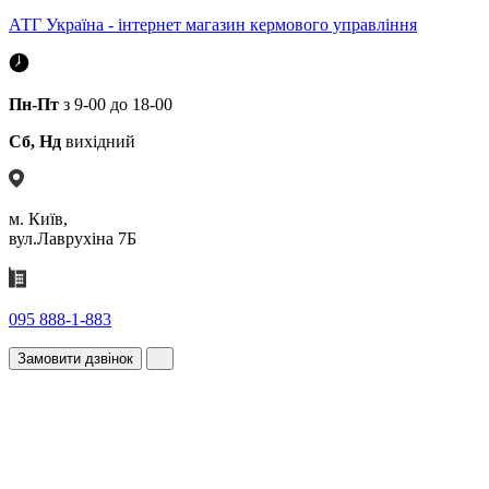
АТГ Україна - інтернет магазин кермового управління
Пн-Пт
з 9-00 до 18-00
Сб, Нд
вихідний
м. Київ,
вул.Лаврухіна 7Б
095 888-1-883
Замовити дзвінок