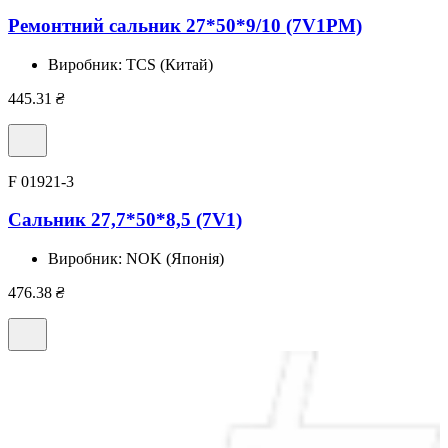
Ремонтний сальник 27*50*9/10 (7V1PM)
Виробник:
TCS (Китай)
445.31
₴
F 01921-3
Сальник 27,7*50*8,5 (7V1)
Виробник:
NOK (Японія)
476.38
₴