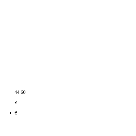
44.60
₴
₴