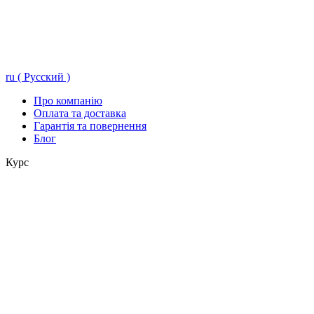
ru ( Русский )
Про компанію
Оплата та доставка
Гарантія та повернення
Блог
Курс