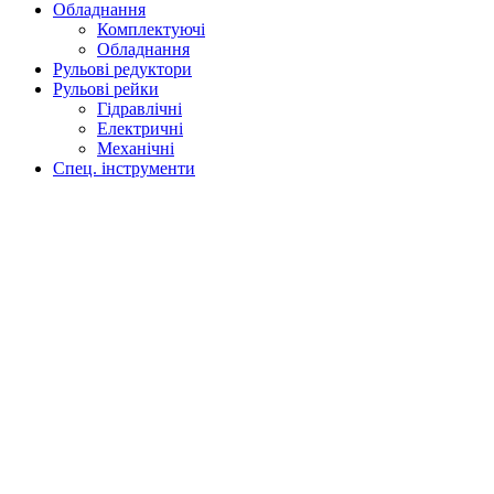
Обладнання
Комплектуючі
Обладнання
Рульові редуктори
Рульові рейки
Гідравлічні
Електричні
Механічні
Спец. інструменти