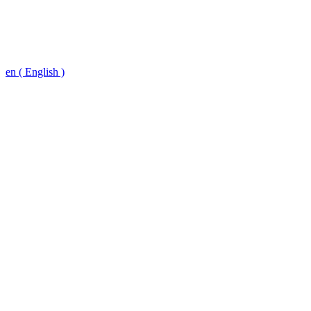
en ( English )