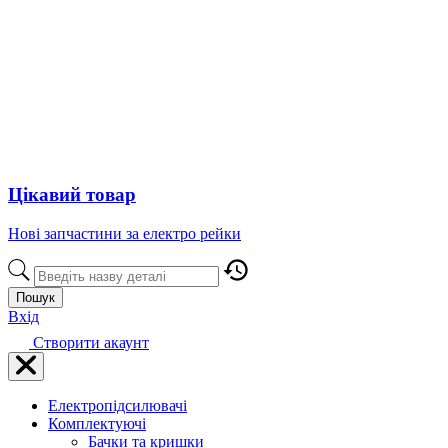
Цікавий товар
Нові запчастини за електро рейки
Пошук
Вхід
Створити акаунт
Електропідсилювачі
Комплектуючі
Бачки та кришки