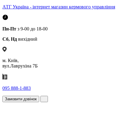
АТГ Україна - інтернет магазин кермового управління
Пн-Пт
з 9-00 до 18-00
Сб, Нд
вихідний
м. Київ,
вул.Лаврухіна 7Б
095 888-1-883
Замовити дзвінок