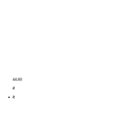
44.60
₴
₴