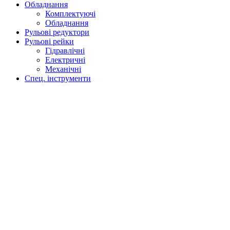
Обладнання
Комплектуючі
Обладнання
Рульові редуктори
Рульові рейки
Гідравлічні
Електричні
Механічні
Спец. інструменти