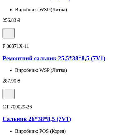
Виробник:
WSP (Литва)
256.83
₴
F 00371X-11
Ремонтний сальник 25,5*38*8,5 (7V1)
Виробник:
WSP (Литва)
287.90
₴
CT 700029-26
Сальник 26*38*8,5 (7V1)
Виробник:
POS (Корея)