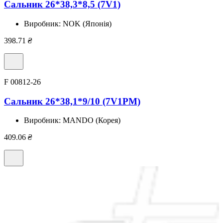
Сальник 26*38,3*8,5 (7V1)
Виробник:
NOK (Японія)
398.71
₴
F 00812-26
Сальник 26*38,1*9/10 (7V1PM)
Виробник:
MANDO (Корея)
409.06
₴