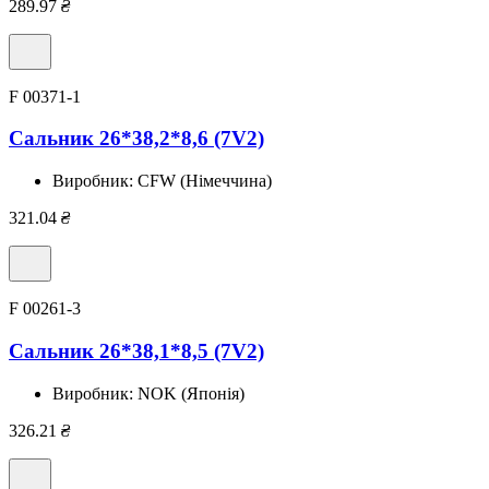
289.97
₴
F 00371-1
Сальник 26*38,2*8,6 (7V2)
Виробник:
CFW (Німеччина)
321.04
₴
F 00261-3
Сальник 26*38,1*8,5 (7V2)
Виробник:
NOK (Японія)
326.21
₴