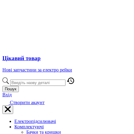
Цікавий товар
Нові запчастини за електро рейки
Пошук
Вхід
Створити акаунт
Електропідсилювачі
Комплектуючі
Бачки та кришки