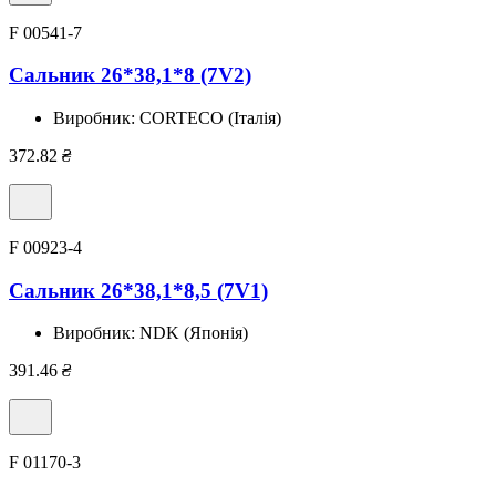
F 00541-7
Сальник 26*38,1*8 (7V2)
Виробник:
CORTECO (Італія)
372.82
₴
F 00923-4
Сальник 26*38,1*8,5 (7V1)
Виробник:
NDK (Японія)
391.46
₴
F 01170-3