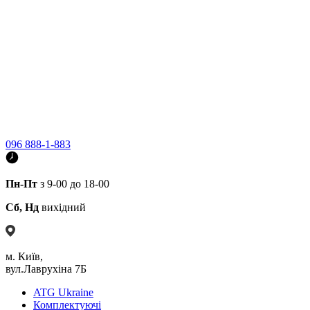
096 888-1-883
Пн-Пт
з 9-00 до 18-00
Сб, Нд
вихідний
м. Київ,
вул.Лаврухіна 7Б
ATG Ukraine
Комплектуючі