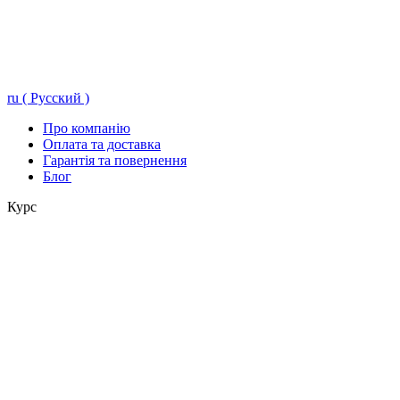
ru ( Русский )
Про компанію
Оплата та доставка
Гарантія та повернення
Блог
Курс