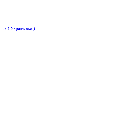
ua ( Українська )