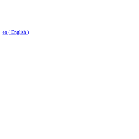
en ( English )