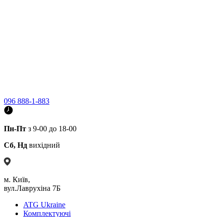
096 888-1-883
Пн-Пт
з 9-00 до 18-00
Сб, Нд
вихідний
м. Київ,
вул.Лаврухіна 7Б
ATG Ukraine
Комплектуючі