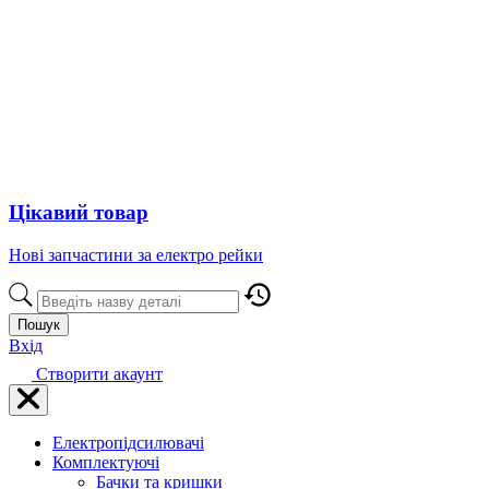
Цікавий товар
Нові запчастини за електро рейки
Пошук
Вхід
Створити акаунт
Електропідсилювачі
Комплектуючі
Бачки та кришки