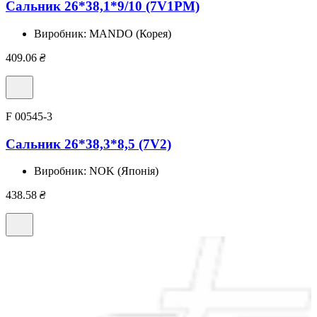
Сальник 26*38,1*9/10 (7V1PM)
Виробник:
MANDO (Корея)
409.06
₴
F 00545-3
Сальник 26*38,3*8,5 (7V2)
Виробник:
NOK (Японія)
438.58
₴