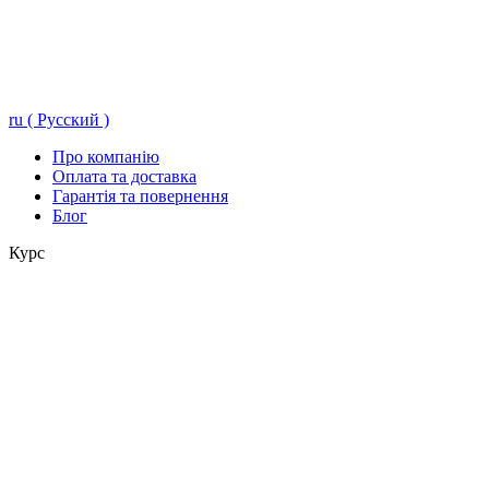
ru ( Русский )
Про компанію
Оплата та доставка
Гарантія та повернення
Блог
Курс