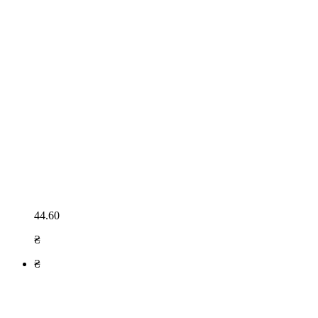
44.60
₴
₴