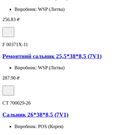
Виробник:
WSP (Литва)
256.83
₴
F 00371X-11
Ремонтний сальник 25,5*38*8,5 (7V1)
Виробник:
WSP (Литва)
287.90
₴
CT 700029-26
Сальник 26*38*8,5 (7V1)
Виробник:
POS (Корея)