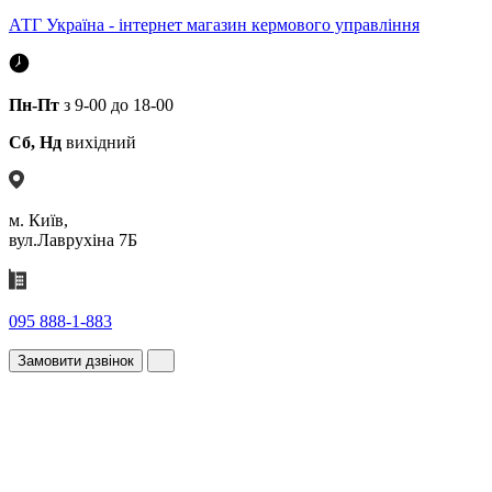
АТГ Україна - інтернет магазин кермового управління
Пн-Пт
з 9-00 до 18-00
Сб, Нд
вихідний
м. Київ,
вул.Лаврухіна 7Б
095 888-1-883
Замовити дзвінок