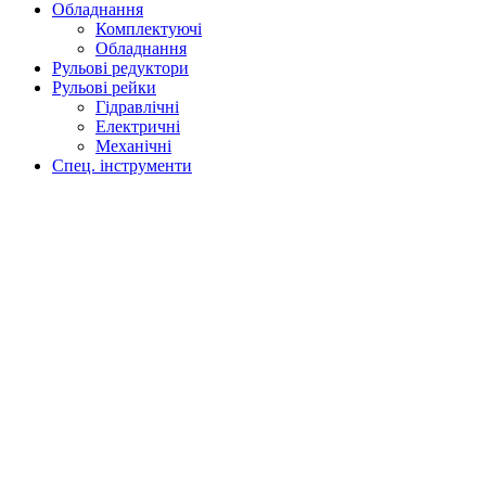
Обладнання
Комплектуючі
Обладнання
Рульові редуктори
Рульові рейки
Гідравлічні
Електричні
Механічні
Спец. інструменти