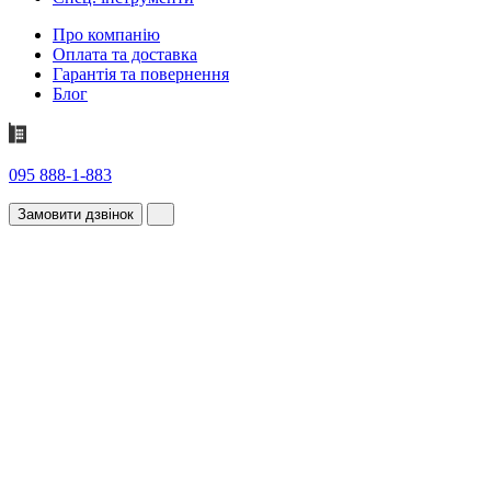
Про компанію
Оплата та доставка
Гарантія та повернення
Блог
095 888-1-883
Замовити дзвінок