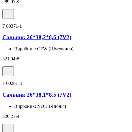
289.97
₴
F 00371-1
Сальник 26*38,2*8,6 (7V2)
Виробник:
CFW (Німеччина)
321.04
₴
F 00261-3
Сальник 26*38,1*8,5 (7V2)
Виробник:
NOK (Японія)
326.21
₴