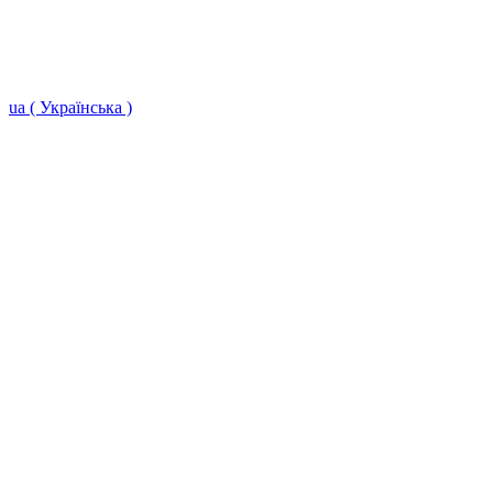
ua ( Українська )