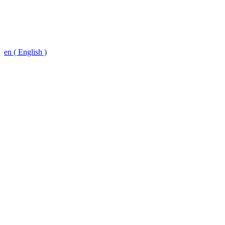
en ( English )