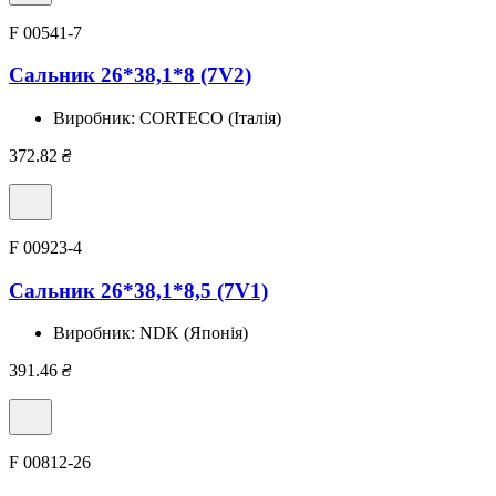
F 00541-7
Сальник 26*38,1*8 (7V2)
Виробник:
CORTECO (Італія)
372.82
₴
F 00923-4
Сальник 26*38,1*8,5 (7V1)
Виробник:
NDK (Японія)
391.46
₴
F 00812-26