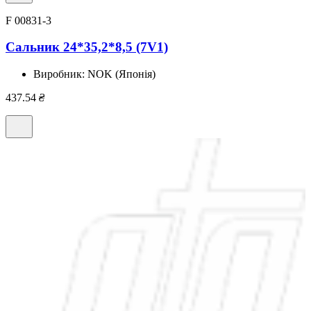
F 00831-3
Сальник 24*35,2*8,5 (7V1)
Виробник:
NOK (Японія)
437.54
₴