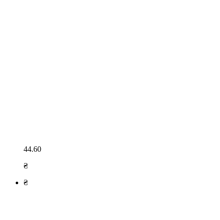
44.60
₴
₴