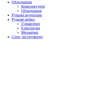
Обладнання
Комплектуючі
Обладнання
Рульові редуктори
Рульові рейки
Гідравлічні
Електричні
Механічні
Спец. інструменти