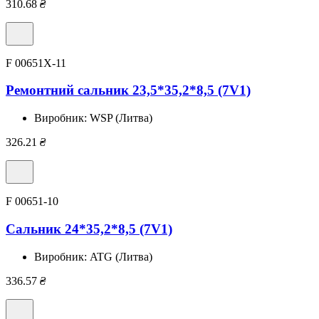
310.68
₴
F 00651X-11
Ремонтний сальник 23,5*35,2*8,5 (7V1)
Виробник:
WSP (Литва)
326.21
₴
F 00651-10
Сальник 24*35,2*8,5 (7V1)
Виробник:
ATG (Литва)
336.57
₴