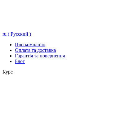
ru ( Русский )
Про компанію
Оплата та доставка
Гарантія та повернення
Блог
Курс