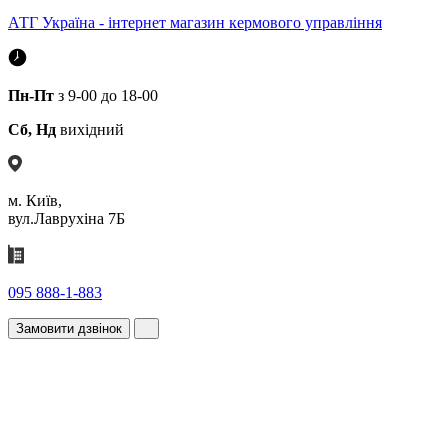
АТГ Україна - інтернет магазин кермового управління
Пн-Пт
з 9-00 до 18-00
Сб, Нд
вихідний
м. Київ,
вул.Лаврухіна 7Б
095 888-1-883
Замовити дзвінок