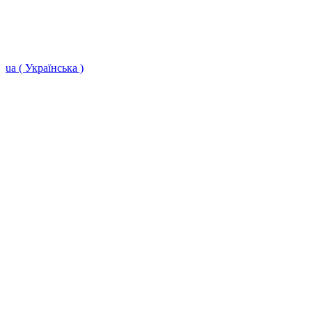
ua ( Українська )