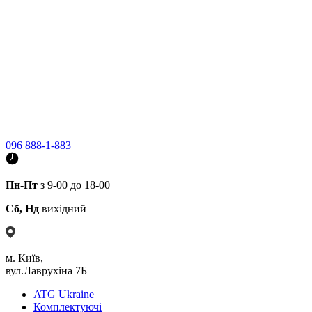
096 888-1-883
Пн-Пт
з 9-00 до 18-00
Сб, Нд
вихідний
м. Київ,
вул.Лаврухіна 7Б
ATG Ukraine
Комплектуючі