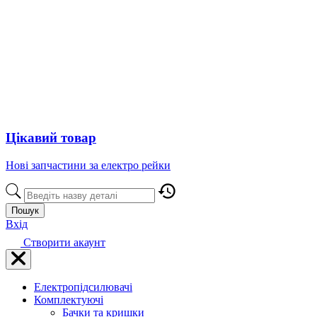
Цікавий товар
Нові запчастини за електро рейки
Пошук
Вхід
Створити акаунт
Електропідсилювачі
Комплектуючі
Бачки та кришки