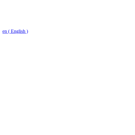
en ( English )