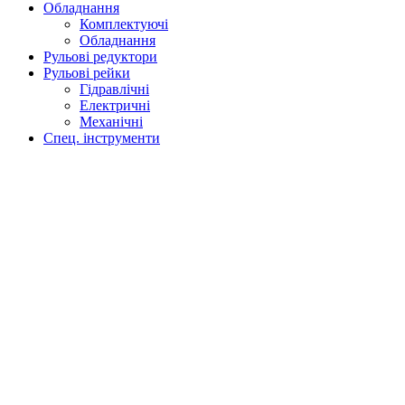
Обладнання
Комплектуючі
Обладнання
Рульові редуктори
Рульові рейки
Гідравлічні
Електричні
Механічні
Спец. інструменти