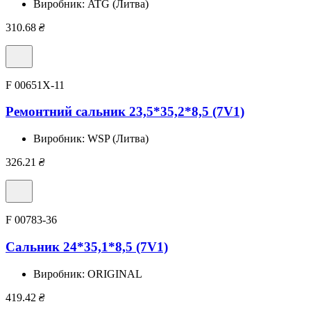
Виробник:
ATG (Литва)
310.68
₴
F 00651X-11
Ремонтний сальник 23,5*35,2*8,5 (7V1)
Виробник:
WSP (Литва)
326.21
₴
F 00783-36
Сальник 24*35,1*8,5 (7V1)
Виробник:
ORIGINAL
419.42
₴