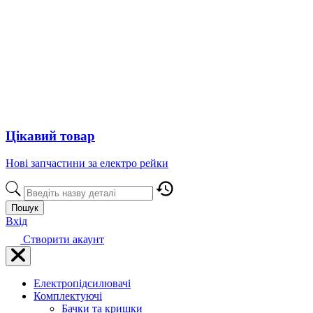
Цікавий товар
Нові запчастини за електро рейки
Пошук
Вхід
Створити акаунт
Електропідсилювачі
Комплектуючі
Бачки та кришки