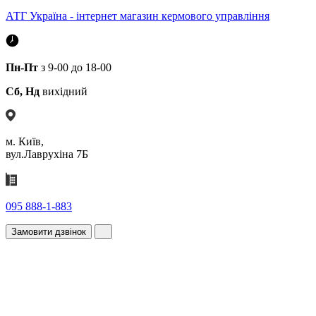
АТГ Україна - інтернет магазин кермового управління
Пн-Пт
з 9-00 до 18-00
Сб, Нд
вихідний
м. Київ,
вул.Лаврухіна 7Б
095 888-1-883
Замовити дзвінок