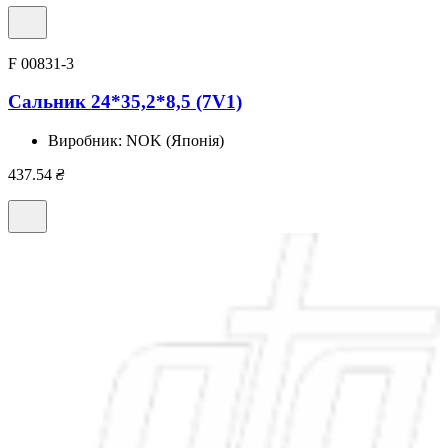
F 00831-3
Сальник 24*35,2*8,5 (7V1)
Виробник:
NOK (Японія)
437.54
₴