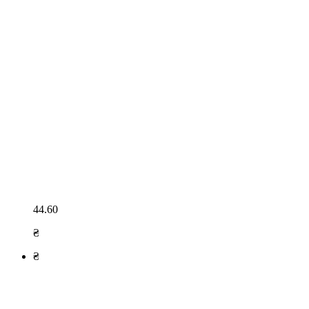
44.60
₴
₴