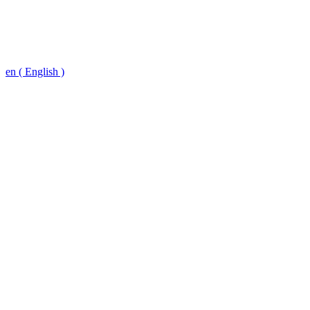
en ( English )