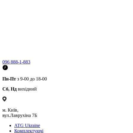
096 888-1-883
Пн-Пт
з 9-00 до 18-00
Сб, Нд
вихідний
м. Київ,
вул.Лаврухіна 7Б
ATG Ukraine
Комплектуючі