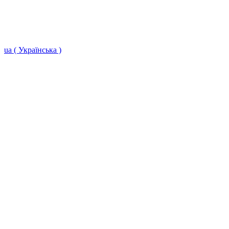
ua ( Українська )