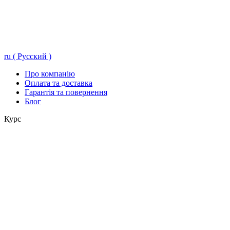
ru ( Русский )
Про компанію
Оплата та доставка
Гарантія та повернення
Блог
Курс