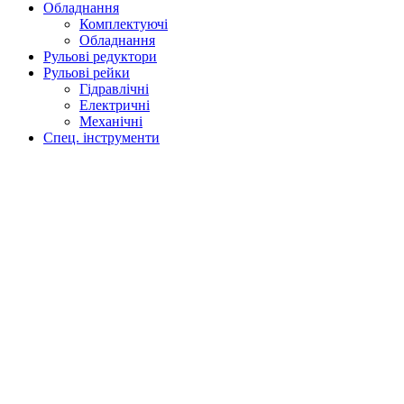
Обладнання
Комплектуючі
Обладнання
Рульові редуктори
Рульові рейки
Гідравлічні
Електричні
Механічні
Спец. інструменти