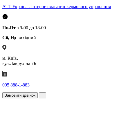
АТГ Україна - інтернет магазин кермового управління
Пн-Пт
з 9-00 до 18-00
Сб, Нд
вихідний
м. Київ,
вул.Лаврухіна 7Б
095 888-1-883
Замовити дзвінок