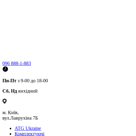
096 888-1-883
Пн-Пт
з 9-00 до 18-00
Сб, Нд
вихідний
м. Київ,
вул.Лаврухіна 7Б
ATG Ukraine
Комплектуючі