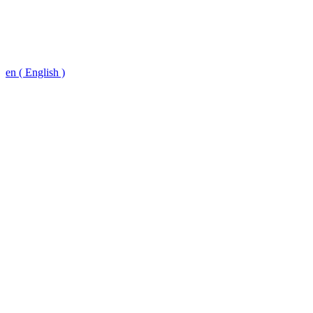
en ( English )