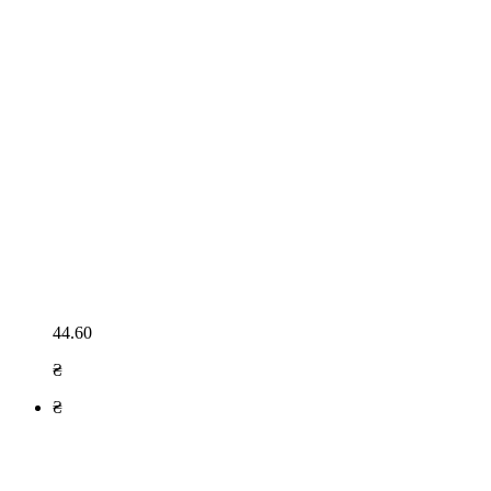
44.60
₴
₴