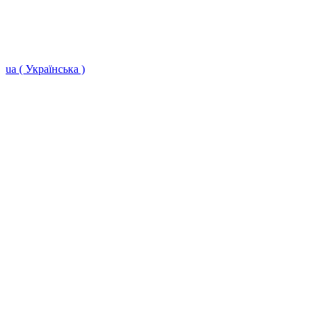
ua ( Українська )