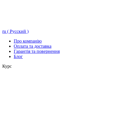
ru ( Русский )
Про компанію
Оплата та доставка
Гарантія та повернення
Блог
Курс