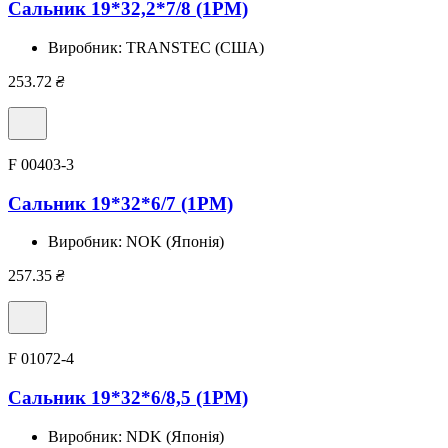
Сальник 19*32,2*7/8 (1PM)
Виробник:
TRANSTEC (США)
253.72
₴
F 00403-3
Сальник 19*32*6/7 (1PM)
Виробник:
NOK (Японія)
257.35
₴
F 01072-4
Сальник 19*32*6/8,5 (1PM)
Виробник:
NDK (Японія)