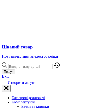
Цікавий товар
Нові запчастини за електро рейки
Пошук
Вхід
Створити акаунт
Електропідсилювачі
Комплектуючі
Бачки та кришки