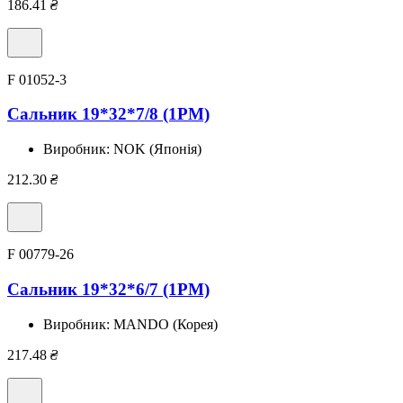
186.41
₴
F 01052-3
Сальник 19*32*7/8 (1PM)
Виробник:
NOK (Японія)
212.30
₴
F 00779-26
Сальник 19*32*6/7 (1PM)
Виробник:
MANDO (Корея)
217.48
₴