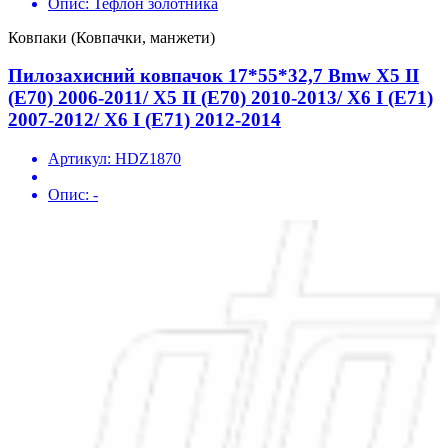
Опис:
Тефлон золотника
Ковпаки (Ковпачки, манжети)
Пилозахисний ковпачок 17*55*32,7 Bmw X5 II
(E70) 2006-2011/ X5 II (E70) 2010-2013/ X6 I (E71)
2007-2012/ X6 I (E71) 2012-2014
Артикул:
HDZ1870
Опис:
-