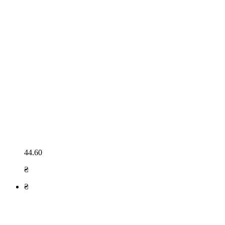
44.60
₴
₴