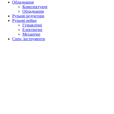
Обладнання
Комплектуючі
Обладнання
Рульові редуктори
Рульові рейки
Гідравлічні
Електричні
Механічні
Спец. інструменти