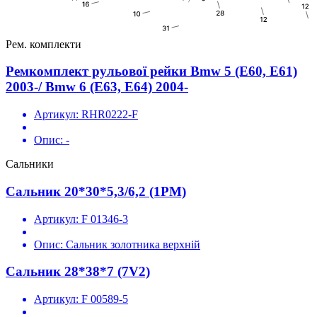
Рем. комплекти
Ремкомплект рульової рейки Bmw 5 (E60, E61)
2003-/ Bmw 6 (E63, E64) 2004-
Артикул:
RHR0222-F
Опис:
-
Сальники
Сальник 20*30*5,3/6,2 (1PM)
Артикул:
F 01346-3
Опис:
Сальник золотника верхній
Сальник 28*38*7 (7V2)
Артикул:
F 00589-5