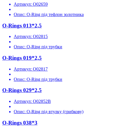
Артикул:
O02659
Опис:
O-Ring під тефлон золотника
O-Rings 013*2,5
Артикул:
O02815
Опис:
O-Ring під трубки
O-Rings 019*2,5
Артикул:
O02817
Опис:
O-Ring під трубки
O-Rings 029*2,5
Артикул:
O02852B
Опис:
O-Ring під втулку (грибкову)
O-Rings 038*3