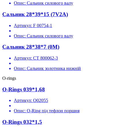
Опис:
Сальник силового валу
Сальник 28*39*15 (7V2A)
Артикул:
F 00754-1
Опис:
Сальник силового валу
Сальник 28*38*7 (0M)
Артикул:
CT 800062-3
Опис:
Сальник золотника нижній
O-rings
O-Rings 039*1,68
Артикул:
O02055
Опис:
O-Ring під тефлон поршня
O-Rings 032*1,5