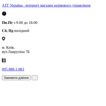
АТГ Україна - інтернет магазин кермового управління
Пн-Пт
з 9-00 до 18-00
Сб, Нд
вихідний
м. Київ,
вул.Лаврухіна 7Б
095 888-1-883
Замовити дзвінок