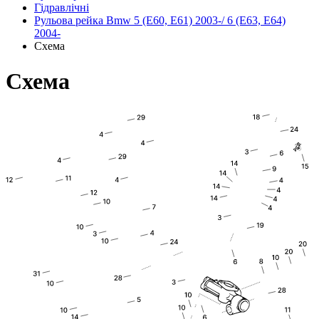
Гідравлічні
Рульова рейка Bmw 5 (E60, E61) 2003-/ 6 (E63, E64)
2004-
Схема
Схема