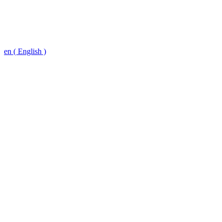
en ( English )