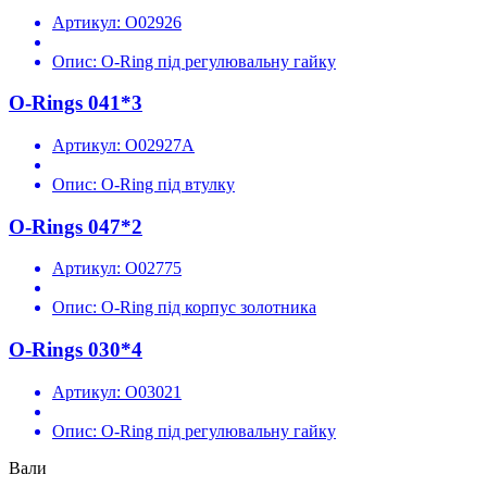
Артикул:
O02926
Опис:
O-Ring під регулювальну гайку
O-Rings 041*3
Артикул:
O02927A
Опис:
O-Ring під втулку
O-Rings 047*2
Артикул:
O02775
Опис:
O-Ring під корпус золотника
O-Rings 030*4
Артикул:
O03021
Опис:
O-Ring під регулювальну гайку
Вали