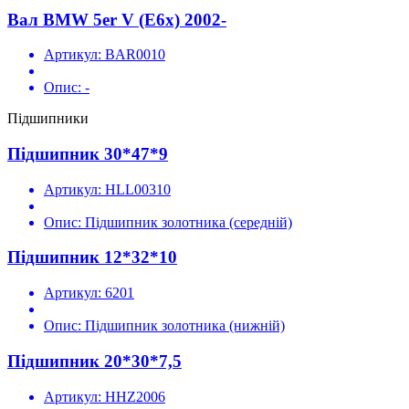
Вал BMW 5er V (E6x) 2002-
Артикул:
BAR0010
Опис:
-
Підшипники
Підшипник 30*47*9
Артикул:
HLL00310
Опис:
Підшипник золотника (середній)
Підшипник 12*32*10
Артикул:
6201
Опис:
Підшипник золотника (нижній)
Підшипник 20*30*7,5
Артикул:
HHZ2006