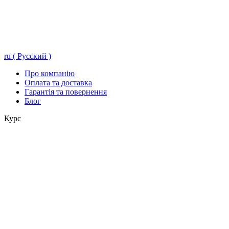
ru ( Русский )
Про компанію
Оплата та доставка
Гарантія та повернення
Блог
Курс