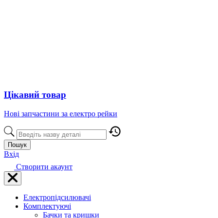
Цікавий товар
Нові запчастини за електро рейки
Пошук
Вхід
Створити акаунт
Електропідсилювачі
Комплектуючі
Бачки та кришки