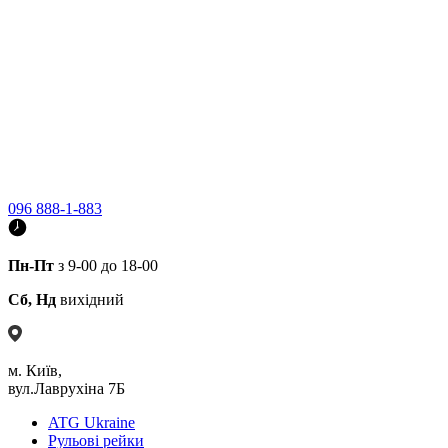
096 888-1-883
Пн-Пт
з 9-00 до 18-00
Сб, Нд
вихідний
м. Київ,
вул.Лаврухіна 7Б
ATG Ukraine
Рульові рейки