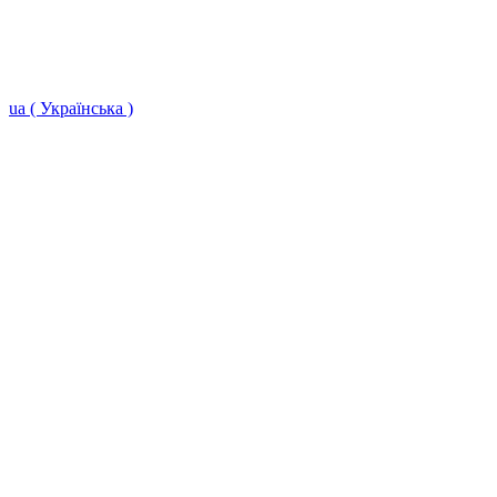
ua ( Українська )